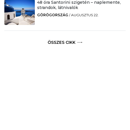
48 óra Santorini szigetén – naplemente,
strandok, látnivalók
GÖRÖGORSZÁG
/
AUGUSZTUS 22.
ÖSSZES CIKK