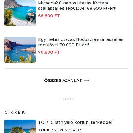
Micsoda? 6 napos utazás Krétára
szállással és repülővel 68.600 Ft-ért!
68.600 FT
Egy hetes utazás Rodoszra szállással és
repülővel 70.600 Ft-ért!
70.600 FT
ÖSSZES AJÁNLAT
CIKKEK
TOP 10 látnivaló Korfun, térképpel
TOP10
/
NOVEMBER 02.