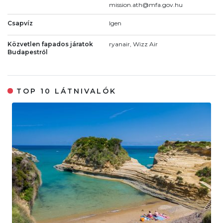
mission.ath@mfa.gov.hu
Csapvíz
Igen
Közvetlen fapados járatok
ryanair, Wizz Air
Budapestről
TOP 10 LÁTNIVALÓK