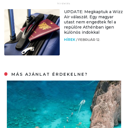
UPDATE: Megkaptuk a Wizz
Air válaszát. Egy magyar
utast nem engedtek fel a
repülőre Athénban igen
különös indokkal
HÍREK
/
FEBRUÁR 12.
MÁS AJÁNLAT ÉRDEKELNE?