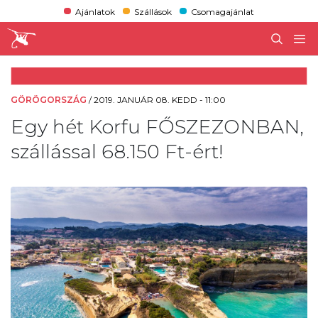
Ajánlatok
Szállások
Csomagajánlat
GÖRÖGORSZÁG
/
2019. JANUÁR 08. KEDD - 11:00
Egy hét Korfu FŐSZEZONBAN,
szállással 68.150 Ft-ért!