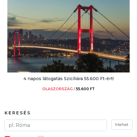
4 napos látogatás Szicíliára 55.600 Ft-ért!
OLASZORSZÁG
/
55.600 FT
KERESÉS
Mehet