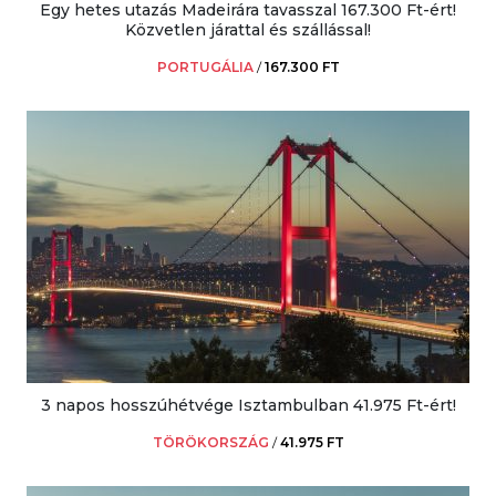
Egy hetes utazás Madeirára tavasszal 167.300 Ft-ért!
Közvetlen járattal és szállással!
PORTUGÁLIA
/
167.300 FT
3 napos hosszúhétvége Isztambulban 41.975 Ft-ért!
TÖRÖKORSZÁG
/
41.975 FT