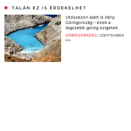
TALÁN EZ IS ÉRDEKELHET
Utószezon alatt is irány
Görögország – ezek a
legszebb görög szigetek
GÖRÖGORSZÁG
/
SZEPTEMBER
04.