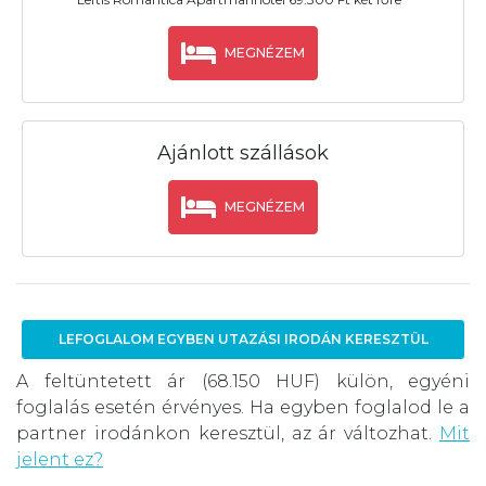
MEGNÉZEM
Ajánlott szállások
MEGNÉZEM
LEFOGLALOM EGYBEN UTAZÁSI IRODÁN KERESZTÜL
A feltüntetett ár (68.150 HUF) külön, egyéni
foglalás esetén érvényes. Ha egyben foglalod le a
partner irodánkon keresztül, az ár változhat.
Mit
jelent ez?