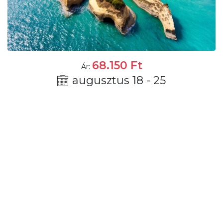
68.150
Ft
Ár:
augusztus 18 - 25