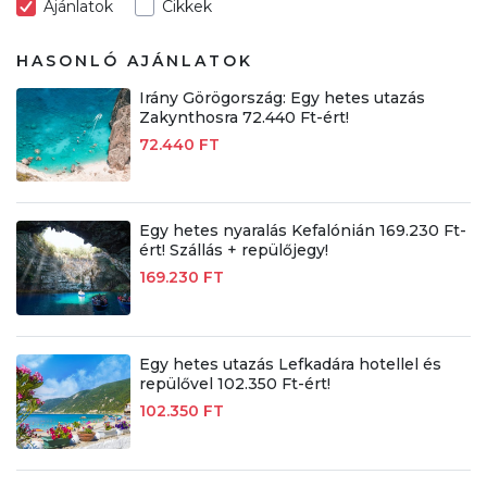
Ajánlatok
Cikkek
HASONLÓ AJÁNLATOK
Irány Görögország: Egy hetes utazás
Zakynthosra 72.440 Ft-ért!
72.440 FT
Egy hetes nyaralás Kefalónián 169.230 Ft-
ért! Szállás + repülőjegy!
169.230 FT
Egy hetes utazás Lefkadára hotellel és
repülővel 102.350 Ft-ért!
102.350 FT