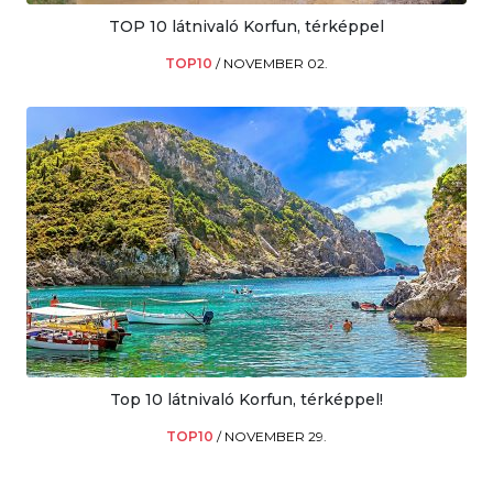
TOP 10 látnivaló Korfun, térképpel
TOP10
/
NOVEMBER 02.
Top 10 látnivaló Korfun, térképpel!
TOP10
/
NOVEMBER 29.