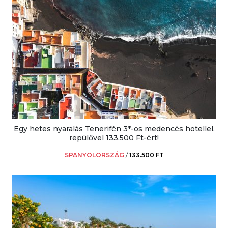
Egy hetes nyaralás Tenerifén 3*-os medencés hotellel,
repülővel 133.500 Ft-ért!
SPANYOLORSZÁG
/
133.500 FT