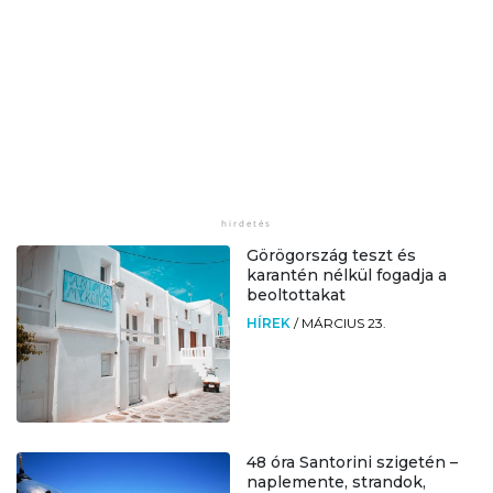
Görögország teszt és
karantén nélkül fogadja a
beoltottakat
HÍREK
/
MÁRCIUS 23.
48 óra Santorini szigetén –
naplemente, strandok,