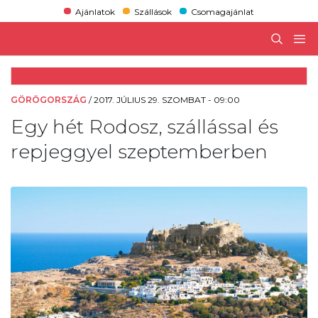
Ajánlatok
Szállások
Csomagajánlat
GÖRÖGORSZÁG
/
2017. JÚLIUS 29. SZOMBAT - 09:00
Egy hét Rodosz, szállással és
repjeggyel szeptemberben