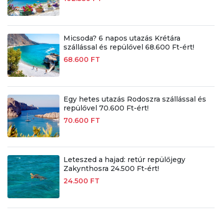
Micsoda? 6 napos utazás Krétára
szállással és repülővel 68.600 Ft-ért!
68.600 FT
Egy hetes utazás Rodoszra szállással és
repülővel 70.600 Ft-ért!
70.600 FT
Leteszed a hajad: retúr repülőjegy
Zakynthosra 24.500 Ft-ért!
24.500 FT