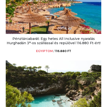
Pénztárcabarát: Egy hetes All Inclusive nyaralás
Hurghadán 3*-os szállással és repülővel 116.880 Ft-ért!
EGYIPTOM
/
116.880 FT