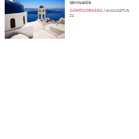
látnivalók
GÖRÖGORSZÁG
/
AUGUSZTUS
22.