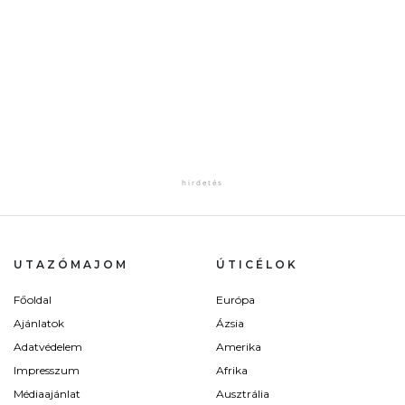
UTAZÓMAJOM
ÚTICÉLOK
Főoldal
Európa
Ajánlatok
Ázsia
Adatvédelem
Amerika
Impresszum
Afrika
Médiaajánlat
Ausztrália