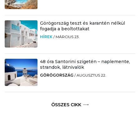
Görögország teszt és karantén nélkül
fogadja a beoltottakat
HÍREK
/
MÁRCIUS 23.
48 óra Santorini szigetén – naplemente,
strandok, látnivalók
GÖRÖGORSZÁG
/
AUGUSZTUS 22.
ÖSSZES CIKK