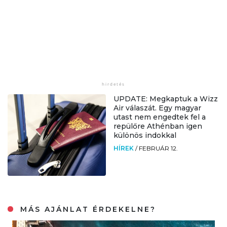
UPDATE: Megkaptuk a Wizz
Air válaszát. Egy magyar
utast nem engedtek fel a
repülőre Athénban igen
különös indokkal
HÍREK
/
FEBRUÁR 12.
MÁS AJÁNLAT ÉRDEKELNE?