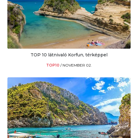
TOP 10 látnivaló Korfun, térképpel
TOP10
/
NOVEMBER 02.