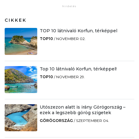
CIKKEK
TOP 10 látnivaló Korfun, térképpel
TOP10
/
NOVEMBER 02.
Top 10 látnivaló Korfun, térképpel!
TOP10
/
NOVEMBER 29.
Utószezon alatt is irány Görögország –
ezek a legszebb görög szigetek
GÖRÖGORSZÁG
/
SZEPTEMBER 04.