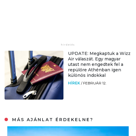
UPDATE: Megkaptuk a Wizz
Air válaszát. Egy magyar
utast nem engedtek fel a
repülőre Athénban igen
különös indokkal
HÍREK
/
FEBRUÁR 12.
MÁS AJÁNLAT ÉRDEKELNE?