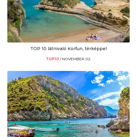
TOP 10 látnivaló Korfun, térképpel
TOP10
/
NOVEMBER 02.