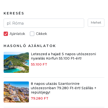
KERESÉS
Mehet
Ajánlatok
Cikkek
HASONLÓ AJÁNLATOK
Leteszed a hajad: 5 napos utószezoni
nyaralás Korfun 55.100 Ft-ért!
55.100 FT
8 napos utazás Szantorinire
utószezonban 79.280 Ft-ért! Szállás +
repülőjegy!
79.280 FT