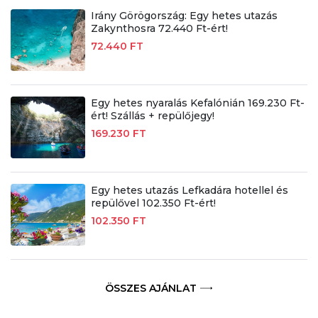
Irány Görögország: Egy hetes utazás
Zakynthosra 72.440 Ft-ért!
72.440 FT
Egy hetes nyaralás Kefalónián 169.230 Ft-
ért! Szállás + repülőjegy!
169.230 FT
Egy hetes utazás Lefkadára hotellel és
repülővel 102.350 Ft-ért!
102.350 FT
ÖSSZES AJÁNLAT