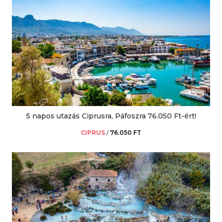
5 napos utazás Ciprusra, Páfoszra 76.050 Ft-ért!
CIPRUS
/
76.050 FT