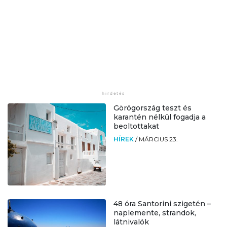
Görögország teszt és
karantén nélkül fogadja a
beoltottakat
HÍREK
/
MÁRCIUS 23.
48 óra Santorini szigetén –
naplemente, strandok,
látnivalók