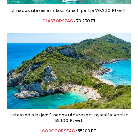
5 napos utazás az olasz Amalfi partra 70.230 Ft-ért!
OLASZORSZÁG
/
70.230 FT
Leteszed a hajad: 5 napos utószezoni nyaralás Korfun
55.100 Ft-ért!
GÖRÖGORSZÁG
/
55.100 FT