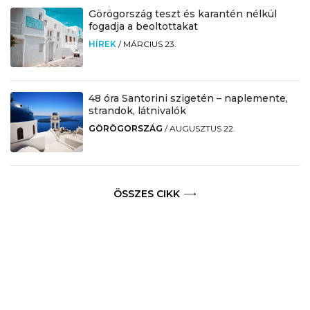
Görögország teszt és karantén nélkül
fogadja a beoltottakat
HÍREK
/
MÁRCIUS 23.
48 óra Santorini szigetén – naplemente,
strandok, látnivalók
GÖRÖGORSZÁG
/
AUGUSZTUS 22.
ÖSSZES CIKK