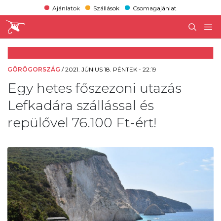
Ajánlatok
Szállások
Csomagajánlat
GÖRÖGORSZÁG
/
2021. JÚNIUS 18. PÉNTEK - 22:19
Egy hetes főszezoni utazás
Lefkadára szállással és
repülővel 76.100 Ft-ért!