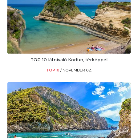
TOP 10 látnivaló Korfun, térképpel
TOP10
/
NOVEMBER 02.