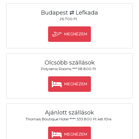
Budapest ⇄ Lefkada
26.700 Ft
MEGNÉZEM
Olcsóbb szállások
Polyxenis Rooms *** 98.800 Ft
MEGNÉZEM
Ajánlott szállások
Thomais Boutique Hotel **** 333.800 Ft két főre
MEGNÉZEM