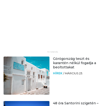
Görögország teszt és
karantén nélkül fogadja a
beoltottakat
HÍREK
/
MÁRCIUS 23.
48 óra Santorini szigetén –