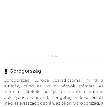
Görögország
Görögország Európa „paradicsoma” mind a
turisták, mind az üdülni vágyók számára. Az
olimpiai játékok hazája, az európai kultúra
bölcsőjének is nevezik. Rengeteg emléket őrzött
meg az évszázadok során, az ókori Görögország, a