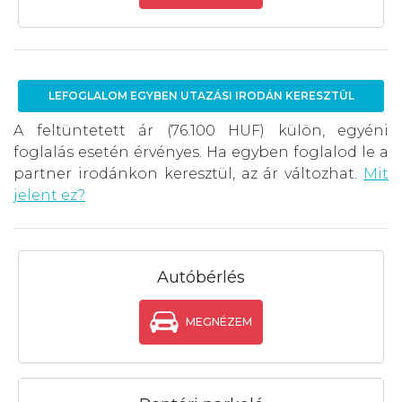
LEFOGLALOM EGYBEN UTAZÁSI IRODÁN KERESZTÜL
A feltüntetett ár (76.100 HUF) külön, egyéni
foglalás esetén érvényes. Ha egyben foglalod le a
partner irodánkon keresztül, az ár változhat.
Mit
jelent ez?
Autóbérlés
MEGNÉZEM