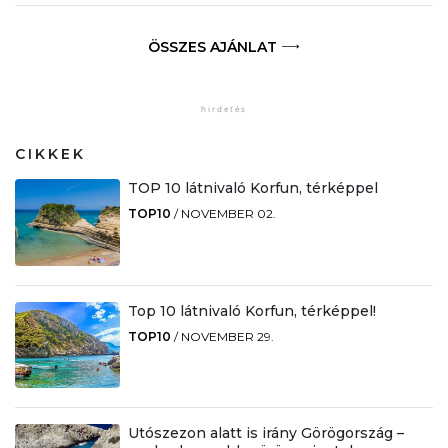
ÖSSZES AJÁNLAT
CIKKEK
TOP 10 látnivaló Korfun, térképpel
TOP10
/
NOVEMBER 02.
Top 10 látnivaló Korfun, térképpel!
TOP10
/
NOVEMBER 29.
Utószezon alatt is irány Görögország –