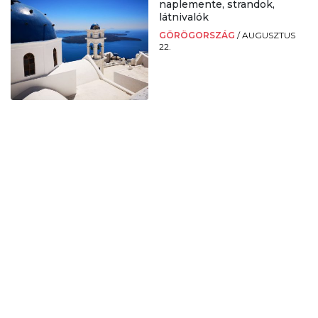
naplemente, strandok,
látnivalók
GÖRÖGORSZÁG
/
AUGUSZTUS
22.