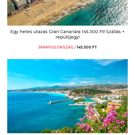
Egy hetes utazás Gran Canariára 145.300 Ft! Szállás +
repülőjegy!
SPANYOLORSZÁG
/
145.300 FT