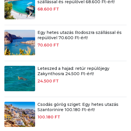
szállással és repülővel 68.600 Ft-ért!
68.600 FT
Egy hetes utazás Rodoszra szállással és
repülővel 70.600 Ft-ért!
70.600 FT
Leteszed a hajad: retúr repülőjegy
Zakynthosra 24.500 Ft-ért!
24.500 FT
Csodás görög sziget: Egy hetes utazás
Szantorinire 100.180 Ft-ért!
100.180 FT