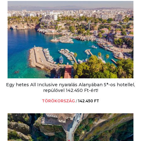
Egy hetes All Inclusive nyaralás Alanyában 5*-os hotellel,
repülővel 142.450 Ft-ért!
TÖRÖKORSZÁG
/
142.450 FT