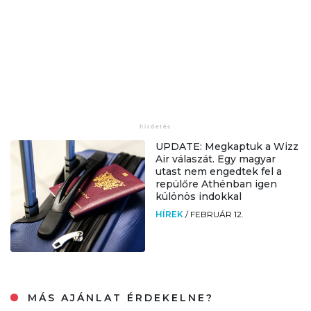
UPDATE: Megkaptuk a Wizz
Air válaszát. Egy magyar
utast nem engedtek fel a
repülőre Athénban igen
különös indokkal
HÍREK
/
FEBRUÁR 12.
MÁS AJÁNLAT ÉRDEKELNE?