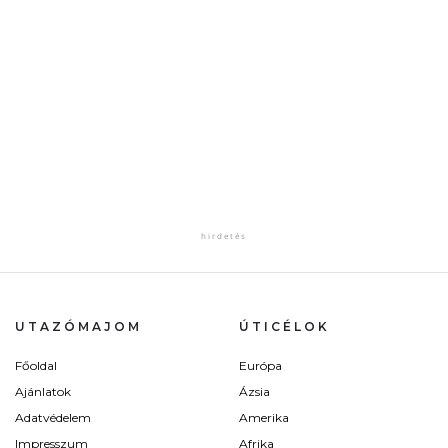
UTAZÓMAJOM
ÚTICÉLOK
Főoldal
Európa
Ajánlatok
Ázsia
Adatvédelem
Amerika
Impresszum
Afrika