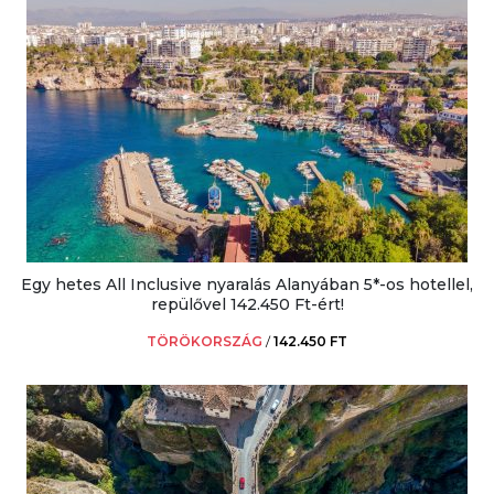
Egy hetes All Inclusive nyaralás Alanyában 5*-os hotellel,
repülővel 142.450 Ft-ért!
TÖRÖKORSZÁG
/
142.450 FT