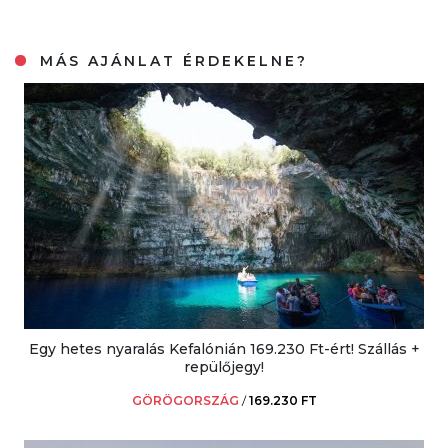
MÁS AJÁNLAT ÉRDEKELNE?
Egy hetes nyaralás Kefalónián 169.230 Ft-ért! Szállás +
repülőjegy!
GÖRÖGORSZÁG
/
169.230 FT