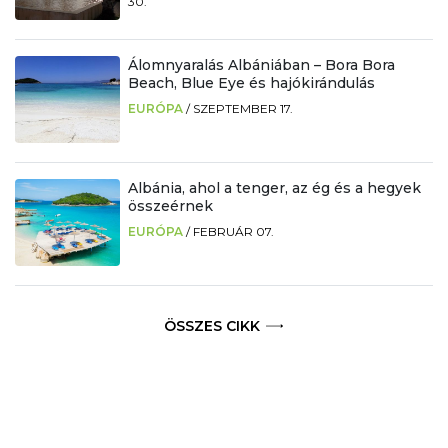
30.
Álomnyaralás Albániában – Bora Bora
Beach, Blue Eye és hajókirándulás
EURÓPA
/
SZEPTEMBER 17.
Albánia, ahol a tenger, az ég és a hegyek
összeérnek
EURÓPA
/
FEBRUÁR 07.
ÖSSZES CIKK