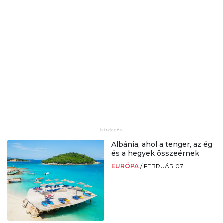
Albánia, ahol a tenger, az ég
és a hegyek összeérnek
EURÓPA
/
FEBRUÁR 07.