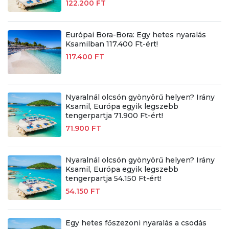
122.200 FT
Európai Bora-Bora: Egy hetes nyaralás
Ksamilban 117.400 Ft-ért!
117.400 FT
Nyaralnál olcsón gyönyörű helyen? Irány
Ksamil, Európa egyik legszebb
tengerpartja 71.900 Ft-ért!
71.900 FT
Nyaralnál olcsón gyönyörű helyen? Irány
Ksamil, Európa egyik legszebb
tengerpartja 54.150 Ft-ért!
54.150 FT
Egy hetes főszezoni nyaralás a csodás