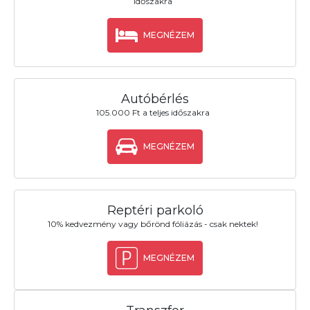
időszakra
MEGNÉZEM
Autóbérlés
105.000 Ft a teljes időszakra
MEGNÉZEM
Reptéri parkoló
10% kedvezmény vagy bőrönd fóliázás - csak nektek!
MEGNÉZEM