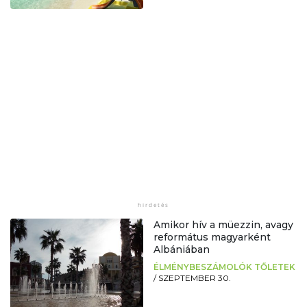
Amikor hív a müezzin, avagy
református magyarként
Albániában
ÉLMÉNYBESZÁMOLÓK TŐLETEK
/
SZEPTEMBER 30.