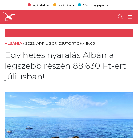
Ajánlatok
Szállások
Csomagajánlat
ALBÁNIA
/
2022. ÁPRILIS 07. CSÜTÖRTÖK - 19:05
Egy hetes nyaralás Albánia
legszebb részén 88.630 Ft-ért
júliusban!