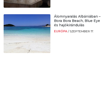
Álomnyaralás Albániában –
Bora Bora Beach, Blue Eye
és hajókirándulás
EURÓPA
/
SZEPTEMBER 17.