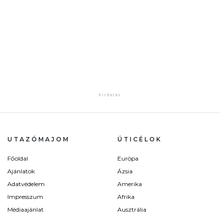
UTAZÓMAJOM
ÚTICÉLOK
Főoldal
Európa
Ajánlatok
Ázsia
Adatvédelem
Amerika
Impresszum
Afrika
Médiaajánlat
Ausztrália