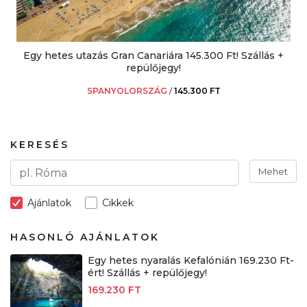
Egy hetes utazás Gran Canariára 145.300 Ft! Szállás +
repülőjegy!
SPANYOLORSZÁG
/
145.300 FT
KERESÉS
Mehet
Ajánlatok
Cikkek
HASONLÓ AJÁNLATOK
Egy hetes nyaralás Kefalónián 169.230 Ft-
ért! Szállás + repülőjegy!
169.230 FT