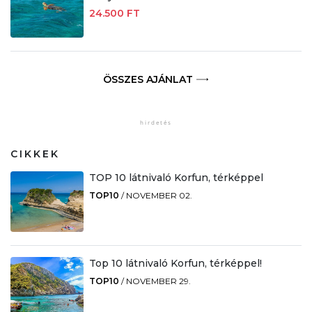
24.500 FT
ÖSSZES AJÁNLAT
CIKKEK
TOP 10 látnivaló Korfun, térképpel
TOP10
/
NOVEMBER 02.
Top 10 látnivaló Korfun, térképpel!
TOP10
/
NOVEMBER 29.