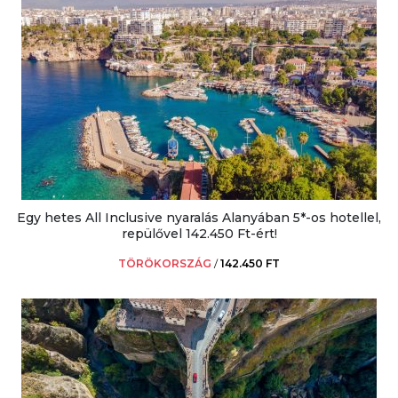
Egy hetes All Inclusive nyaralás Alanyában 5*-os hotellel,
repülővel 142.450 Ft-ért!
TÖRÖKORSZÁG
/
142.450 FT