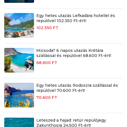
Egy hetes utazás Lefkadára hotellel és
repülővel 102.350 Ft-ért!
102.350 FT
Micsoda? 6 napos utazás Krétára
szállással és repülővel 68.600 Ft-ért!
68.600 FT
Egy hetes utazás Rodoszra szállással és
repülővel 70.600 Ft-ért!
70.600 FT
Leteszed a hajad: retúr repülőjegy
Zakynthosra 24.500 Ft-ért!