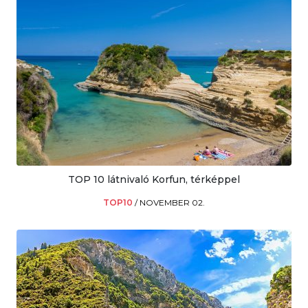
TOP 10 látnivaló Korfun, térképpel
TOP10
/
NOVEMBER 02.