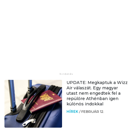
UPDATE: Megkaptuk a Wizz
Air válaszát. Egy magyar
utast nem engedtek fel a
repülőre Athénban igen
különös indokkal
HÍREK
/
FEBRUÁR 12.