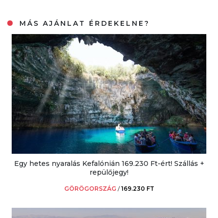
MÁS AJÁNLAT ÉRDEKELNE?
Egy hetes nyaralás Kefalónián 169.230 Ft-ért! Szállás +
repülőjegy!
GÖRÖGORSZÁG
/
169.230 FT