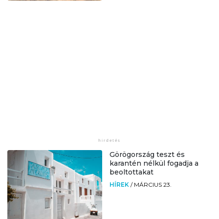
Görögország teszt és
karantén nélkül fogadja a
beoltottakat
HÍREK
/
MÁRCIUS 23.