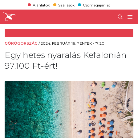
Ajánlatok
Szállások
Csomagajánlat
GÖRÖGORSZÁG
/
2024. FEBRUÁR 16. PÉNTEK - 17:20
Egy hetes nyaralás Kefalonián
97.100 Ft-ért!