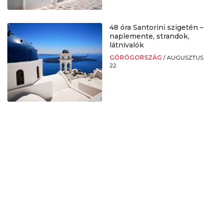
48 óra Santorini szigetén –
naplemente, strandok,
látnivalók
GÖRÖGORSZÁG
/
AUGUSZTUS
22.