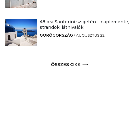
48 óra Santorini szigetén – naplemente,
strandok, látnivalók
GÖRÖGORSZÁG
/
AUGUSZTUS 22.
ÖSSZES CIKK