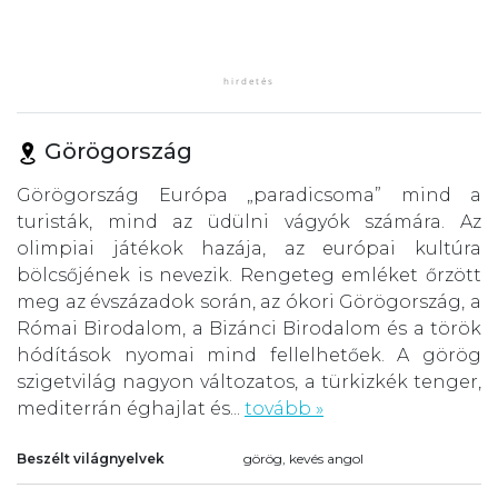
Görögország
Görögország Európa „paradicsoma” mind a
turisták, mind az üdülni vágyók számára. Az
olimpiai játékok hazája, az európai kultúra
bölcsőjének is nevezik. Rengeteg emléket őrzött
meg az évszázadok során, az ókori Görögország, a
Római Birodalom, a Bizánci Birodalom és a török
hódítások nyomai mind fellelhetőek. A görög
szigetvilág nagyon változatos, a türkizkék tenger,
mediterrán éghajlat és...
tovább »
Beszélt világnyelvek
görög, kevés angol