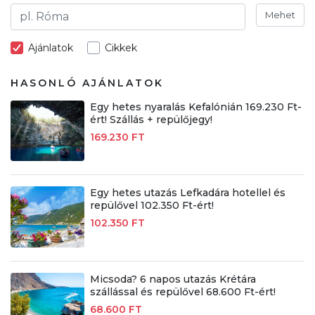
Mehet
Ajánlatok
Cikkek
HASONLÓ AJÁNLATOK
Egy hetes nyaralás Kefalónián 169.230 Ft-
ért! Szállás + repülőjegy!
169.230 FT
Egy hetes utazás Lefkadára hotellel és
repülővel 102.350 Ft-ért!
102.350 FT
Micsoda? 6 napos utazás Krétára
szállással és repülővel 68.600 Ft-ért!
68.600 FT