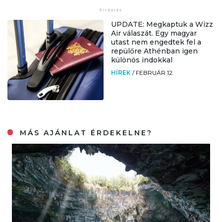
UPDATE: Megkaptuk a Wizz
Air válaszát. Egy magyar
utast nem engedtek fel a
repülőre Athénban igen
különös indokkal
HÍREK
/
FEBRUÁR 12.
MÁS AJÁNLAT ÉRDEKELNE?