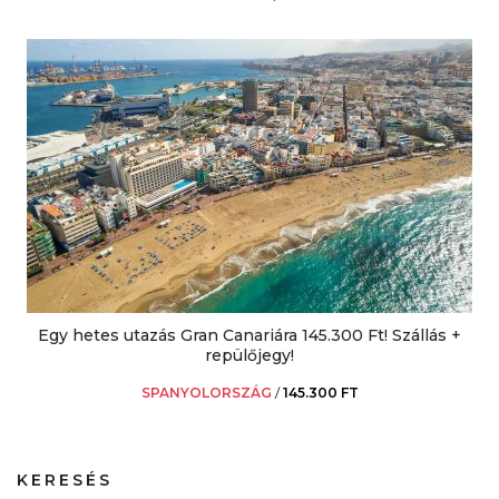
Egy hetes utazás Gran Canariára 145.300 Ft! Szállás +
repülőjegy!
SPANYOLORSZÁG
/
145.300 FT
KERESÉS