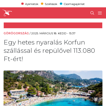
Ajánlatok
Szállások
Csomagajánlat
GÖRÖGORSZÁG
/
2025. MÁRCIUS 18. KEDD - 15:37
Egy hetes nyaralás Korfun
szállással és repülővel 113.080
Ft-ért!