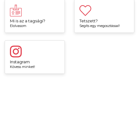
Mi is az a tagsági?
Tetszett?
Elolvasom
Segíts egy megosztással!
Instagram
Kövess minket!