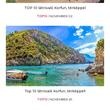
TOP 10 látnivaló Korfun, térképpel
TOP10
/
NOVEMBER 02.
Top 10 látnivaló Korfun, térképpel!
TOP10
/
NOVEMBER 29.