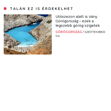
TALÁN EZ IS ÉRDEKELHET
Utószezon alatt is irány
Görögország – ezek a
legszebb görög szigetek
GÖRÖGORSZÁG
/
SZEPTEMBER
04.