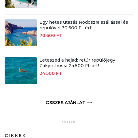
Egy hetes utazás Rodoszra szállással és
repülővel 70.600 Ft-ért!
70.600 FT
Leteszed a hajad: retúr repülőjegy
Zakynthosra 24.500 Ft-ért!
24.500 FT
ÖSSZES AJÁNLAT
CIKKEK