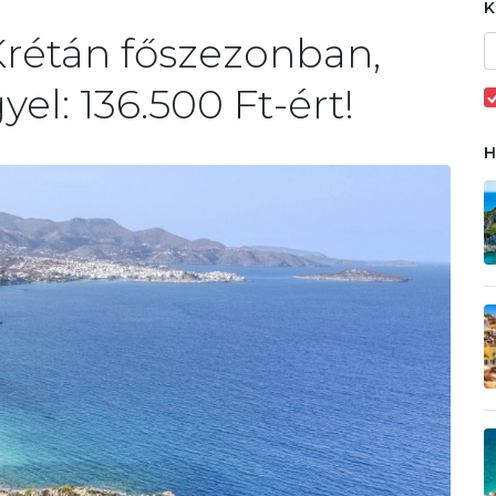
Krétán főszezonban,
yel: 136.500 Ft-ért!