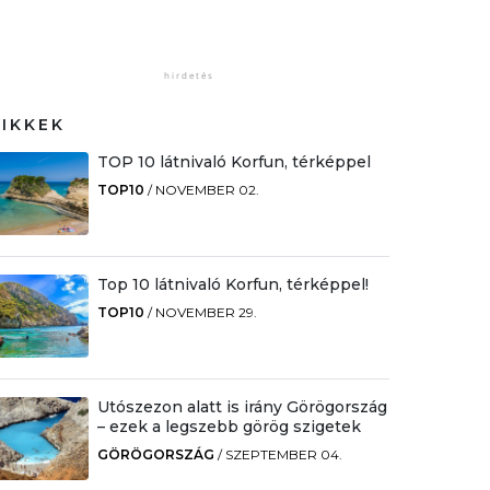
CIKKEK
TOP 10 látnivaló Korfun, térképpel
TOP10
/
NOVEMBER 02.
Top 10 látnivaló Korfun, térképpel!
TOP10
/
NOVEMBER 29.
Utószezon alatt is irány Görögország
– ezek a legszebb görög szigetek
GÖRÖGORSZÁG
/
SZEPTEMBER 04.