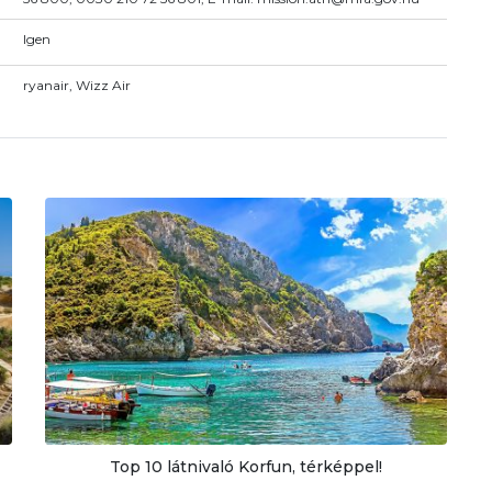
Igen
ryanair, Wizz Air
Top 10 látnivaló Korfun, térképpel!