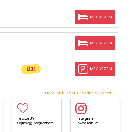
MEGNÉZEM
MEGNÉZEM
ÚJ!
MEGNÉZEM
Nem jön ki az ár. Mit csinálok rosszul?
Tetszett?
Instagram
Segíts egy megosztással!
Kövess minket!