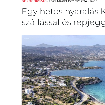
GÖRÖGORSZÁG
/
2025. MÁRCIUS 12. SZERDA - 14:00
Egy hetes nyaralás 
szállással és repjegg