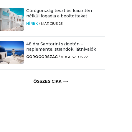
Görögország teszt és karantén
nélkül fogadja a beoltottakat
HÍREK
/
MÁRCIUS 23.
48 óra Santorini szigetén –
naplemente, strandok, látnivalók
GÖRÖGORSZÁG
/
AUGUSZTUS 22.
ÖSSZES CIKK