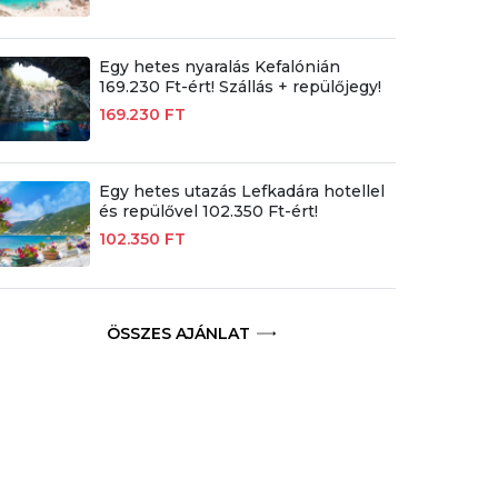
Egy hetes nyaralás Kefalónián
169.230 Ft-ért! Szállás + repülőjegy!
169.230 FT
Egy hetes utazás Lefkadára hotellel
és repülővel 102.350 Ft-ért!
102.350 FT
ÖSSZES AJÁNLAT