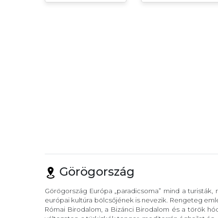
Görögország
Görögország Európa „paradicsoma” mind a turisták, m
európai kultúra bölcsőjének is nevezik. Rengeteg eml
Római Birodalom, a Bizánci Birodalom és a török hód