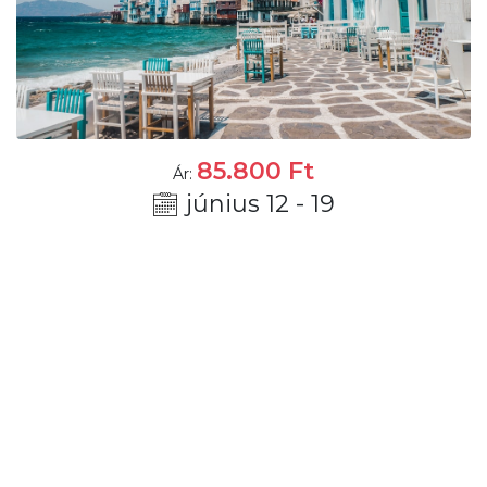
85.800
Ft
Ár:
június 12 - 19