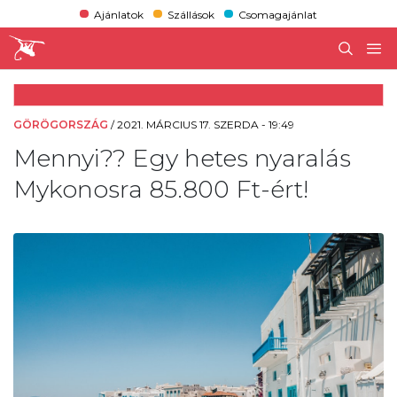
Ajánlatok
Szállások
Csomagajánlat
GÖRÖGORSZÁG
/
2021. MÁRCIUS 17. SZERDA - 19:49
Mennyi?? Egy hetes nyaralás
Mykonosra 85.800 Ft-ért!