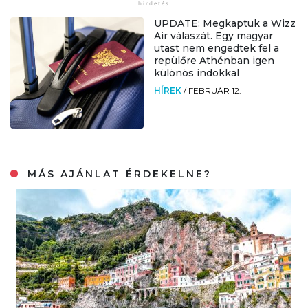
UPDATE: Megkaptuk a Wizz
Air válaszát. Egy magyar
utast nem engedtek fel a
repülőre Athénban igen
különös indokkal
HÍREK
/
FEBRUÁR 12.
MÁS AJÁNLAT ÉRDEKELNE?