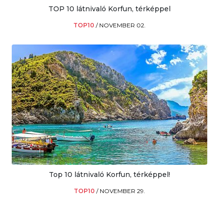
TOP 10 látnivaló Korfun, térképpel
TOP10
/
NOVEMBER 02.
Top 10 látnivaló Korfun, térképpel!
TOP10
/
NOVEMBER 29.