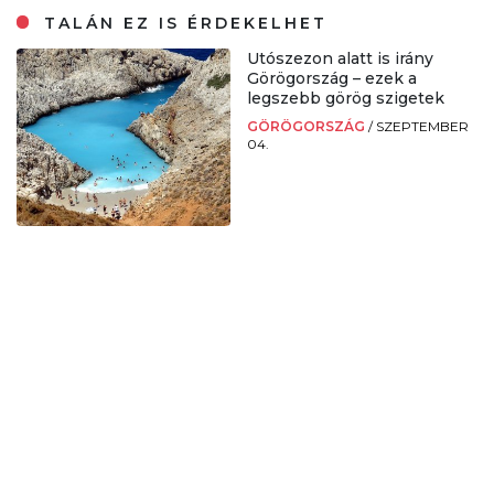
TALÁN EZ IS ÉRDEKELHET
Utószezon alatt is irány
Görögország – ezek a
legszebb görög szigetek
GÖRÖGORSZÁG
/
SZEPTEMBER
04.