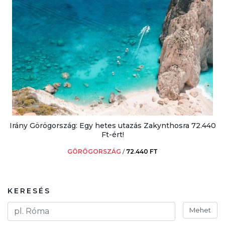
Irány Görögország: Egy hetes utazás Zakynthosra 72.440
Ft-ért!
GÖRÖGORSZÁG
/
72.440 FT
KERESÉS
Mehet