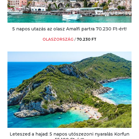
5 napos utazás az olasz Amalfi partra 70.230 Ft-ért!
OLASZORSZÁG
/
70.230 FT
Leteszed a hajad: 5 napos utószezoni nyaralás Korfun