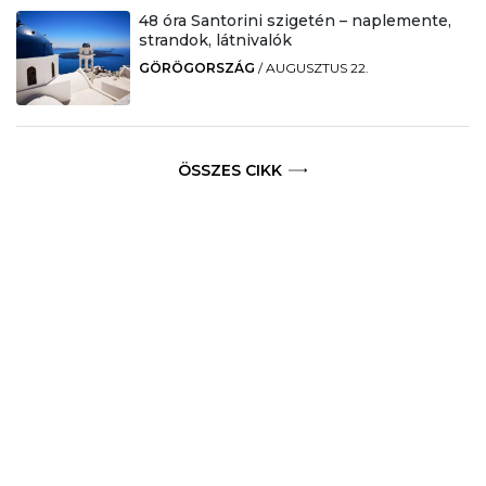
48 óra Santorini szigetén – naplemente,
strandok, látnivalók
GÖRÖGORSZÁG
/
AUGUSZTUS 22.
ÖSSZES CIKK