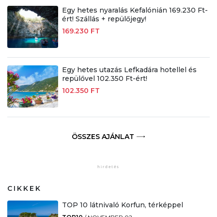
Egy hetes nyaralás Kefalónián 169.230 Ft-
ért! Szállás + repülőjegy!
169.230 FT
Egy hetes utazás Lefkadára hotellel és
repülővel 102.350 Ft-ért!
102.350 FT
ÖSSZES AJÁNLAT
CIKKEK
TOP 10 látnivaló Korfun, térképpel