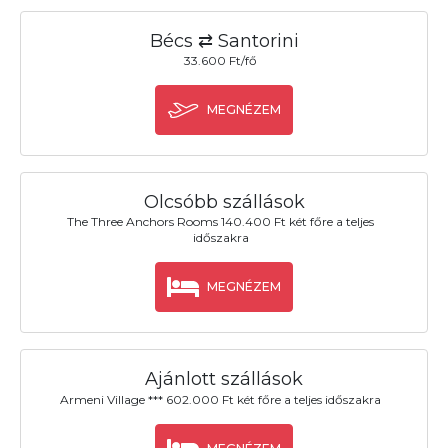
Bécs ⇄ Santorini
33.600 Ft/fő
MEGNÉZEM
Olcsóbb szállások
The Three Anchors Rooms 140.400 Ft két főre a teljes
időszakra
MEGNÉZEM
Ajánlott szállások
Armeni Village *** 602.000 Ft két főre a teljes időszakra