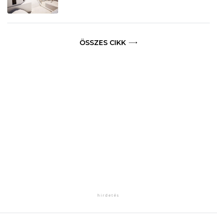
ÖSSZES CIKK