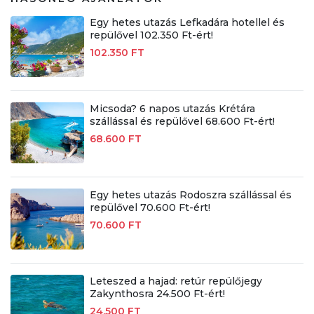
Egy hetes utazás Lefkadára hotellel és
repülővel 102.350 Ft-ért!
102.350 FT
Micsoda? 6 napos utazás Krétára
szállással és repülővel 68.600 Ft-ért!
68.600 FT
Egy hetes utazás Rodoszra szállással és
repülővel 70.600 Ft-ért!
70.600 FT
Leteszed a hajad: retúr repülőjegy
Zakynthosra 24.500 Ft-ért!
24.500 FT