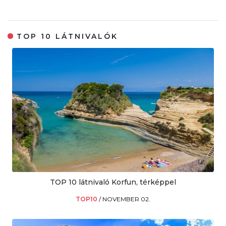
TOP 10 LÁTNIVALÓK
TOP 10 látnivaló Korfun, térképpel
TOP10
/
NOVEMBER 02.