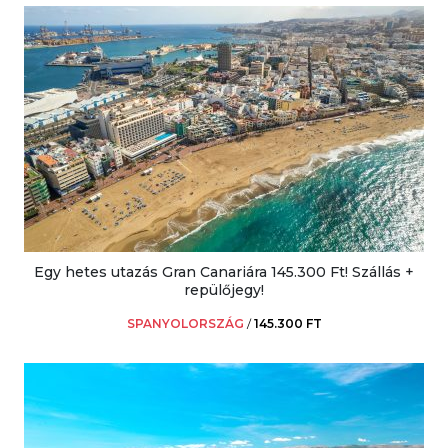
Egy hetes utazás Gran Canariára 145.300 Ft! Szállás +
repülőjegy!
SPANYOLORSZÁG
/
145.300 FT