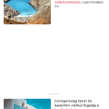
GÖRÖGORSZÁG
/
SZEPTEMBER
04.
Görögország teszt és
karantén nélkül fogadja a