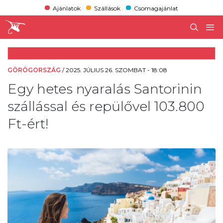
Ajánlatok
Szállások
Csomagajánlat
GÖRÖGORSZÁG
/
2025. JÚLIUS 26. SZOMBAT - 18:08
Egy hetes nyaralás Santorinin
szállással és repülővel 103.800
Ft-ért!