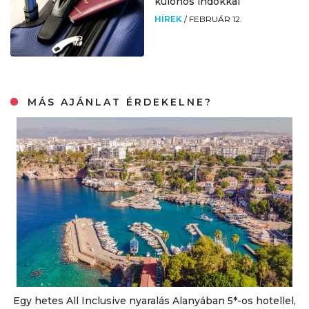
különös indokkal
HÍREK
/
FEBRUÁR 12.
MÁS AJÁNLAT ÉRDEKELNE?
Egy hetes All Inclusive nyaralás Alanyában 5*-os hotellel,