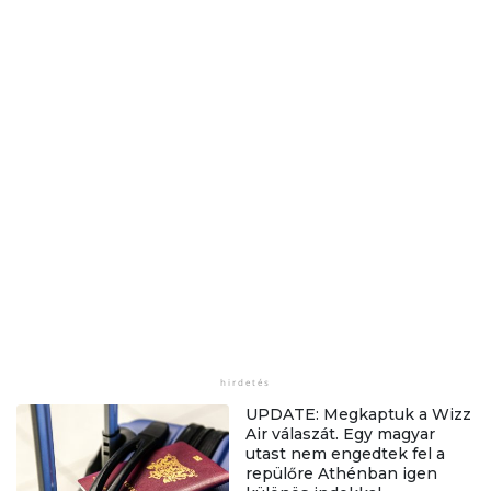
UPDATE: Megkaptuk a Wizz
Air válaszát. Egy magyar
utast nem engedtek fel a
repülőre Athénban igen