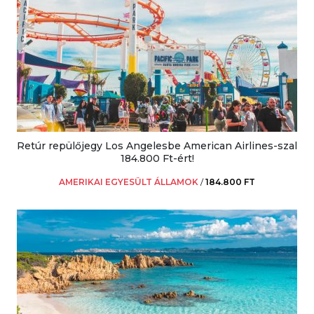
Retúr repülőjegy Los Angelesbe American Airlines-szal
184.800 Ft-ért!
AMERIKAI EGYESÜLT ÁLLAMOK
/
184.800 FT