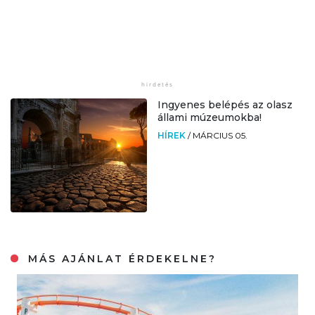
Ingyenes belépés az olasz
állami múzeumokba!
HÍREK
/
MÁRCIUS 05.
MÁS AJÁNLAT ÉRDEKELNE?