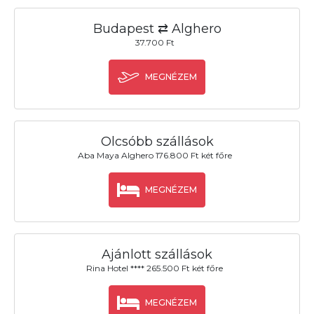
Budapest ⇄ Alghero
37.700 Ft
MEGNÉZEM
Olcsóbb szállások
Aba Maya Alghero 176.800 Ft két főre
MEGNÉZEM
Ajánlott szállások
Rina Hotel **** 265.500 Ft két főre
MEGNÉZEM