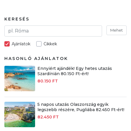
KERESÉS
Mehet
Ajánlatok
Cikkek
HASONLÓ AJÁNLATOK
Ennyiért ajándék! Egy hetes utazás
Szardínián 80.150 Ft-ért!
80.150 FT
5 napos utazás Olaszország egyik
legszebb részére, Pugliába 82.450 Ft-ért!
82.450 FT