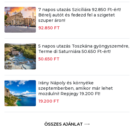
7 napos utazás Szicíliára 92.850 Ft-ért!
Bérelj autót és fedezd fel a szigetet
szuper áron!
92.850 FT
5 napos utazás Toszkána gyöngyszemére,
Terme di Saturniára 50.650 Ft-ért!
50.650 FT
Irány Nápoly és környéke
szeptemberben, amikor már lehet
mozdulni! Repjegy 19.200 Ft!
19.200 FT
ÖSSZES AJÁNLAT