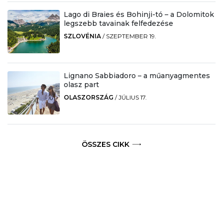
Lago di Braies és Bohinji-tó – a Dolomitok
legszebb tavainak felfedezése
SZLOVÉNIA
/
SZEPTEMBER 19.
Lignano Sabbiadoro – a műanyagmentes
olasz part
OLASZORSZÁG
/
JÚLIUS 17.
ÖSSZES CIKK