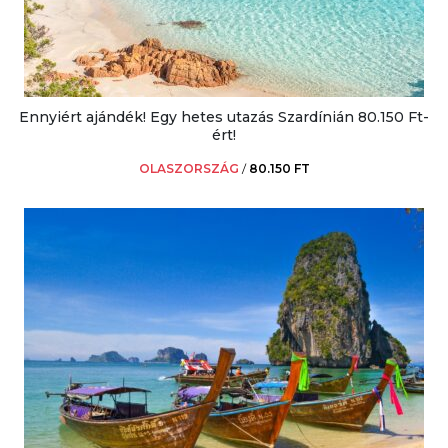
Ennyiért ajándék! Egy hetes utazás Szardínián 80.150 Ft-
ért!
OLASZORSZÁG
/
80.150 FT