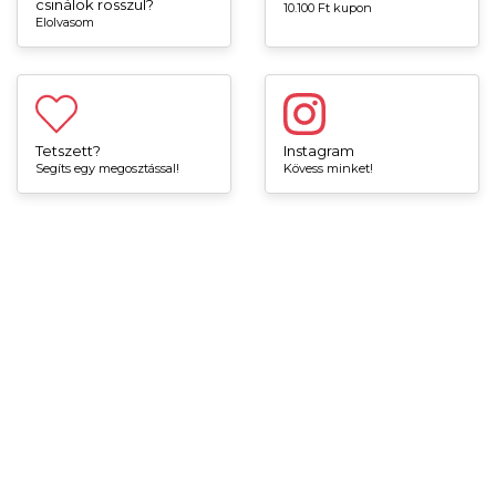
csinálok rosszul?
10.100 Ft kupon
Elolvasom
Tetszett?
Instagram
Segíts egy megosztással!
Kövess minket!