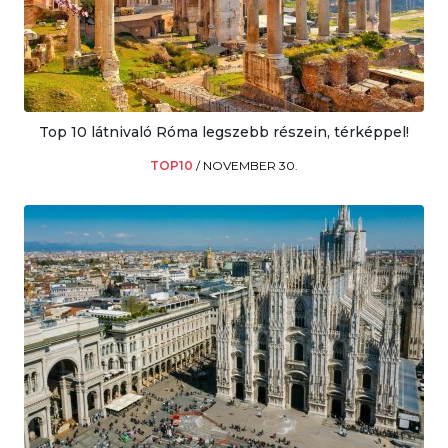
Top 10 látnivaló Róma legszebb részein, térképpel!
TOP10
/
NOVEMBER 30.