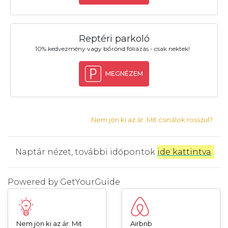
Reptéri parkoló
10% kedvezmény vagy bőrönd fóliázás - csak nektek!
MEGNÉZEM
Nem jön ki az ár. Mit csinálok rosszul?
Naptár nézet, további időpontok
ide kattintva
.
Powered by
GetYourGuide
Nem jön ki az ár. Mit
Airbnb