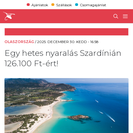
Ajánlatok
Szállások
Csomagajánlat
OLASZORSZÁG
/
2025. DECEMBER 30. KEDD - 16:58
Egy hetes nyaralás Szardínián
126.100 Ft-ért!