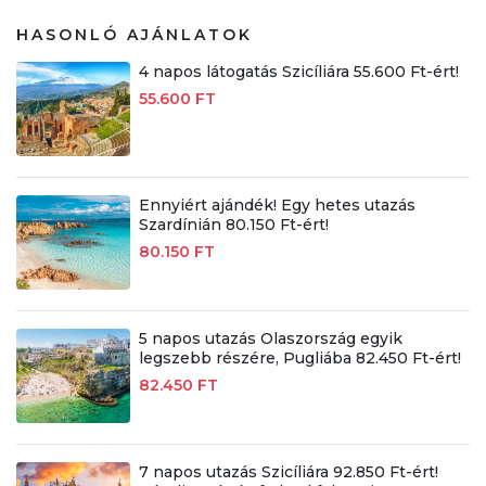
HASONLÓ AJÁNLATOK
4 napos látogatás Szicíliára 55.600 Ft-ért!
55.600 FT
Ennyiért ajándék! Egy hetes utazás
Szardínián 80.150 Ft-ért!
80.150 FT
5 napos utazás Olaszország egyik
legszebb részére, Pugliába 82.450 Ft-ért!
82.450 FT
7 napos utazás Szicíliára 92.850 Ft-ért!