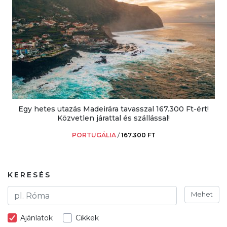
Egy hetes utazás Madeirára tavasszal 167.300 Ft-ért!
Közvetlen járattal és szállással!
PORTUGÁLIA
/
167.300 FT
KERESÉS
Mehet
Ajánlatok
Cikkek