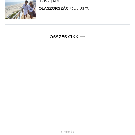
olasz part
OLASZORSZÁG
/
JÚLIUS 17.
ÖSSZES CIKK