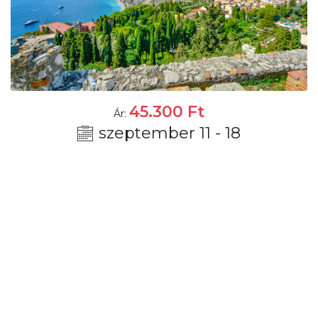
45.300
Ft
Ár:
szeptember 11 - 18