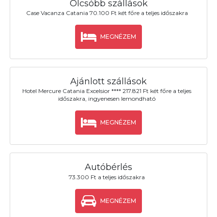
Olcsóbb szállások
Case Vacanza Catania 70.100 Ft két főre a teljes időszakra
MEGNÉZEM
Ajánlott szállások
Hotel Mercure Catania Excelsior **** 217.821 Ft két főre a teljes
időszakra, ingyenesen lemondható
MEGNÉZEM
Autóbérlés
73.300 Ft a teljes időszakra
MEGNÉZEM