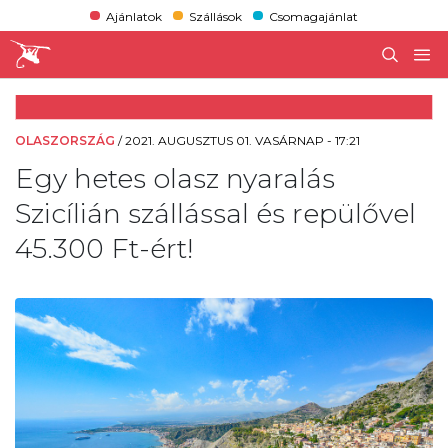
Ajánlatok
Szállások
Csomagajánlat
OLASZORSZÁG
/
2021. AUGUSZTUS 01. VASÁRNAP - 17:21
Egy hetes olasz nyaralás
Szicílián szállással és repülővel
45.300 Ft-ért!