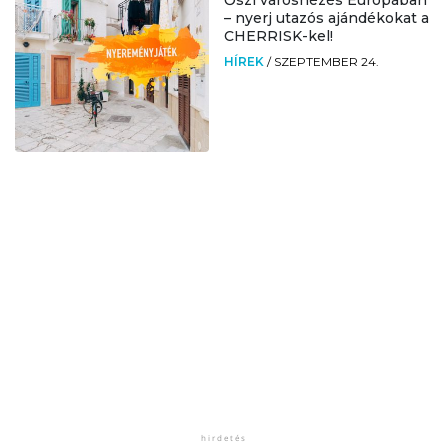
– nyerj utazós ajándékokat a
CHERRISK-kel!
HÍREK
/
SZEPTEMBER 24.