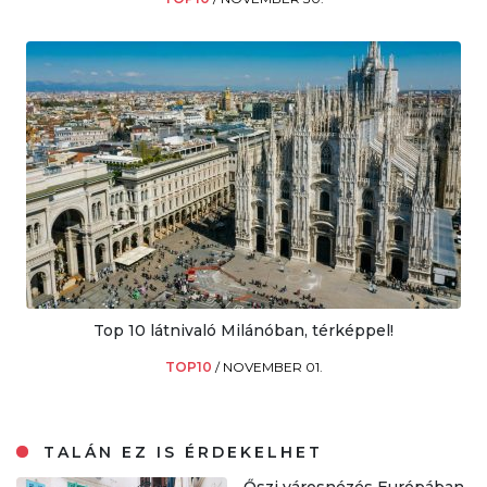
Top 10 látnivaló Milánóban, térképpel!
TOP10
/
NOVEMBER 01.
TALÁN EZ IS ÉRDEKELHET
Őszi városnézés Európában