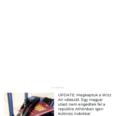
UPDATE: Megkaptuk a Wizz
Air válaszát. Egy magyar
utast nem engedtek fel a
repülőre Athénban igen
különös indokkal