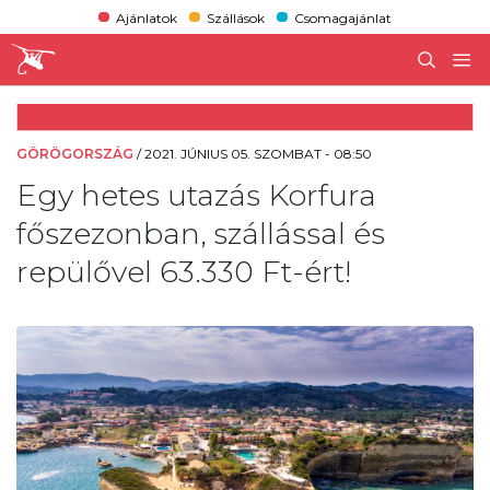
Ajánlatok
Szállások
Csomagajánlat
GÖRÖGORSZÁG
/
2021. JÚNIUS 05. SZOMBAT - 08:50
Egy hetes utazás Korfura
főszezonban, szállással és
repülővel 63.330 Ft-ért!