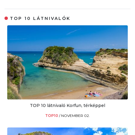
TOP 10 LÁTNIVALÓK
TOP 10 látnivaló Korfun, térképpel
TOP10
/
NOVEMBER 02.