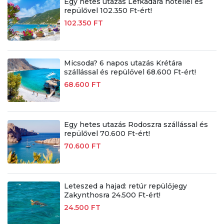
Egy hetes utazás Lefkadára hotellel és
repülővel 102.350 Ft-ért!
102.350 FT
Micsoda? 6 napos utazás Krétára
szállással és repülővel 68.600 Ft-ért!
68.600 FT
Egy hetes utazás Rodoszra szállással és
repülővel 70.600 Ft-ért!
70.600 FT
Leteszed a hajad: retúr repülőjegy
Zakynthosra 24.500 Ft-ért!
24.500 FT