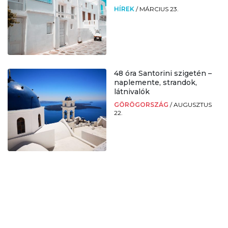
HÍREK
/
MÁRCIUS 23.
48 óra Santorini szigetén –
naplemente, strandok,
látnivalók
GÖRÖGORSZÁG
/
AUGUSZTUS
22.