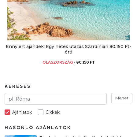
Ennyiért ajándék! Egy hetes utazás Szardínián 80.150 Ft-
ért!
OLASZORSZÁG
/
80.150 FT
KERESÉS
Mehet
Ajánlatok
Cikkek
HASONLÓ AJÁNLATOK