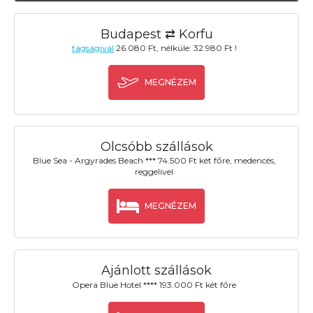
Budapest ⇄ Korfu
tagságival
26.080 Ft, nélküle: 32.980 Ft !
MEGNÉZEM
Olcsóbb szállások
Blue Sea - Argyrades Beach *** 74.500 Ft két főre, medencés,
reggelivel
MEGNÉZEM
Ajánlott szállások
Opera Blue Hotel **** 193.000 Ft két főre