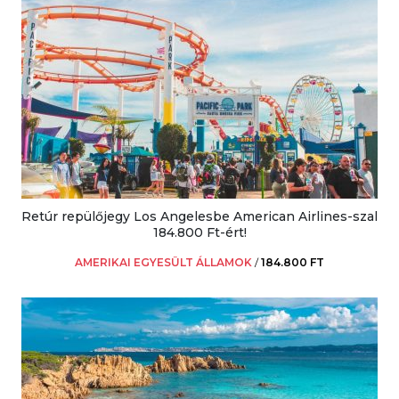
Retúr repülőjegy Los Angelesbe American Airlines-szal
184.800 Ft-ért!
AMERIKAI EGYESÜLT ÁLLAMOK
/
184.800 FT