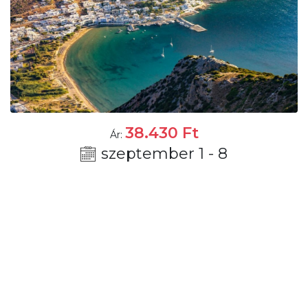
38.430
Ft
Ár:
szeptember 1 - 8