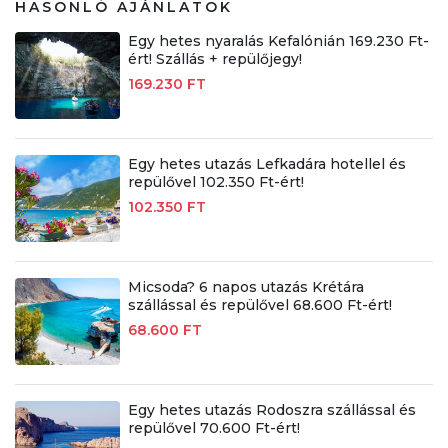
HASONLÓ AJÁNLATOK
Egy hetes nyaralás Kefalónián 169.230 Ft-
ért! Szállás + repülőjegy!
169.230 FT
Egy hetes utazás Lefkadára hotellel és
repülővel 102.350 Ft-ért!
102.350 FT
Micsoda? 6 napos utazás Krétára
szállással és repülővel 68.600 Ft-ért!
68.600 FT
Egy hetes utazás Rodoszra szállással és
repülővel 70.600 Ft-ért!