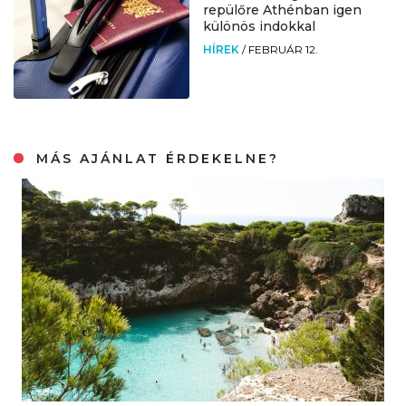
repülőre Athénban igen
különös indokkal
HÍREK
/
FEBRUÁR 12.
MÁS AJÁNLAT ÉRDEKELNE?