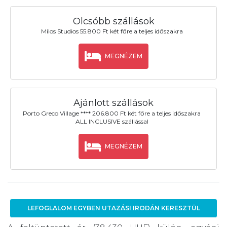
Olcsóbb szállások
Milos Studios 55.800 Ft két főre a teljes időszakra
MEGNÉZEM
Ajánlott szállások
Porto Greco Village **** 206.800 Ft két főre a teljes időszakra
ALL INCLUSIVE szállással
MEGNÉZEM
LEFOGLALOM EGYBEN UTAZÁSI IRODÁN KERESZTÜL