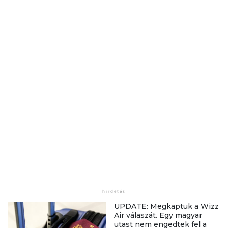
UPDATE: Megkaptuk a Wizz
Air válaszát. Egy magyar
utast nem engedtek fel a