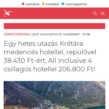
Ajánlatok
Szállások
Csomagajánlat
GÖRÖGORSZÁG
/
2021. AUGUSZTUS 15. VASÁRNAP - 13:08
Egy hetes utazás Krétára
medencés hotellel, repülővel
38.430 Ft-ért, All Inclusive 4
csillagos hotellel 206.800 Ft!