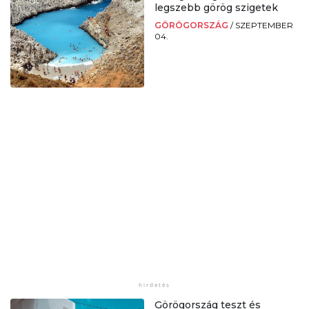
legszebb görög szigetek
GÖRÖGORSZÁG
/
SZEPTEMBER
04.
Görögország teszt és