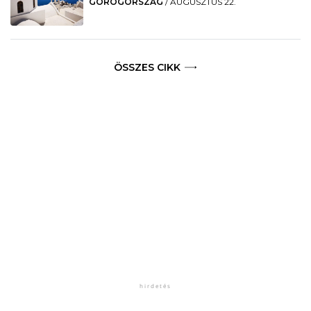
GÖRÖGORSZÁG
/
AUGUSZTUS 22.
ÖSSZES CIKK