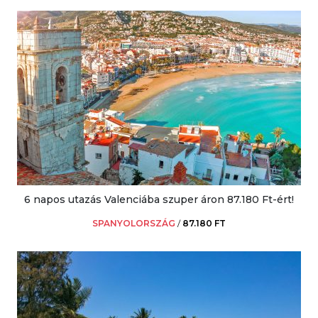
6 napos utazás Valenciába szuper áron 87.180 Ft-ért!
SPANYOLORSZÁG
/
87.180 FT