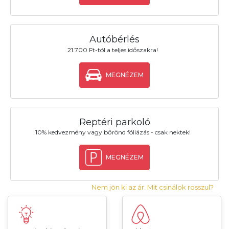
Autóbérlés
21.700 Ft-tól a teljes időszakra!
MEGNÉZEM
Reptéri parkoló
10% kedvezmény vagy bőrönd fóliázás - csak nektek!
MEGNÉZEM
Nem jön ki az ár. Mit csinálok rosszul?