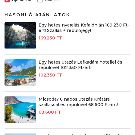
HASONLÓ AJÁNLATOK
Egy hetes nyaralás Kefalónián 169.230 Ft-
ért! Szállás + repülőjegy!
169.230 FT
Egy hetes utazás Lefkadára hotellel és
repülővel 102.350 Ft-ért!
102.350 FT
Micsoda? 6 napos utazás Krétára
szállással és repülővel 68.600 Ft-ért!
68.600 FT