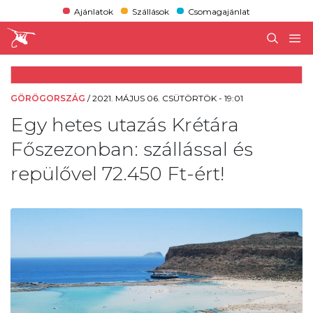
Ajánlatok
Szállások
Csomagajánlat
GÖRÖGORSZÁG
/
2021. MÁJUS 06. CSÜTÖRTÖK - 19:01
Egy hetes utazás Krétára
Főszezonban: szállással és
repülővel 72.450 Ft-ért!