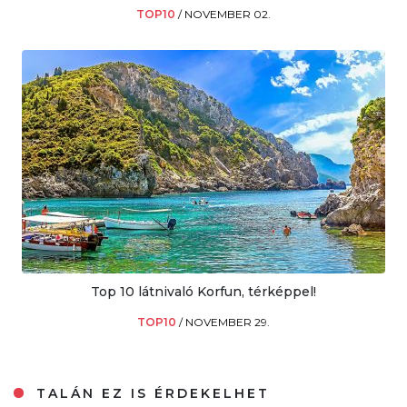
TOP10
/
NOVEMBER 02.
Top 10 látnivaló Korfun, térképpel!
TOP10
/
NOVEMBER 29.
TALÁN EZ IS ÉRDEKELHET