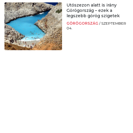
Utószezon alatt is irány
Görögország – ezek a
legszebb görög szigetek
GÖRÖGORSZÁG
/
SZEPTEMBER
04.