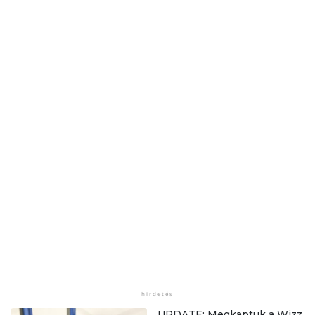
UPDATE: Megkaptuk a Wizz