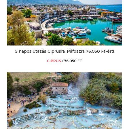
5 napos utazás Ciprusra, Páfoszra 76.050 Ft-ért!
CIPRUS
/
76.050 FT