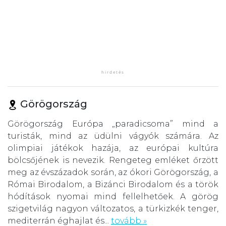
Görögország
Görögország Európa „paradicsoma” mind a
turisták, mind az üdülni vágyók számára. Az
olimpiai játékok hazája, az európai kultúra
bölcsőjének is nevezik. Rengeteg emléket őrzött
meg az évszázadok során, az ókori Görögország, a
Római Birodalom, a Bizánci Birodalom és a török
hódítások nyomai mind fellelhetőek. A görög
szigetvilág nagyon változatos, a türkizkék tenger,
mediterrán éghajlat és...
tovább »