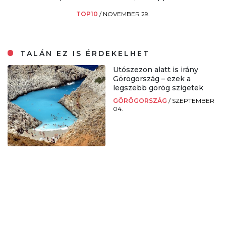
TOP10
/
NOVEMBER 29.
TALÁN EZ IS ÉRDEKELHET
Utószezon alatt is irány
Görögország – ezek a
legszebb görög szigetek
GÖRÖGORSZÁG
/
SZEPTEMBER
04.