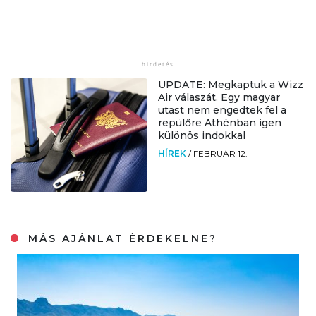
UPDATE: Megkaptuk a Wizz
Air válaszát. Egy magyar
utast nem engedtek fel a
repülőre Athénban igen
különös indokkal
HÍREK
/
FEBRUÁR 12.
MÁS AJÁNLAT ÉRDEKELNE?