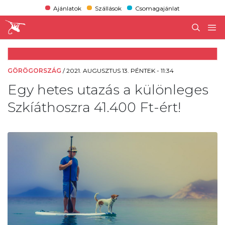
Ajánlatok
Szállások
Csomagajánlat
GÖRÖGORSZÁG
/
2021. AUGUSZTUS 13. PÉNTEK - 11:34
Egy hetes utazás a különleges
Szkíáthoszra 41.400 Ft-ért!