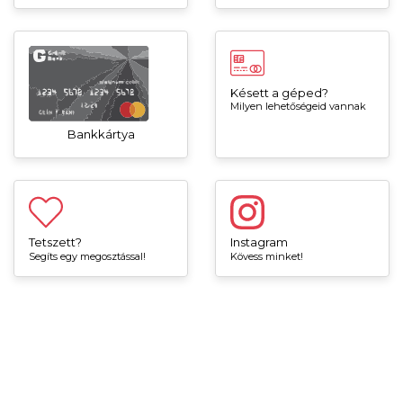
Késett a géped?
Milyen lehetőségeid vannak
Bankkártya
Tetszett?
Instagram
Segíts egy megosztással!
Kövess minket!