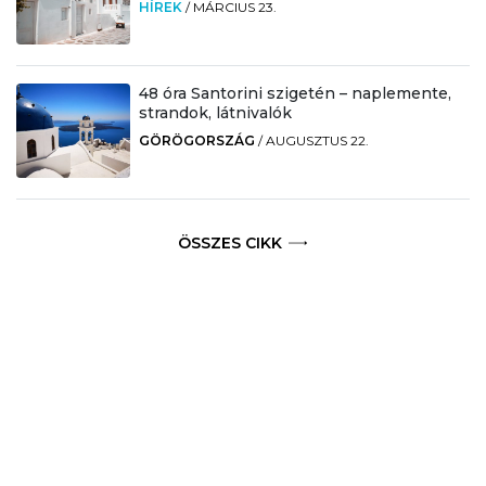
HÍREK
/
MÁRCIUS 23.
48 óra Santorini szigetén – naplemente,
strandok, látnivalók
GÖRÖGORSZÁG
/
AUGUSZTUS 22.
ÖSSZES CIKK