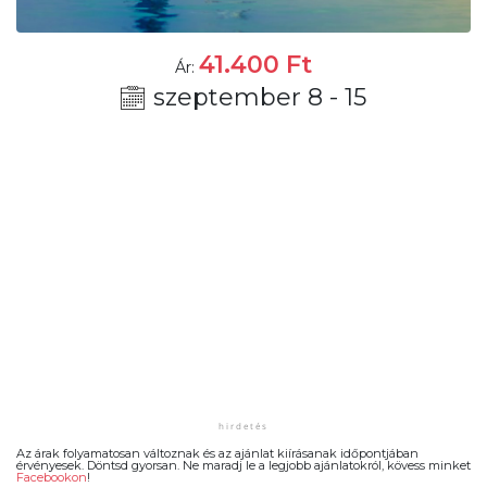
41.400
Ft
Ár:
szeptember 8 - 15
Az árak folyamatosan változnak és az ajánlat kiírásanak időpontjában
érvényesek. Döntsd gyorsan. Ne maradj le a legjobb ajánlatokról, kövess minket
Facebookon
!