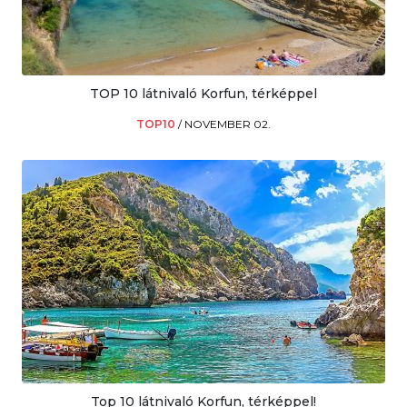
TOP 10 látnivaló Korfun, térképpel
TOP10
/
NOVEMBER 02.
Top 10 látnivaló Korfun, térképpel!