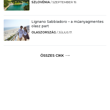
SZLOVÉNIA
/
SZEPTEMBER 19.
Lignano Sabbiadoro – a műanyagmentes
olasz part
OLASZORSZÁG
/
JÚLIUS 17.
ÖSSZES CIKK