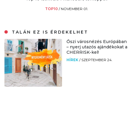
TOP10
/
NOVEMBER 01.
TALÁN EZ IS ÉRDEKELHET
Őszi városnézés Európában
– nyerj utazós ajándékokat a
CHERRISK-kel!
HÍREK
/
SZEPTEMBER 24.