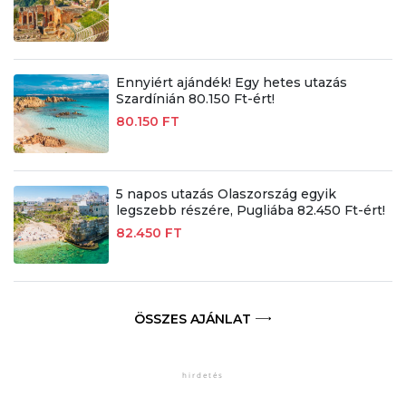
Ennyiért ajándék! Egy hetes utazás
Szardínián 80.150 Ft-ért!
80.150 FT
5 napos utazás Olaszország egyik
legszebb részére, Pugliába 82.450 Ft-ért!
82.450 FT
ÖSSZES AJÁNLAT