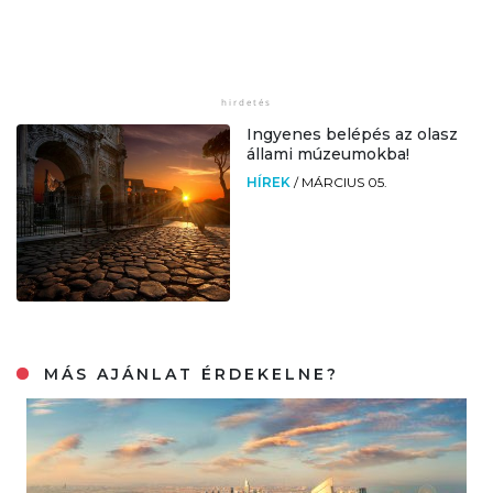
Ingyenes belépés az olasz
állami múzeumokba!
HÍREK
/
MÁRCIUS 05.
MÁS AJÁNLAT ÉRDEKELNE?