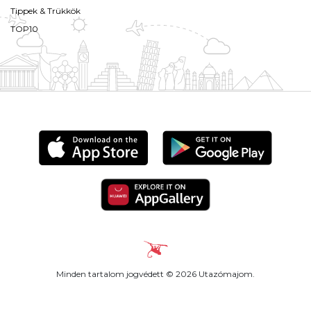
Tippek & Trükkök
TOP10
Minden tartalom jogvédett © 2026 Utazómajom.