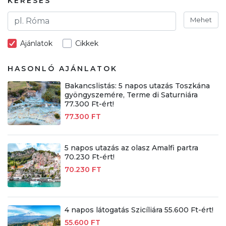
KERESÉS
Mehet
Ajánlatok
Cikkek
HASONLÓ AJÁNLATOK
Bakancslistás: 5 napos utazás Toszkána
gyöngyszemére, Terme di Saturniára
77.300 Ft-ért!
77.300 FT
5 napos utazás az olasz Amalfi partra
70.230 Ft-ért!
70.230 FT
4 napos látogatás Szicíliára 55.600 Ft-ért!
55.600 FT