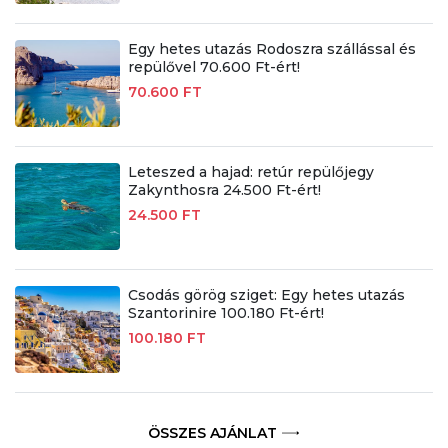
Egy hetes utazás Rodoszra szállással és
repülővel 70.600 Ft-ért!
70.600 FT
Leteszed a hajad: retúr repülőjegy
Zakynthosra 24.500 Ft-ért!
24.500 FT
Csodás görög sziget: Egy hetes utazás
Szantorinire 100.180 Ft-ért!
100.180 FT
ÖSSZES AJÁNLAT