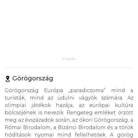
Görögország
Görögország Európa „paradicsoma” mind a
turisták, mind az üdülni vágyók számára. Az
olimpiai játékok hazája, az európai kultúra
bölcsőjének is nevezik. Rengeteg emléket őrzött
meg az évszázadok során, az ókori Görögország, a
Római Birodalom, a Bizánci Birodalom és a török
hódítások nyomai mind fellelhetőek. A görög