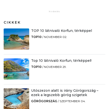
CIKKEK
TOP 10 látnivaló Korfun, térképpel
TOP10
/
NOVEMBER 02.
Top 10 látnivaló Korfun, térképpel!
TOP10
/
NOVEMBER 29.
Utószezon alatt is irány Görögország –
ezek a legszebb görög szigetek
GÖRÖGORSZÁG
/
SZEPTEMBER 04.