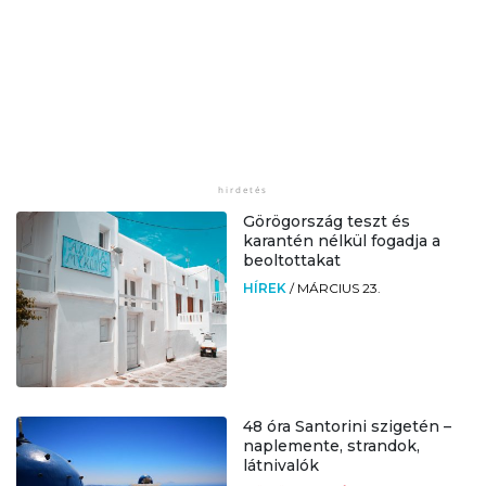
Görögország teszt és
karantén nélkül fogadja a
beoltottakat
HÍREK
/
MÁRCIUS 23.
48 óra Santorini szigetén –
naplemente, strandok,
látnivalók