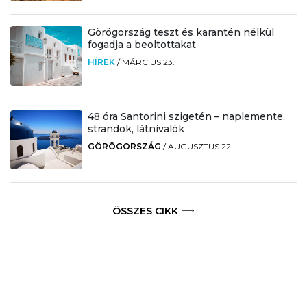
Görögország teszt és karantén nélkül
fogadja a beoltottakat
HÍREK
/
MÁRCIUS 23.
48 óra Santorini szigetén – naplemente,
strandok, látnivalók
GÖRÖGORSZÁG
/
AUGUSZTUS 22.
ÖSSZES CIKK