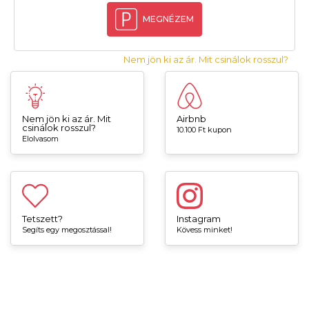
MEGNÉZEM
Nem jön ki az ár. Mit csinálok rosszul?
Nem jön ki az ár. Mit
Airbnb
csinálok rosszul?
10.100 Ft kupon
Elolvasom
Tetszett?
Instagram
Segíts egy megosztással!
Kövess minket!