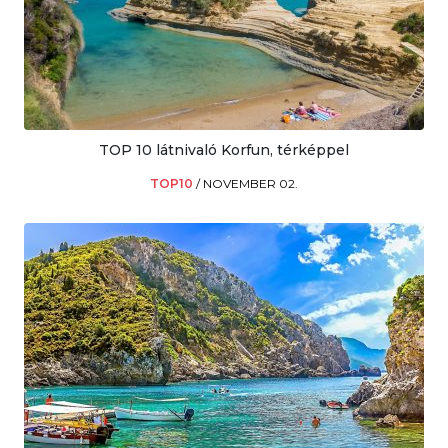
TOP 10 látnivaló Korfun, térképpel
TOP10
/
NOVEMBER 02.