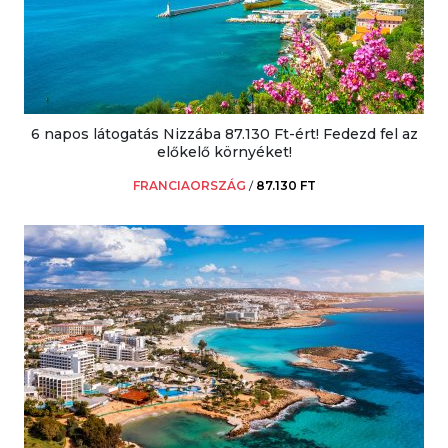
6 napos látogatás Nizzába 87.130 Ft-ért! Fedezd fel az
előkelő környéket!
FRANCIAORSZÁG
/
87.130 FT