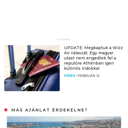
UPDATE: Megkaptuk a Wizz
Air válaszát. Egy magyar
utast nem engedtek fel a
repülőre Athénban igen
különös indokkal
HÍREK
/
FEBRUÁR 12.
MÁS AJÁNLAT ÉRDEKELNE?