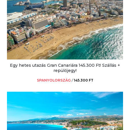
Egy hetes utazás Gran Canariára 145.300 Ft! Szállás +
repülőjegy!
SPANYOLORSZÁG
/
145.300 FT