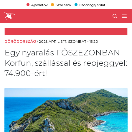
Ajánlatok
Szállások
Csomagajánlat
GÖRÖGORSZÁG
/
2021. ÁPRILIS 17. SZOMBAT - 15:20
Egy nyaralás FŐSZEZONBAN
Korfun, szállással és repjeggyel:
74.900-ért!