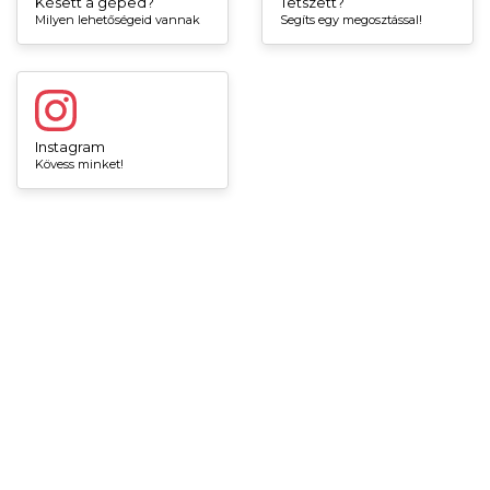
Késett a géped?
Tetszett?
Milyen lehetőségeid vannak
Segíts egy megosztással!
Instagram
Kövess minket!