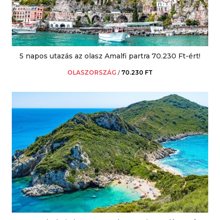
5 napos utazás az olasz Amalfi partra 70.230 Ft-ért!
OLASZORSZÁG
/
70.230 FT