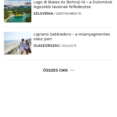
Lago di Braies és Bohinji-tó – a Dolomitok
legszebb tavainak felfedezése
SZLOVÉNIA
/
SZEPTEMBER 19.
Lignano Sabbiadoro – a műanyagmentes
olasz part
OLASZORSZÁG
/
JÚLIUS 17.
ÖSSZES CIKK