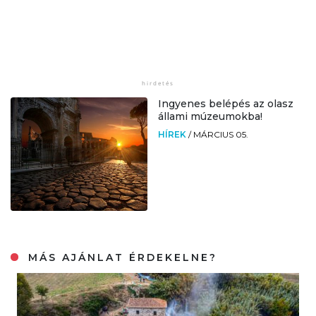
Ingyenes belépés az olasz
állami múzeumokba!
HÍREK
/
MÁRCIUS 05.
MÁS AJÁNLAT ÉRDEKELNE?