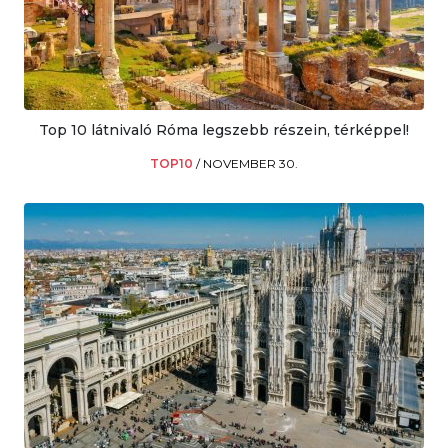
Top 10 látnivaló Róma legszebb részein, térképpel!
TOP10
/
NOVEMBER 30.