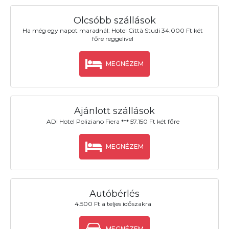
Olcsóbb szállások
Ha még egy napot maradnál: Hotel Città Studi 34.000 Ft két
főre reggelivel
MEGNÉZEM
Ajánlott szállások
ADI Hotel Poliziano Fiera *** 57.150 Ft két főre
MEGNÉZEM
Autóbérlés
4.500 Ft a teljes időszakra
MEGNÉZEM