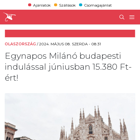
Ajánlatok
Szállások
Csomagajánlat
OLASZORSZÁG
/
2024. MÁJUS 08. SZERDA - 08:31
Egynapos Milánó budapesti
indulással júniusban 15.380 Ft-
ért!