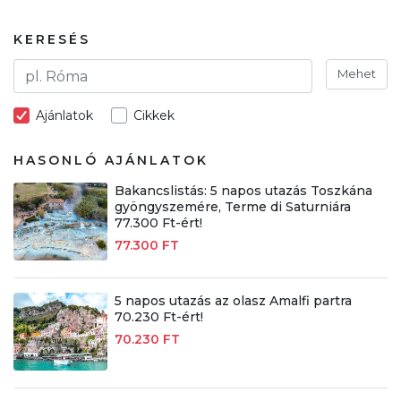
KERESÉS
Mehet
Ajánlatok
Cikkek
HASONLÓ AJÁNLATOK
Bakancslistás: 5 napos utazás Toszkána
gyöngyszemére, Terme di Saturniára
77.300 Ft-ért!
77.300 FT
5 napos utazás az olasz Amalfi partra
70.230 Ft-ért!
70.230 FT