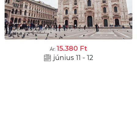
15.380
Ft
Ár:
június 11 - 12