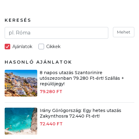
KERESÉS
Mehet
Ajánlatok
Cikkek
HASONLÓ AJÁNLATOK
8 napos utazás Szantorinire
utószezonban 79.280 Ft-ért! Szállás +
repülőjegy!
79.280 FT
Irány Görögország: Egy hetes utazás
Zakynthosra 72.440 Ft-ért!
72.440 FT