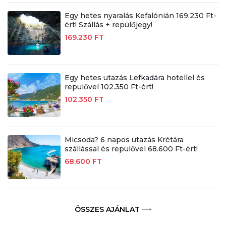
Egy hetes nyaralás Kefalónián 169.230 Ft-
ért! Szállás + repülőjegy!
169.230 FT
Egy hetes utazás Lefkadára hotellel és
repülővel 102.350 Ft-ért!
102.350 FT
Micsoda? 6 napos utazás Krétára
szállással és repülővel 68.600 Ft-ért!
68.600 FT
ÖSSZES AJÁNLAT