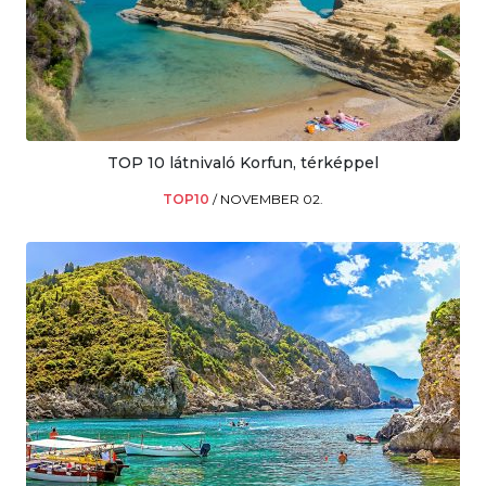
TOP 10 látnivaló Korfun, térképpel
TOP10
/
NOVEMBER 02.