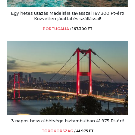
Egy hetes utazás Madeirára tavasszal 167.300 Ft-ért!
Közvetlen járattal és szállással!
PORTUGÁLIA
/
167.300 FT
3 napos hosszúhétvége Isztambulban 41.975 Ft-ért!
TÖRÖKORSZÁG
/
41.975 FT