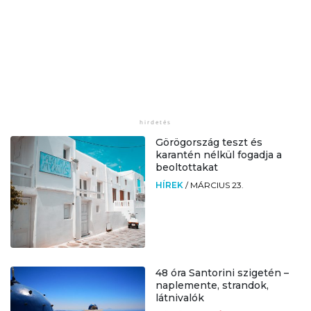
Görögország teszt és
karantén nélkül fogadja a
beoltottakat
HÍREK
/
MÁRCIUS 23.
48 óra Santorini szigetén –
naplemente, strandok,
látnivalók