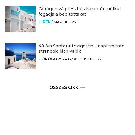
Görögország teszt és karantén nélkül
fogadja a beoltottakat
HÍREK
/
MÁRCIUS 23.
48 óra Santorini szigetén – naplemente,
strandok, látnivalók
GÖRÖGORSZÁG
/
AUGUSZTUS 22.
ÖSSZES CIKK