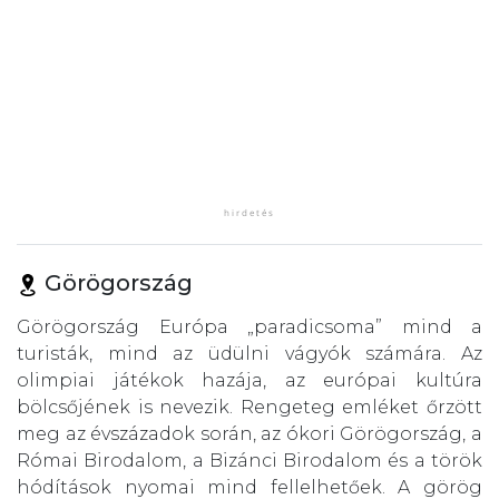
Görögország
Görögország Európa „paradicsoma” mind a
turisták, mind az üdülni vágyók számára. Az
olimpiai játékok hazája, az európai kultúra
bölcsőjének is nevezik. Rengeteg emléket őrzött
meg az évszázadok során, az ókori Görögország, a
Római Birodalom, a Bizánci Birodalom és a török
hódítások nyomai mind fellelhetőek. A görög