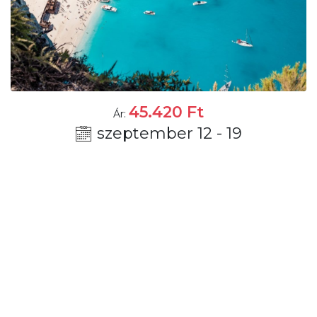
45.420
Ft
Ár:
szeptember 12 - 19