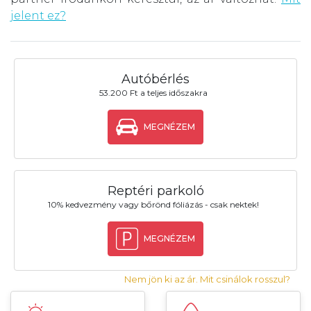
jelent ez?
Autóbérlés
53.200 Ft a teljes időszakra
MEGNÉZEM
Reptéri parkoló
10% kedvezmény vagy bőrönd fóliázás - csak nektek!
MEGNÉZEM
Nem jön ki az ár. Mit csinálok rosszul?