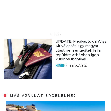
UPDATE: Megkaptuk a Wizz
Air válaszát. Egy magyar
utast nem engedtek fel a
repülőre Athénban igen
különös indokkal
HÍREK
/
FEBRUÁR 12.
MÁS AJÁNLAT ÉRDEKELNE?