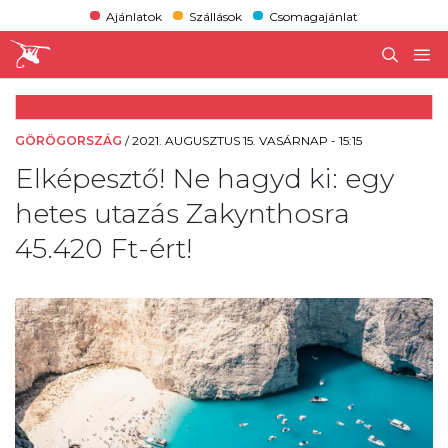
Ajánlatok
Szállások
Csomagajánlat
GÖRÖGORSZÁG
/
2021. AUGUSZTUS 15. VASÁRNAP - 15:15
Elképesztő! Ne hagyd ki: egy
hetes utazás Zakynthosra
45.420 Ft-ért!