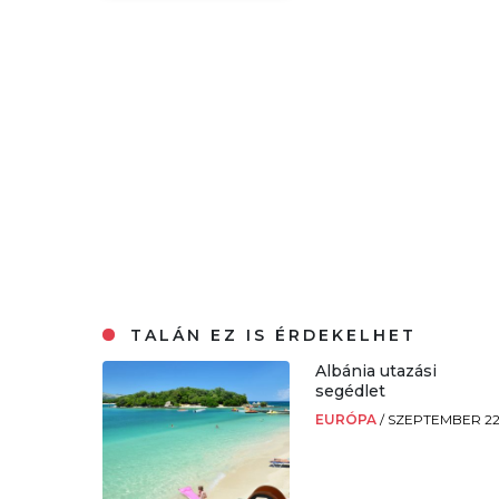
TALÁN EZ IS ÉRDEKELHET
Albánia utazási
segédlet
EURÓPA
/
SZEPTEMBER 22