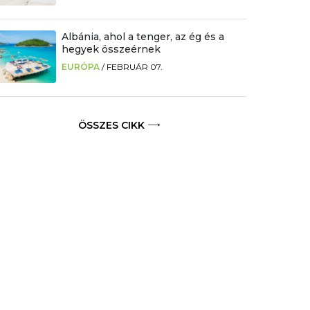
Albánia, ahol a tenger, az ég és a
hegyek összeérnek
EURÓPA
/
FEBRUÁR 07.
ÖSSZES CIKK