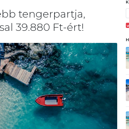
bb tengerpartja,
sal 39.880 Ft-ért!