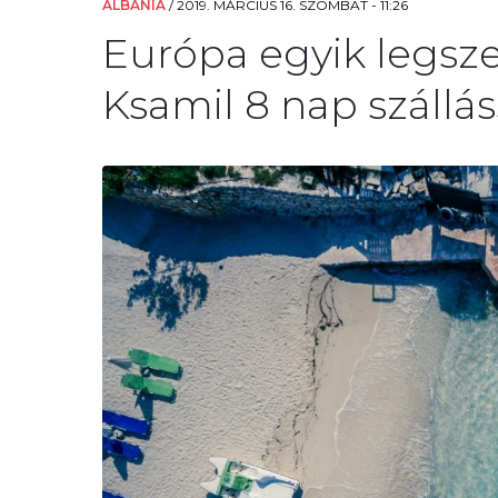
ALBÁNIA
/
2019. MÁRCIUS 16. SZOMBAT - 11:26
Európa egyik legsze
Ksamil 8 nap szállás