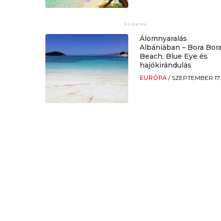
Álomnyaralás
Albániában – Bora Bor
Beach, Blue Eye és
hajókirándulás
EURÓPA
/
SZEPTEMBER 17