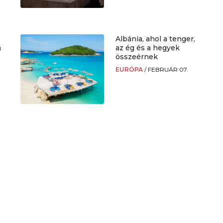
Albánia, ahol a tenger,
a
az ég és a hegyek
összeérnek
EURÓPA
/
FEBRUÁR 07.
.