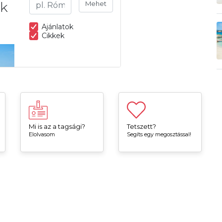
Mi is az a tagsági?
Tetszett?
Elolvasom
Segíts egy megosztással!