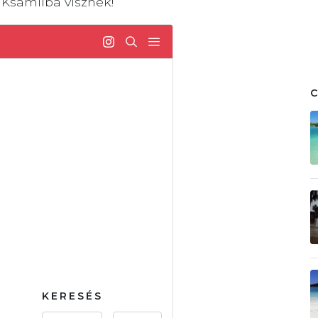
 Ksamilba visznek!