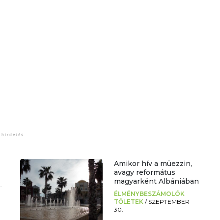
Amikor hív a müezzin,
avagy református
magyarként Albániában
.
ÉLMÉNYBESZÁMOLÓK
TŐLETEK
/
SZEPTEMBER
30.