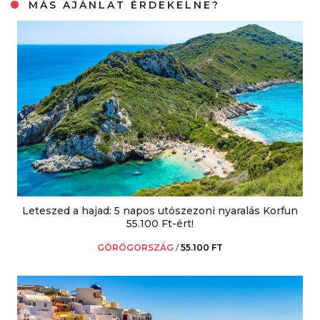
MÁS AJÁNLAT ÉRDEKELNE?
Leteszed a hajad: 5 napos utószezoni nyaralás Korfun
55.100 Ft-ért!
GÖRÖGORSZÁG
/
55.100 FT