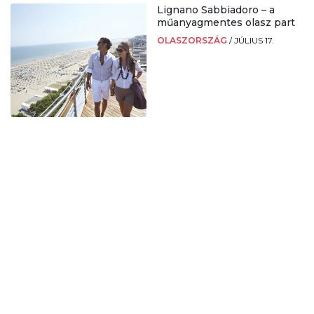
Lignano Sabbiadoro – a
műanyagmentes olasz part
OLASZORSZÁG
/
JÚLIUS 17.