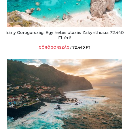
Irány Görögország: Egy hetes utazás Zakynthosra 72.440
Ft-ért!
GÖRÖGORSZÁG
/
72.440 FT