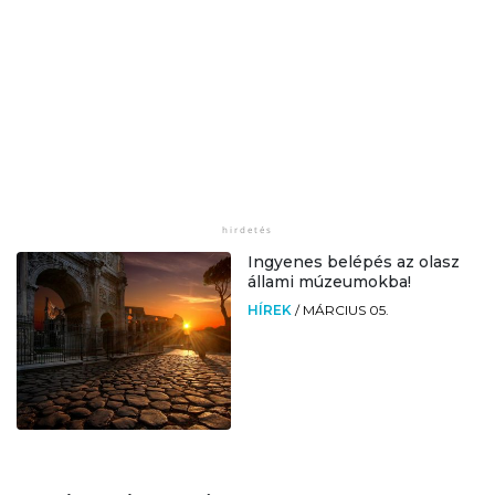
Ingyenes belépés az olasz
állami múzeumokba!
HÍREK
/
MÁRCIUS 05.