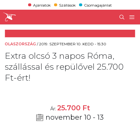
Ajánlatok
Szállások
Csomagajánlat
OLASZORSZÁG
/
2019. SZEPTEMBER 10. KEDD - 15:30
Extra olcsó 3 napos Róma,
szállással és repülővel 25.700
Ft-ért!
25.700
Ft
Ár:
november 10 - 13