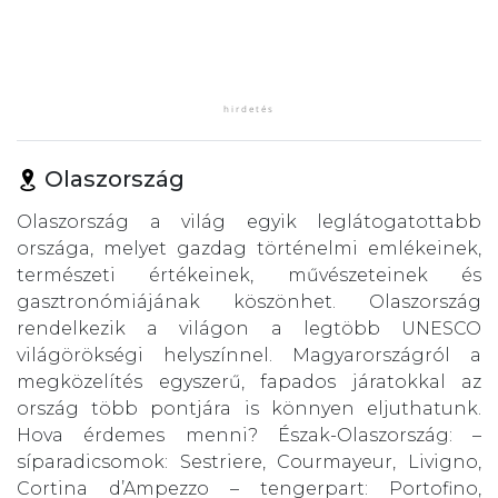
Olaszország
Olaszország a világ egyik leglátogatottabb
országa, melyet gazdag történelmi emlékeinek,
természeti értékeinek, művészeteinek és
gasztronómiájának köszönhet. Olaszország
rendelkezik a világon a legtöbb UNESCO
világörökségi helyszínnel. Magyarországról a
megközelítés egyszerű, fapados járatokkal az
ország több pontjára is könnyen eljuthatunk.
Hova érdemes menni? Észak-Olaszország: –
síparadicsomok: Sestriere, Courmayeur, Livigno,
Cortina d’Ampezzo – tengerpart: Portofino,