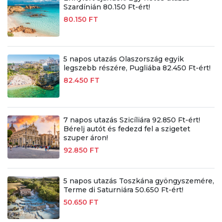
Szardínián 80.150 Ft-ért!
80.150 FT
5 napos utazás Olaszország egyik
legszebb részére, Pugliába 82.450 Ft-ért!
82.450 FT
7 napos utazás Szicíliára 92.850 Ft-ért!
Bérelj autót és fedezd fel a szigetet
szuper áron!
92.850 FT
5 napos utazás Toszkána gyöngyszemére,
Terme di Saturniára 50.650 Ft-ért!
50.650 FT