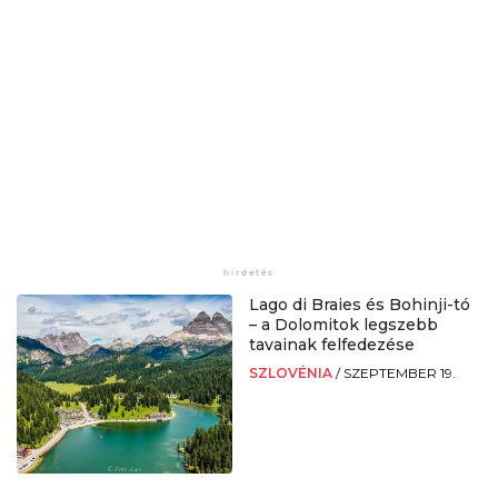
Lago di Braies és Bohinji-tó
– a Dolomitok legszebb
tavainak felfedezése
SZLOVÉNIA
/
SZEPTEMBER 19.