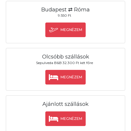
Budapest ⇄ Róma
9.550 Ft
MEGNÉZEM
Olcsóbb szállások
Sepulveda B&B 32.300 Ft két főre
MEGNÉZEM
Ajánlott szállások
MEGNÉZEM