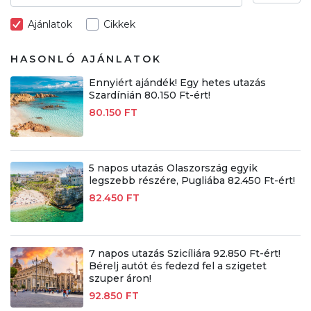
Ajánlatok
Cikkek
HASONLÓ AJÁNLATOK
Ennyiért ajándék! Egy hetes utazás
Szardínián 80.150 Ft-ért!
80.150 FT
5 napos utazás Olaszország egyik
legszebb részére, Pugliába 82.450 Ft-ért!
82.450 FT
7 napos utazás Szicíliára 92.850 Ft-ért!
Bérelj autót és fedezd fel a szigetet
szuper áron!
92.850 FT