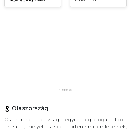
Segíts egy megosztással!
Kövess minket!
Olaszország
Olaszország a világ egyik leglátogatottabb
országa, melyet gazdag történelmi emlékeinek,