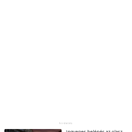
Ingyenes belépés az olasz