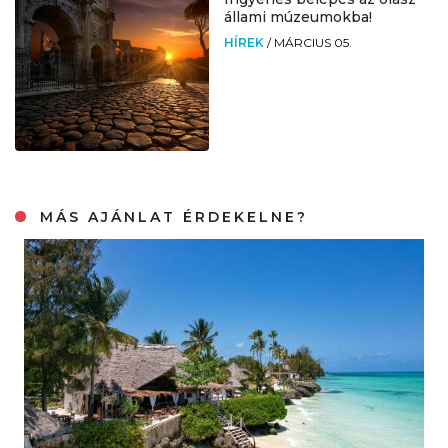
állami múzeumokba!
HÍREK
/
MÁRCIUS 05.
MÁS AJÁNLAT ÉRDEKELNE?