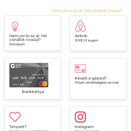
Nem jön ki az ár. Mit csinálok rosszul?
Nem jön ki az ár. Mit
Airbnb
csinálok rosszul?
10.100 Ft kupon
Elolvasom
Késett a géped?
Milyen lehetőségeid vannak
Bankkártya
Tetszett?
Instagram