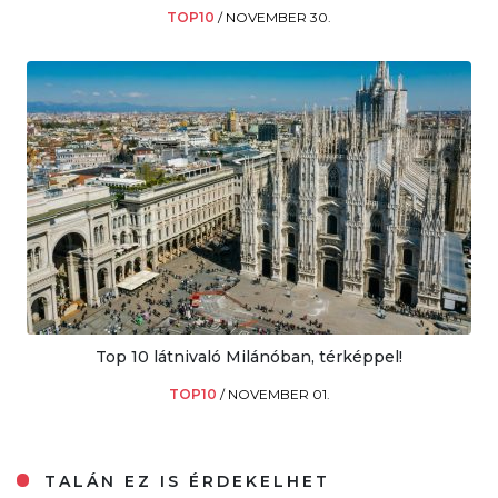
TOP10
/
NOVEMBER 30.
Top 10 látnivaló Milánóban, térképpel!
TOP10
/
NOVEMBER 01.
TALÁN EZ IS ÉRDEKELHET