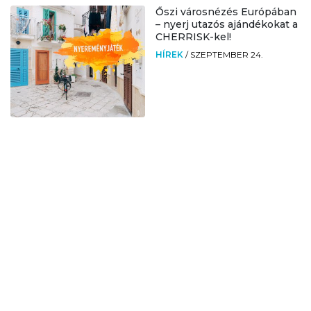
Őszi városnézés Európában
– nyerj utazós ajándékokat a
CHERRISK-kel!
HÍREK
/
SZEPTEMBER 24.