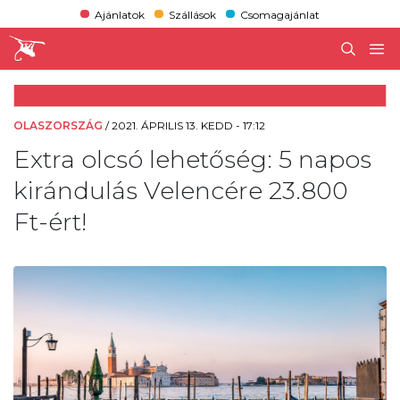
Ajánlatok
Szállások
Csomagajánlat
OLASZORSZÁG
/
2021. ÁPRILIS 13. KEDD - 17:12
Extra olcsó lehetőség: 5 napos
kirándulás Velencére 23.800
Ft-ért!