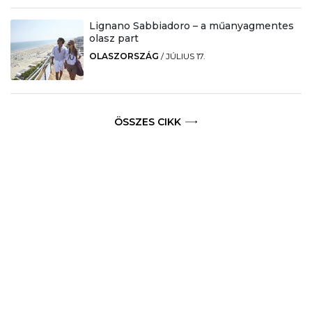
Lignano Sabbiadoro – a műanyagmentes
olasz part
OLASZORSZÁG
/
JÚLIUS 17.
ÖSSZES CIKK