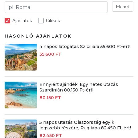
Mehet
Ajánlatok
Cikkek
HASONLÓ AJÁNLATOK
4 napos látogatás Szicíliára 55.600 Ft-ért!
55.600 FT
Ennyiért ajándék! Egy hetes utazás
Szardínián 80.150 Ft-ért!
80.150 FT
5 napos utazás Olaszország egyik
legszebb részére, Pugliába 82.450 Ft-ért!
82.450 FT