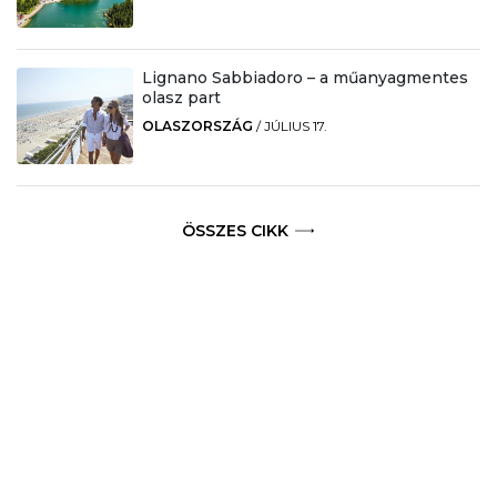
Lignano Sabbiadoro – a műanyagmentes
olasz part
OLASZORSZÁG
/
JÚLIUS 17.
ÖSSZES CIKK