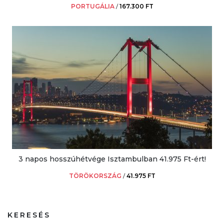
PORTUGÁLIA
/
167.300 FT
3 napos hosszúhétvége Isztambulban 41.975 Ft-ért!
TÖRÖKORSZÁG
/
41.975 FT
KERESÉS