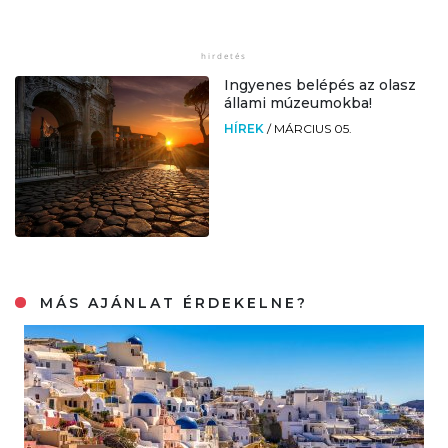
Ingyenes belépés az olasz
állami múzeumokba!
HÍREK
/
MÁRCIUS 05.
MÁS AJÁNLAT ÉRDEKELNE?