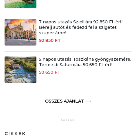
7 napos utazás Szicíliára 92.850 Ft-ért!
Bérelj autót és fedezd fel a szigetet
szuper áron!
92.850 FT
5 napos utazás Toszkána gyöngyszemére,
Terme di Saturniára 50.650 Ft-ért!
50.650 FT
ÖSSZES AJÁNLAT
CIKKEK