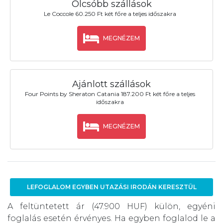
Olcsóbb szállások
Le Coccole 60.250 Ft két főre a teljes időszakra
MEGNÉZEM
Ajánlott szállások
Four Points by Sheraton Catania 187.200 Ft két főre a teljes
időszakra
MEGNÉZEM
LEFOGLALOM EGYBEN UTAZÁSI IRODÁN KERESZTÜL
A feltüntetett ár (47.900 HUF) külön, egyéni
foglalás esetén érvényes. Ha egyben foglalod le a