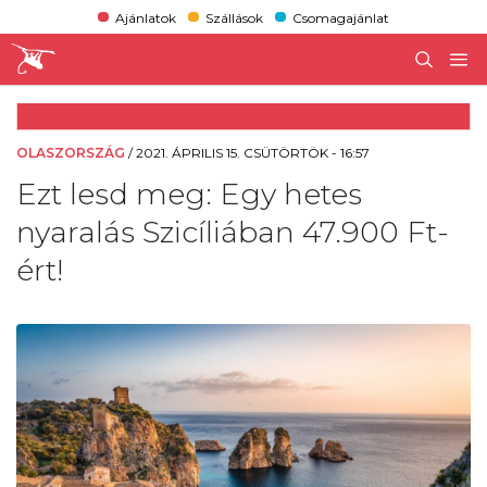
Ajánlatok
Szállások
Csomagajánlat
OLASZORSZÁG
/
2021. ÁPRILIS 15. CSÜTÖRTÖK - 16:57
Ezt lesd meg: Egy hetes
nyaralás Szicíliában 47.900 Ft-
ért!