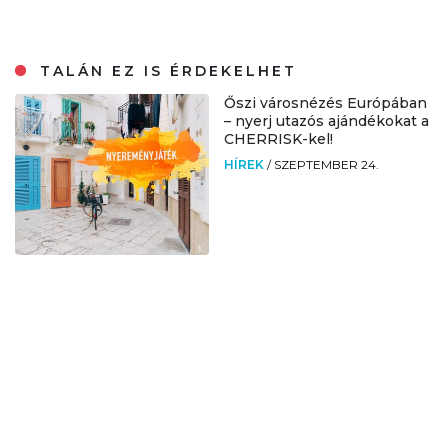
TALÁN EZ IS ÉRDEKELHET
Őszi városnézés Európában
– nyerj utazós ajándékokat a
CHERRISK-kel!
HÍREK
/
SZEPTEMBER 24.