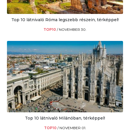
Top 10 látnivaló Róma legszebb részein, térképpel!
TOP10
/
NOVEMBER 30.
Top 10 látnivaló Milánóban, térképpel!
TOP10
/
NOVEMBER 01.