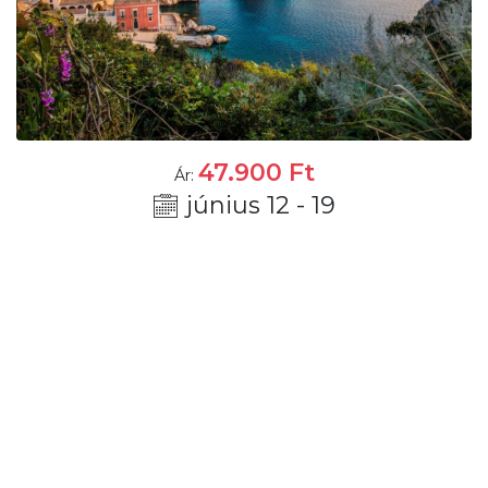
47.900
Ft
Ár:
június 12 - 19