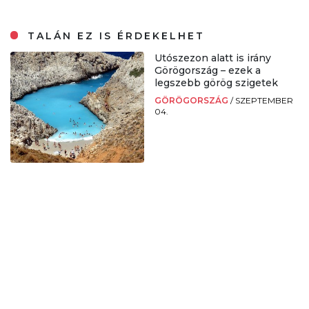
TALÁN EZ IS ÉRDEKELHET
Utószezon alatt is irány
Görögország – ezek a
legszebb görög szigetek
GÖRÖGORSZÁG
/
SZEPTEMBER
04.