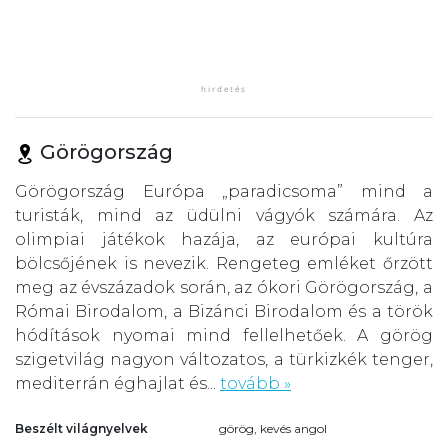
Görögország
Görögország Európa „paradicsoma” mind a
turisták, mind az üdülni vágyók számára. Az
olimpiai játékok hazája, az európai kultúra
bölcsőjének is nevezik. Rengeteg emléket őrzött
meg az évszázadok során, az ókori Görögország, a
Római Birodalom, a Bizánci Birodalom és a török
hódítások nyomai mind fellelhetőek. A görög
szigetvilág nagyon változatos, a türkizkék tenger,
mediterrán éghajlat és...
tovább »
Beszélt világnyelvek
görög, kevés angol