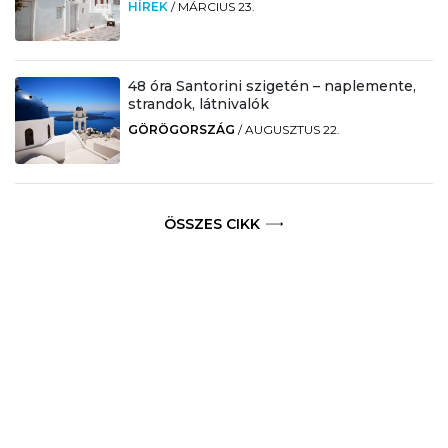
HÍREK
/
MÁRCIUS 23.
48 óra Santorini szigetén – naplemente,
strandok, látnivalók
GÖRÖGORSZÁG
/
AUGUSZTUS 22.
ÖSSZES CIKK