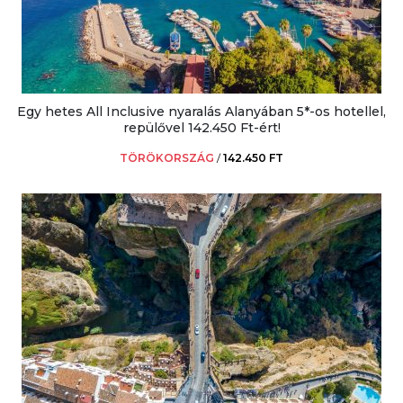
Egy hetes All Inclusive nyaralás Alanyában 5*-os hotellel,
repülővel 142.450 Ft-ért!
TÖRÖKORSZÁG
/
142.450 FT