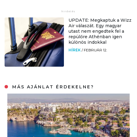
UPDATE: Megkaptuk a Wizz
Air válaszát. Egy magyar
utast nem engedtek fel a
repülőre Athénban igen
különös indokkal
HÍREK
/
FEBRUÁR 12.
MÁS AJÁNLAT ÉRDEKELNE?