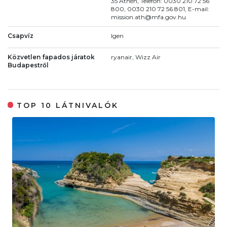
35 Athén, Telefon: 0030 210 72 56
800, 0030 210 72 56 801, E-mail:
mission.ath@mfa.gov.hu
Csapvíz
Igen
Közvetlen fapados járatok
ryanair, Wizz Air
Budapestről
TOP 10 LÁTNIVALÓK