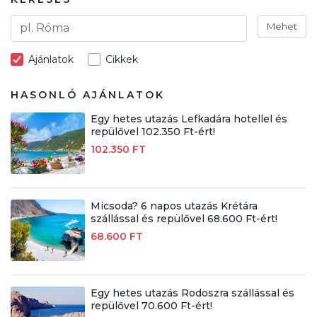
Mehet
Ajánlatok
Cikkek
HASONLÓ AJÁNLATOK
Egy hetes utazás Lefkadára hotellel és
repülővel 102.350 Ft-ért!
102.350 FT
Micsoda? 6 napos utazás Krétára
szállással és repülővel 68.600 Ft-ért!
68.600 FT
Egy hetes utazás Rodoszra szállással és
repülővel 70.600 Ft-ért!