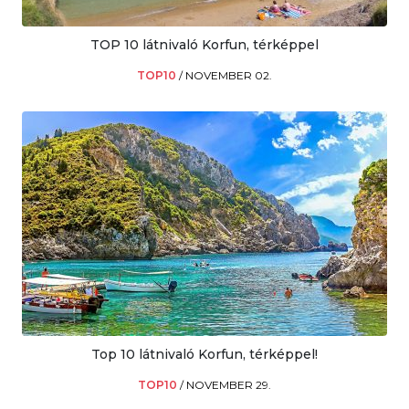
TOP 10 látnivaló Korfun, térképpel
TOP10
/
NOVEMBER 02.
Top 10 látnivaló Korfun, térképpel!
TOP10
/
NOVEMBER 29.