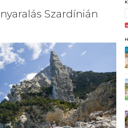
 nyaralás Szardínián