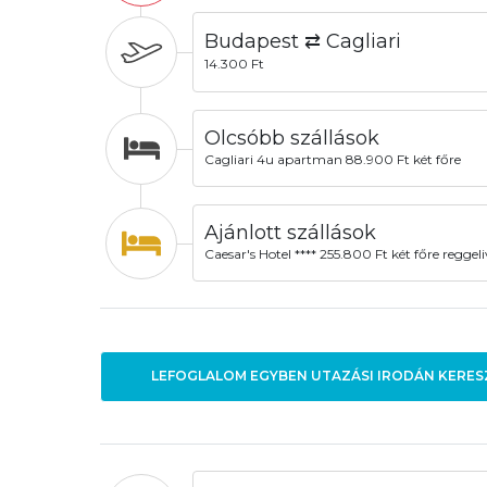
Budapest ⇄ Cagliari
14.300 Ft
Olcsóbb szállások
Cagliari 4u apartman 88.900 Ft két főre
Ajánlott szállások
Caesar's Hotel **** 255.800 Ft két főre reggeli
LEFOGLALOM EGYBEN UTAZÁSI IRODÁN KERES