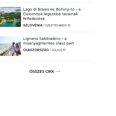
Lago di Braies és Bohinji-tó – a
Dolomitok legszebb tavainak
felfedezése
SZLOVÉNIA
/
SZEPTEMBER 19.
Lignano Sabbiadoro – a
műanyagmentes olasz part
OLASZORSZÁG
/
JÚLIUS 17.
ÖSSZES CIKK