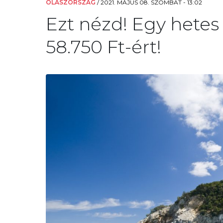
OLASZORSZÁG
/
2021. MÁJUS 08. SZOMBAT - 13:02
Ezt nézd! Egy hetes
58.750 Ft-ért!