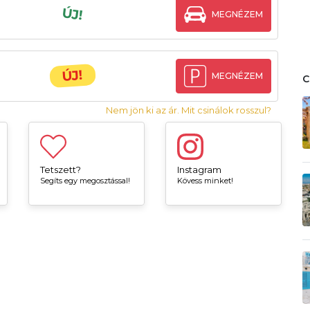
ÚJ!
MEGNÉZEM
ÚJ!
MEGNÉZEM
Nem jön ki az ár. Mit csinálok rosszul?
Tetszett?
Instagram
Segíts egy megosztással!
Kövess minket!