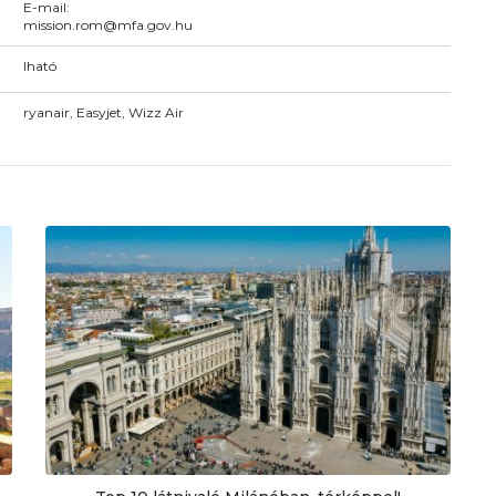
E-mail:
mission.rom@mfa.gov.hu
Iható
ryanair, Easyjet, Wizz Air