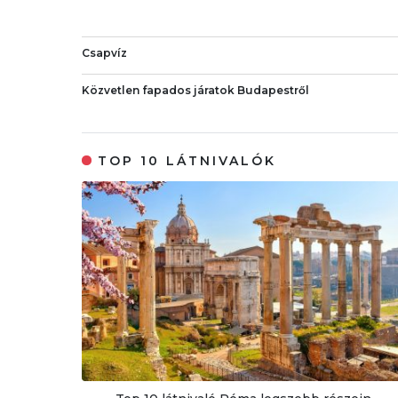
Csapvíz
Közvetlen fapados járatok Budapestről
TOP 10 LÁTNIVALÓK