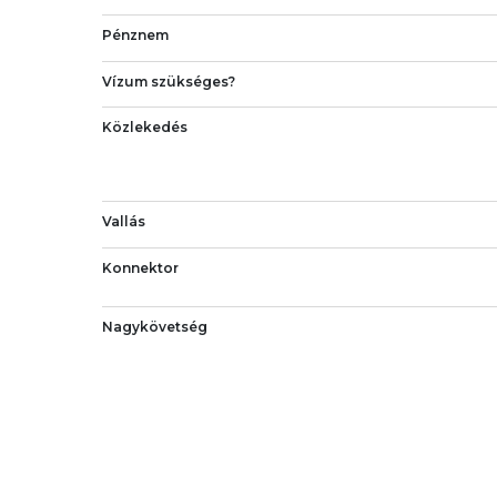
Pénznem
Vízum szükséges?
Közlekedés
Vallás
Konnektor
Nagykövetség