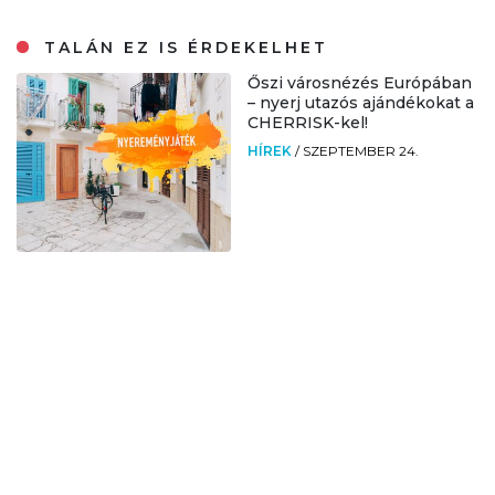
TALÁN EZ IS ÉRDEKELHET
Őszi városnézés Európában
– nyerj utazós ajándékokat a
CHERRISK-kel!
HÍREK
/
SZEPTEMBER 24.