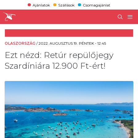
Ajánlatok
Szállások
Csomagajánlat
OLASZORSZÁG
/
2022. AUGUSZTUS 19. PÉNTEK - 12:45
Ezt nézd: Retúr repülőjegy
Szardíniára 12.900 Ft-ért!