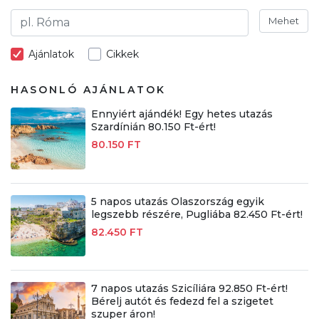
Mehet
Ajánlatok
Cikkek
HASONLÓ AJÁNLATOK
Ennyiért ajándék! Egy hetes utazás
Szardínián 80.150 Ft-ért!
80.150 FT
5 napos utazás Olaszország egyik
legszebb részére, Pugliába 82.450 Ft-ért!
82.450 FT
7 napos utazás Szicíliára 92.850 Ft-ért!
Bérelj autót és fedezd fel a szigetet
szuper áron!