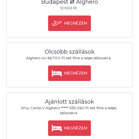
Budapest ⇄ Alghero
12.900 Ft
MEGNÉZEM
Olcsóbb szállások
Alghero 4U 66.700 Ft két főre a teljes időszakra
MEGNÉZEM
Ajánlott szállások
Smy Carlos V Alghero ***** 335.060 Ft két főre a teljes
időszakra
MEGNÉZEM