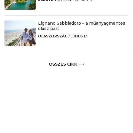
Lignano Sabbiadoro – a műanyagmentes
olasz part
OLASZORSZÁG
/
JÚLIUS 17.
ÖSSZES CIKK