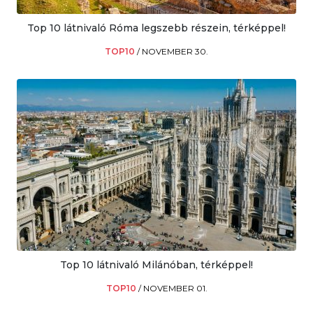
Top 10 látnivaló Róma legszebb részein, térképpel!
TOP10
/
NOVEMBER 30.
Top 10 látnivaló Milánóban, térképpel!
TOP10
/
NOVEMBER 01.