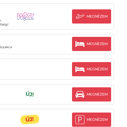
MEGNÉZEM
n
tség)
MEGNÉZEM
dőszakra
MEGNÉZEM
ÚJ!
MEGNÉZEM
ÚJ!
MEGNÉZEM