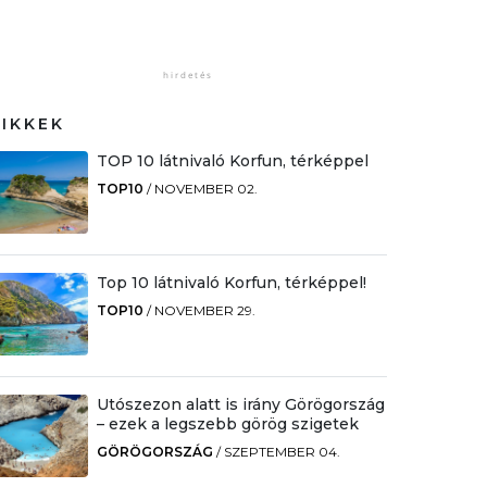
CIKKEK
TOP 10 látnivaló Korfun, térképpel
TOP10
/
NOVEMBER 02.
Top 10 látnivaló Korfun, térképpel!
TOP10
/
NOVEMBER 29.
Utószezon alatt is irány Görögország
– ezek a legszebb görög szigetek
GÖRÖGORSZÁG
/
SZEPTEMBER 04.