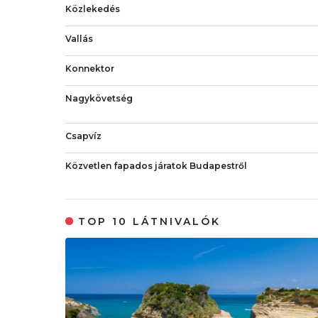
Közlekedés
Vallás
Konnektor
Nagykövetség
Csapvíz
Közvetlen fapados járatok Budapestről
TOP 10 LÁTNIVALÓK