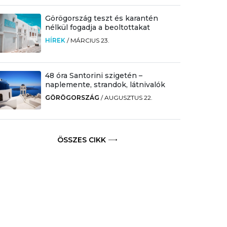
Görögország teszt és karantén
nélkül fogadja a beoltottakat
HÍREK
/
MÁRCIUS 23.
48 óra Santorini szigetén –
naplemente, strandok, látnivalók
GÖRÖGORSZÁG
/
AUGUSZTUS 22.
ÖSSZES CIKK