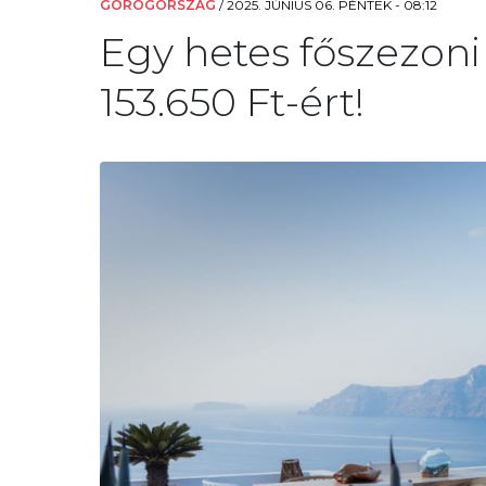
GÖRÖGORSZÁG
/
2025. JÚNIUS 06. PÉNTEK - 08:12
Egy hetes főszezoni
153.650 Ft-ért!