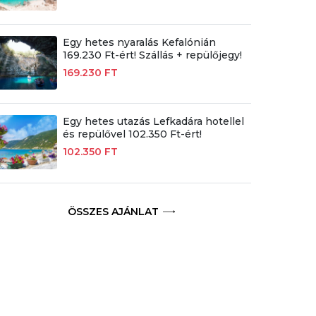
Egy hetes nyaralás Kefalónián
169.230 Ft-ért! Szállás + repülőjegy!
169.230 FT
Egy hetes utazás Lefkadára hotellel
és repülővel 102.350 Ft-ért!
102.350 FT
ÖSSZES AJÁNLAT