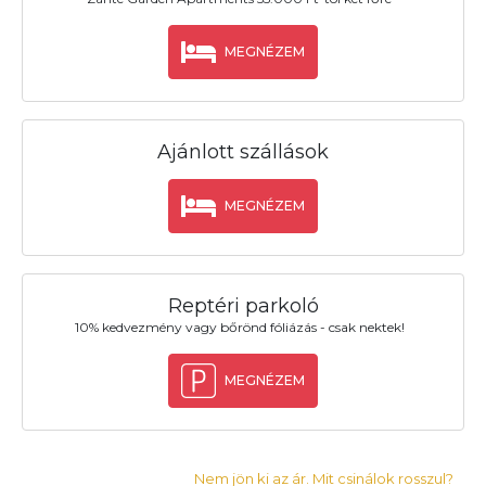
MEGNÉZEM
Ajánlott szállások
MEGNÉZEM
Reptéri parkoló
10% kedvezmény vagy bőrönd fóliázás - csak nektek!
MEGNÉZEM
Nem jön ki az ár. Mit csinálok rosszul?