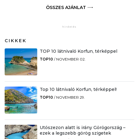
ÖSSZES AJÁNLAT
CIKKEK
TOP 10 látnivaló Korfun, térképpel
TOP10
/
NOVEMBER 02.
Top 10 látnivaló Korfun, térképpel!
TOP10
/
NOVEMBER 29.
Utószezon alatt is irány Görögország –
ezek a legszebb görög szigetek