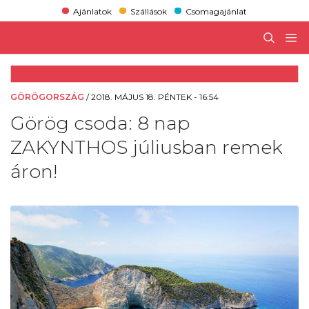
Ajánlatok
Szállások
Csomagajánlat
GÖRÖGORSZÁG
/
2018. MÁJUS 18. PÉNTEK - 16:54
Görög csoda: 8 nap
ZAKYNTHOS júliusban remek
áron!