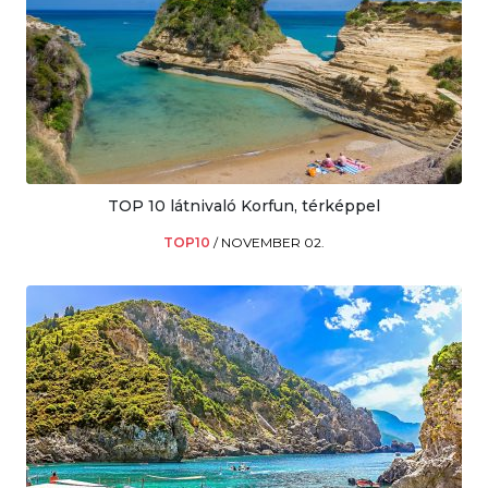
TOP 10 látnivaló Korfun, térképpel
TOP10
/
NOVEMBER 02.