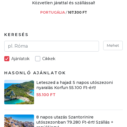
Közvetlen járattal és szállással!
PORTUGÁLIA
/
167.300 FT
KERESÉS
Mehet
Ajánlatok
Cikkek
HASONLÓ AJÁNLATOK
Leteszed a hajad: 5 napos utószezoni
nyaralás Korfun 55.100 Ft-ért!
55.100 FT
8 napos utazás Szantorinire
utószezonban 79.280 Ft-ért! Szállás +