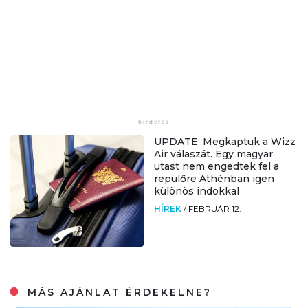
UPDATE: Megkaptuk a Wizz
Air válaszát. Egy magyar
utast nem engedtek fel a
repülőre Athénban igen
különös indokkal
HÍREK
/
FEBRUÁR 12.
MÁS AJÁNLAT ÉRDEKELNE?