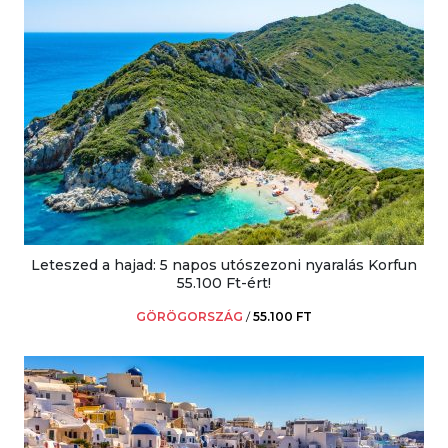
Leteszed a hajad: 5 napos utószezoni nyaralás Korfun
55.100 Ft-ért!
GÖRÖGORSZÁG
/
55.100 FT