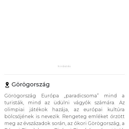
Görögország
Görögország Európa „paradicsoma” mind a
turisták, mind az üdülni vágyók számára. Az
olimpiai játékok hazája, az európai kultúra
bölcsőjének is nevezik. Rengeteg emléket őrzött
meg az évszázadok során, az ókori Görögország, a