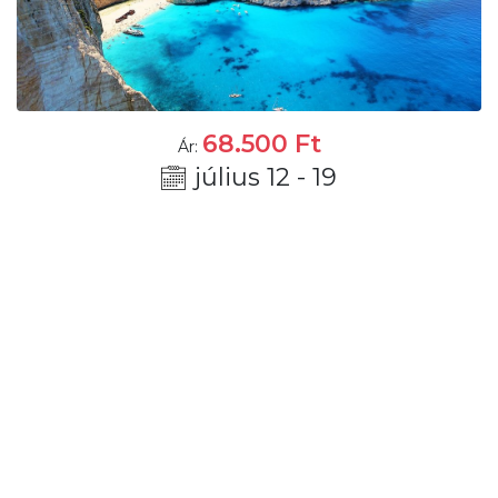
68.500
Ft
Ár:
július 12 - 19