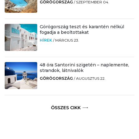
GÖRÖGORSZÁG
/
SZEPTEMBER 04.
Görögország teszt és karantén nélkül
fogadja a beoltottakat
HÍREK
/
MÁRCIUS 23.
48 óra Santorini szigetén – naplemente,
strandok, látnivalók
GÖRÖGORSZÁG
/
AUGUSZTUS 22.
ÖSSZES CIKK