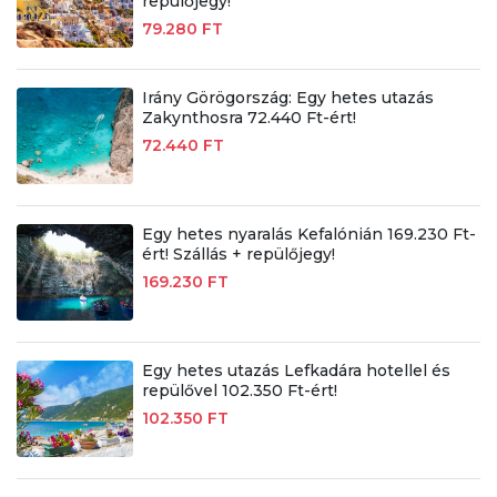
repülőjegy!
79.280 FT
Irány Görögország: Egy hetes utazás
Zakynthosra 72.440 Ft-ért!
72.440 FT
Egy hetes nyaralás Kefalónián 169.230 Ft-
ért! Szállás + repülőjegy!
169.230 FT
Egy hetes utazás Lefkadára hotellel és
repülővel 102.350 Ft-ért!
102.350 FT