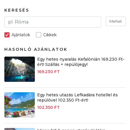
KERESÉS
Mehet
Ajánlatok
Cikkek
HASONLÓ AJÁNLATOK
Egy hetes nyaralás Kefalónián 169.230 Ft-
ért! Szállás + repülőjegy!
169.230 FT
Egy hetes utazás Lefkadára hotellel és
repülővel 102.350 Ft-ért!
102.350 FT