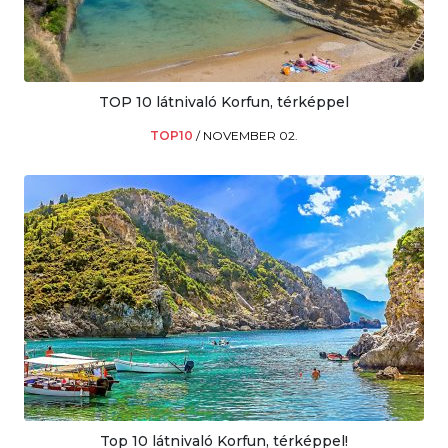
TOP 10 látnivaló Korfun, térképpel
TOP10
/
NOVEMBER 02.
Top 10 látnivaló Korfun, térképpel!