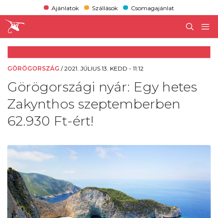
Ajánlatok
Szállások
Csomagajánlat
GÖRÖGORSZÁG
/
2021. JÚLIUS 13. KEDD - 11:12
Görögországi nyár: Egy hetes
Zakynthos szeptemberben
62.930 Ft-ért!