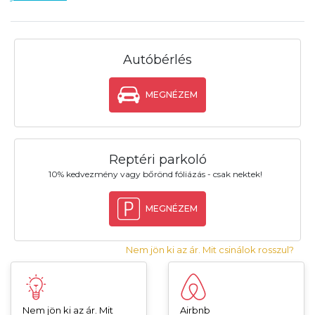
Autóbérlés
MEGNÉZEM
Reptéri parkoló
10% kedvezmény vagy bőrönd fóliázás - csak nektek!
MEGNÉZEM
Nem jön ki az ár. Mit csinálok rosszul?
Nem jön ki az ár. Mit
Airbnb