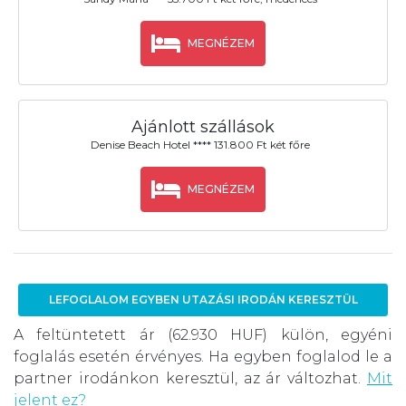
MEGNÉZEM
Ajánlott szállások
Denise Beach Hotel **** 131.800 Ft két főre
MEGNÉZEM
LEFOGLALOM EGYBEN UTAZÁSI IRODÁN KERESZTÜL
A feltüntetett ár (62.930 HUF) külön, egyéni
foglalás esetén érvényes. Ha egyben foglalod le a
partner irodánkon keresztül, az ár változhat.
Mit
jelent ez?