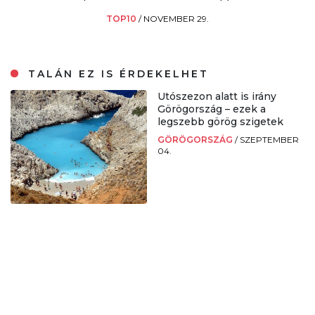
TOP10
/
NOVEMBER 29.
TALÁN EZ IS ÉRDEKELHET
Utószezon alatt is irány
Görögország – ezek a
legszebb görög szigetek
GÖRÖGORSZÁG
/
SZEPTEMBER
04.