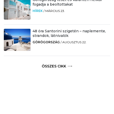
fogadja a beoltottakat
HÍREK
/
MÁRCIUS 23.
48 óra Santorini szigetén – naplemente,
strandok, látnivalók
GÖRÖGORSZÁG
/
AUGUSZTUS 22.
ÖSSZES CIKK