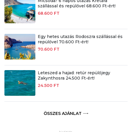
Micsoda? 6 napos utazás Krétára
szállással és repülővel 68.600 Ft-ért!
68.600 FT
Egy hetes utazás Rodoszra szállással és
repülővel 70.600 Ft-ért!
70.600 FT
Leteszed a hajad: retúr repülőjegy
Zakynthosra 24.500 Ft-ért!
24.500 FT
ÖSSZES AJÁNLAT