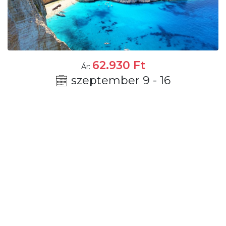
62.930
Ft
Ár:
szeptember 9 - 16