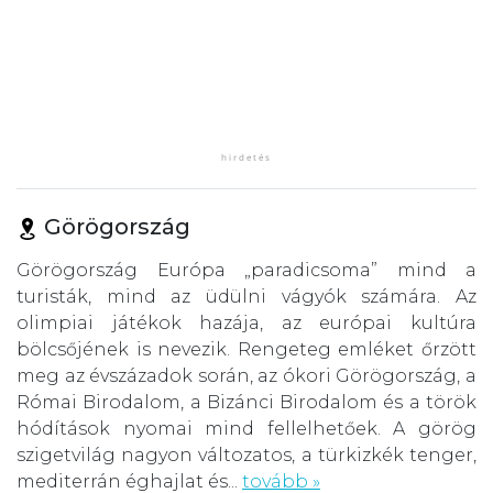
Görögország
Görögország Európa „paradicsoma” mind a
turisták, mind az üdülni vágyók számára. Az
olimpiai játékok hazája, az európai kultúra
bölcsőjének is nevezik. Rengeteg emléket őrzött
meg az évszázadok során, az ókori Görögország, a
Római Birodalom, a Bizánci Birodalom és a török
hódítások nyomai mind fellelhetőek. A görög
szigetvilág nagyon változatos, a türkizkék tenger,
mediterrán éghajlat és...
tovább »