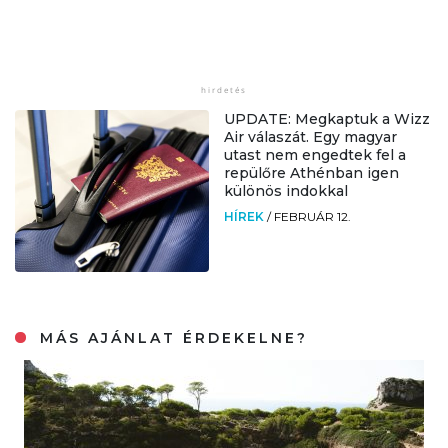
UPDATE: Megkaptuk a Wizz
Air válaszát. Egy magyar
utast nem engedtek fel a
repülőre Athénban igen
különös indokkal
HÍREK
/
FEBRUÁR 12.
MÁS AJÁNLAT ÉRDEKELNE?