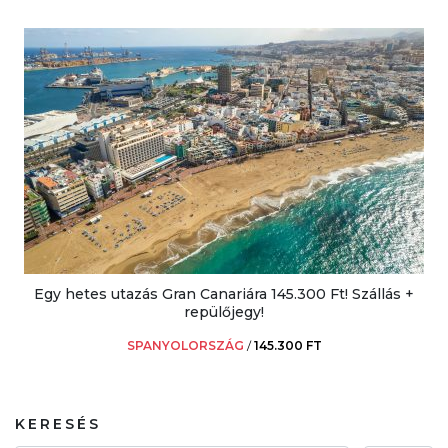
Egy hetes utazás Gran Canariára 145.300 Ft! Szállás +
repülőjegy!
SPANYOLORSZÁG
/
145.300 FT
KERESÉS