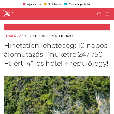
Ajánlatok
Szállások
Csomagajánlat
THAIFÖLD
/
2024. ÁPRILIS 26. PÉNTEK - 10:19
Hihetetlen lehetőség: 10 napos
álomutazás Phuketre 247.750
Ft-ért! 4*-os hotel + repülőjegy!