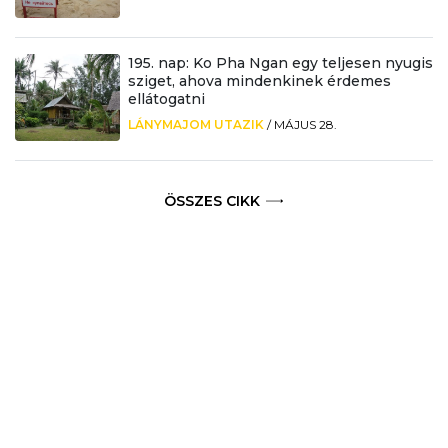
195. nap: Ko Pha Ngan egy teljesen nyugis
sziget, ahova mindenkinek érdemes
ellátogatni
LÁNYMAJOM UTAZIK
/
MÁJUS 28.
ÖSSZES CIKK