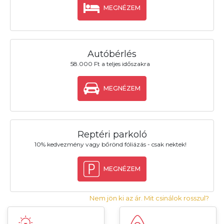
MEGNÉZEM
Autóbérlés
58.000 Ft a teljes időszakra
MEGNÉZEM
Reptéri parkoló
10% kedvezmény vagy bőrönd fóliázás - csak nektek!
MEGNÉZEM
Nem jön ki az ár. Mit csinálok rosszul?