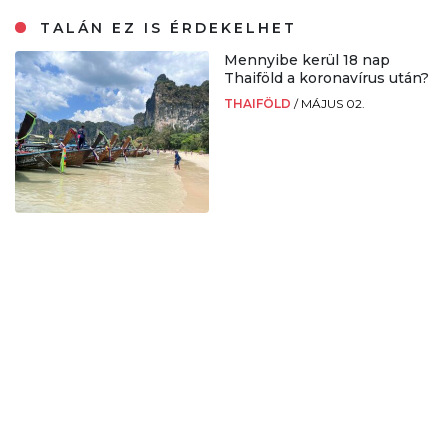
TALÁN EZ IS ÉRDEKELHET
Mennyibe kerül 18 nap
Thaiföld a koronavírus után?
THAIFÖLD
/
MÁJUS 02.