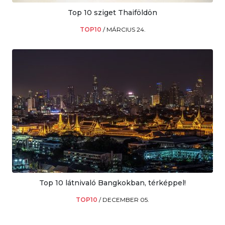
Top 10 sziget Thaiföldön
TOP10
/
MÁRCIUS 24.
Top 10 látnivaló Bangkokban, térképpel!
TOP10
/
DECEMBER 05.