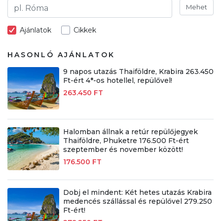
Mehet
Ajánlatok
Cikkek
HASONLÓ AJÁNLATOK
9 napos utazás Thaiföldre, Krabira 263.450
Ft-ért 4*-os hotellel, repülővel!
263.450 FT
Halomban állnak a retúr repülőjegyek
Thaiföldre, Phuketre 176.500 Ft-ért
szeptember és november között!
176.500 FT
Dobj el mindent: Két hetes utazás Krabira
medencés szállással és repülővel 279.250
Ft-ért!