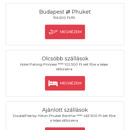
Budapest ⇄ Phuket
196.500 Ft/fő
MEGNÉZEM
Olcsóbb szállások
Hotel Patong Princess **** 102.500 Ft két főre a teljes
időszakra
MEGNÉZEM
Ajánlott szállások
DoubleTree by Hilton Phuket Banthai **** 463.500 Ft két főre
a teljes időszakra