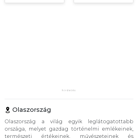
Olaszország
Olaszország a világ egyik leglátogatottabb
országa, melyet gazdag történelmi emlékeinek,
természeti értékeinek, művészeteinek és