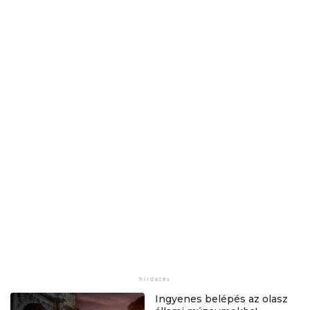
Ingyenes belépés az olasz