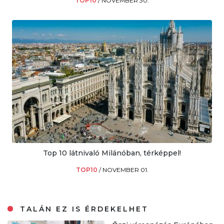
TOP10
/
NOVEMBER 30.
Top 10 látnivaló Milánóban, térképpel!
TOP10
/
NOVEMBER 01.
TALÁN EZ IS ÉRDEKELHET