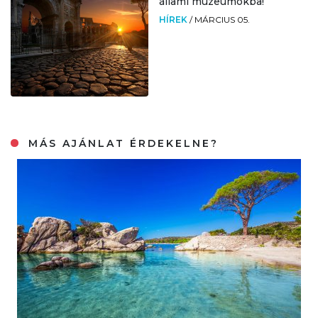
állami múzeumokba!
HÍREK
/
MÁRCIUS 05.
MÁS AJÁNLAT ÉRDEKELNE?