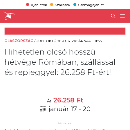
Ajánlatok
Szállások
Csomagajánlat
OLASZORSZÁG
/
2019. OKTÓBER 06. VASÁRNAP - 11:33
Hihetetlen olcsó hosszú
hétvége Rómában, szállással
és repjeggyel: 26.258 Ft-ért!
26.258
Ft
Ár:
január 17 - 20