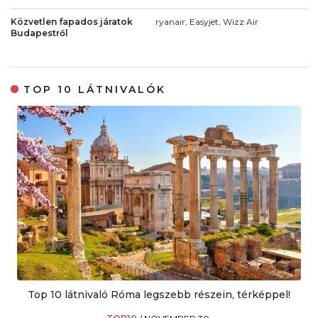
Közvetlen fapados járatok
ryanair, Easyjet, Wizz Air
Budapestről
TOP 10 LÁTNIVALÓK
Top 10 látnivaló Róma legszebb részein, térképpel!