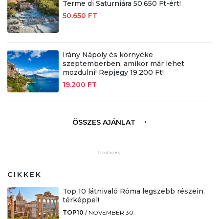
Terme di Saturniára 50.650 Ft-ért!
50.650 FT
Irány Nápoly és környéke
szeptemberben, amikor már lehet
mozdulni! Repjegy 19.200 Ft!
19.200 FT
ÖSSZES AJÁNLAT
CIKKEK
Top 10 látnivaló Róma legszebb részein,
térképpel!
TOP10
/
NOVEMBER 30.