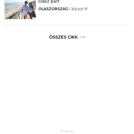
olasz part
OLASZORSZÁG
/
JÚLIUS 17.
ÖSSZES CIKK