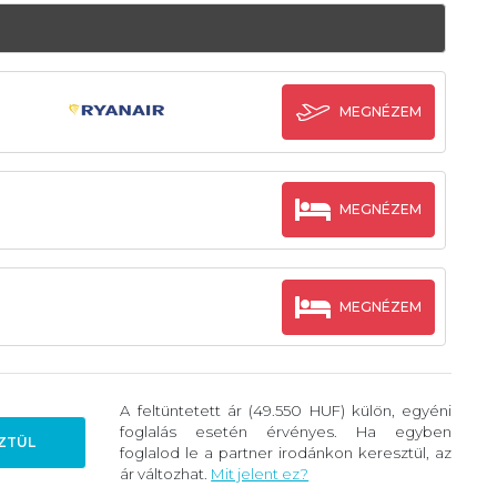
MEGNÉZEM
MEGNÉZEM
MEGNÉZEM
A feltüntetett ár (49.550 HUF) külön, egyéni
foglalás esetén érvényes. Ha egyben
ZTÜL
foglalod le a partner irodánkon keresztül, az
ár változhat.
Mit jelent ez?