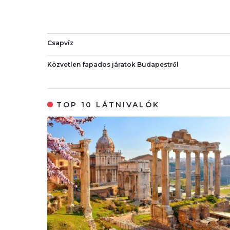
Csapvíz
Közvetlen fapados járatok Budapestről
TOP 10 LÁTNIVALÓK