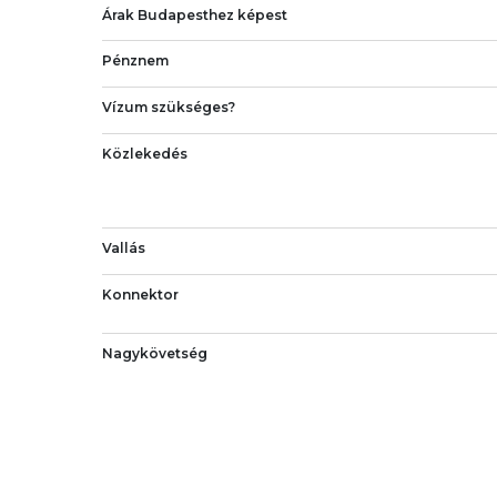
Árak Budapesthez képest
Pénznem
Vízum szükséges?
Közlekedés
Vallás
Konnektor
Nagykövetség