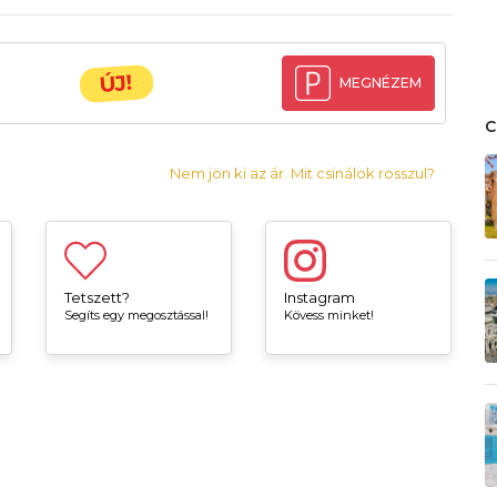
ÚJ!
MEGNÉZEM
Nem jön ki az ár. Mit csinálok rosszul?
Tetszett?
Instagram
Segíts egy megosztással!
Kövess minket!