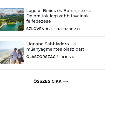
Lago di Braies és Bohinji-tó – a
Dolomitok legszebb tavainak
felfedezése
SZLOVÉNIA
/
SZEPTEMBER 19.
Lignano Sabbiadoro – a
műanyagmentes olasz part
OLASZORSZÁG
/
JÚLIUS 17.
ÖSSZES CIKK