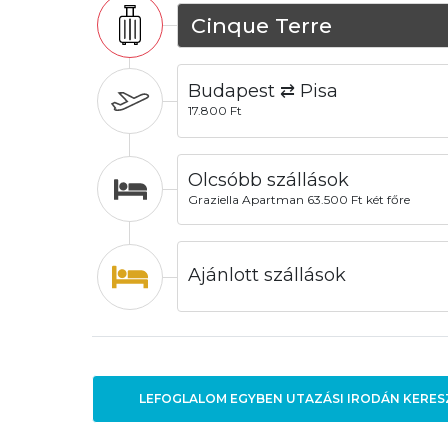
Cinque Terre
Budapest ⇄ Pisa
17.800 Ft
Olcsóbb szállások
Graziella Apartman 63.500 Ft két főre
Ajánlott szállások
LEFOGLALOM EGYBEN UTAZÁSI IRODÁN KERES