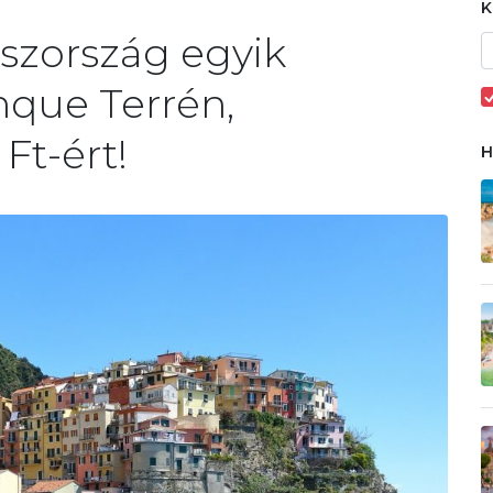
szország egyik
nque Terrén,
Ft-ért!