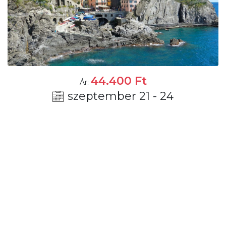
44.400
Ft
Ár:
szeptember 21 - 24