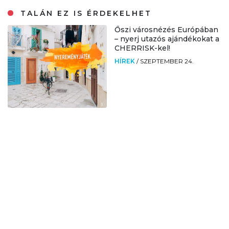
TALÁN EZ IS ÉRDEKELHET
Őszi városnézés Európában
– nyerj utazós ajándékokat a
CHERRISK-kel!
HÍREK
/
SZEPTEMBER 24.