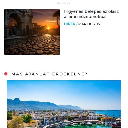
Ingyenes belépés az olasz
állami múzeumokba!
HÍREK
/
MÁRCIUS 05.
MÁS AJÁNLAT ÉRDEKELNE?