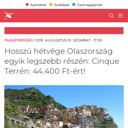
Ajánlatok
Szállások
Csomagajánlat
OLASZORSZÁG
/
2019. AUGUSZTUS 10. SZOMBAT - 17:30
Hosszú hétvége Olaszország
egyik legszebb részén: Cinque
Terrén: 44.400 Ft-ért!