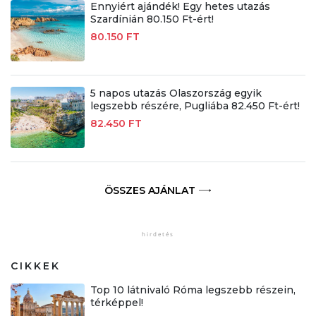
Ennyiért ajándék! Egy hetes utazás
Szardínián 80.150 Ft-ért!
80.150 FT
5 napos utazás Olaszország egyik
legszebb részére, Pugliába 82.450 Ft-ért!
82.450 FT
ÖSSZES AJÁNLAT
CIKKEK
Top 10 látnivaló Róma legszebb részein,
térképpel!