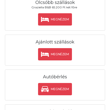
Olcsóbb szállások
Graziella B&B 65.200 Ft két főre
MEGNÉZEM
Ajánlott szállások
MEGNÉZEM
Autóbérlés
MEGNÉZEM