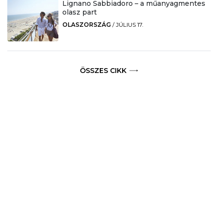
Lignano Sabbiadoro – a műanyagmentes
olasz part
OLASZORSZÁG
/
JÚLIUS 17.
ÖSSZES CIKK