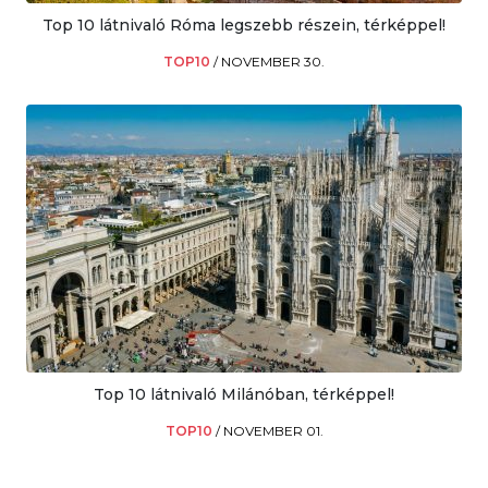
Top 10 látnivaló Róma legszebb részein, térképpel!
TOP10
/
NOVEMBER 30.
Top 10 látnivaló Milánóban, térképpel!
TOP10
/
NOVEMBER 01.