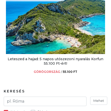
Leteszed a hajad: 5 napos utószezoni nyaralás Korfun
55.100 Ft-ért!
GÖRÖGORSZÁG
/
55.100 FT
KERESÉS
Mehet