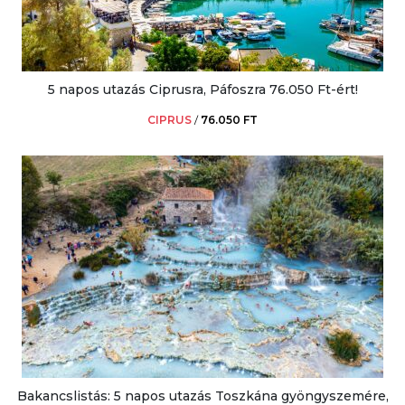
5 napos utazás Ciprusra, Páfoszra 76.050 Ft-ért!
CIPRUS
/
76.050 FT
Bakancslistás: 5 napos utazás Toszkána gyöngyszemére,