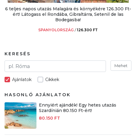
6 teljes napos utazás Malagára és környékére 126.300 Ft-
ért! Látogass el Rondába, Gibraltárra, Setenil de las
Bodegasba!
SPANYOLORSZÁG
/
126.300 FT
KERESÉS
Mehet
Ajánlatok
Cikkek
HASONLÓ AJÁNLATOK
Ennyiért ajándék! Egy hetes utazás
Szardínián 80.150 Ft-ért!
80.150 FT