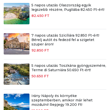
5 napos utazás Olaszország egyik
legszebb részére, Pugliába 82.450 Ft-ért!
82.450 FT
7 napos utazás Szicíliára 92.850 Ft-ért!
Bérelj autót és fedezd fel a szigetet
szuper áron!
92.850 FT
5 napos utazás Toszkána gyöngyszemére,
Terme di Saturniára 50.650 Ft-ért!
50.650 FT
Irány Nápoly és környéke
szeptemberben, amikor már lehet
mozdulni! Repjegy 19.200 Ft!