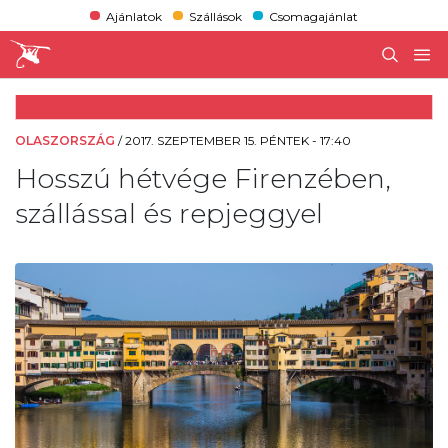
Ajánlatok
Szállások
Csomagajánlat
OLASZORSZÁG
/
2017. SZEPTEMBER 15. PÉNTEK - 17:40
Hosszú hétvége Firenzében,
szállással és repjeggyel