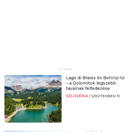
Lago di Braies és Bohinji-tó
– a Dolomitok legszebb
tavainak felfedezése
SZLOVÉNIA
/
SZEPTEMBER 19.