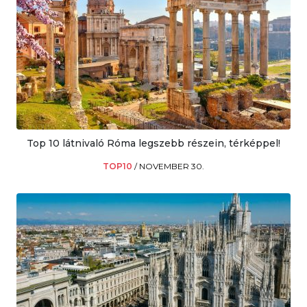
Top 10 látnivaló Róma legszebb részein, térképpel!
TOP10
/
NOVEMBER 30.