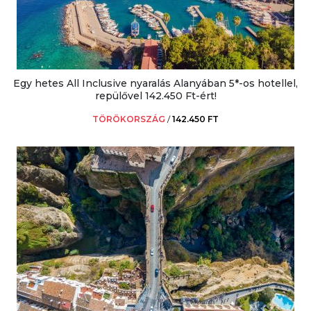
Egy hetes All Inclusive nyaralás Alanyában 5*-os hotellel,
repülővel 142.450 Ft-ért!
TÖRÖKORSZÁG
/
142.450 FT