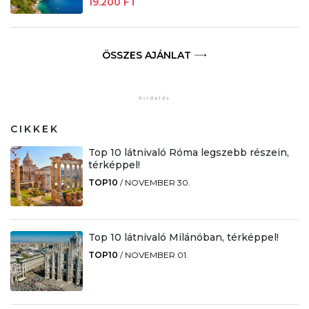
19.200 FT
ÖSSZES AJÁNLAT
CIKKEK
Top 10 látnivaló Róma legszebb részein,
térképpel!
TOP10
/
NOVEMBER 30.
Top 10 látnivaló Milánóban, térképpel!
TOP10
/
NOVEMBER 01.