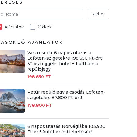
KERESÉS
Mehet
Ajánlatok
Cikkek
HASONLÓ AJÁNLATOK
Vár a csoda: 6 napos utazás a
Lofoten-szigetekre 198.650 Ft-ért!
3*-os reggelis hotel + Lufthansa
repülőjegy
198.650 FT
Retúr repülőjegy a csodás Lofoten-
szigetekre 67.800 Ft-ért!
178.800 FT
6 napos utazás Norvégiába 103.930
Ft-ért! Autóbérlési lehetőség!