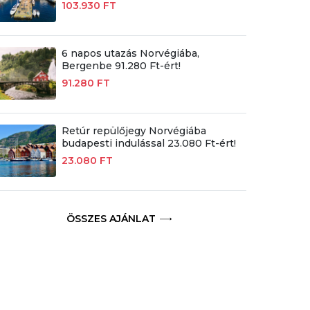
103.930 FT
6 napos utazás Norvégiába,
Bergenbe 91.280 Ft-ért!
91.280 FT
Retúr repülőjegy Norvégiába
budapesti indulással 23.080 Ft-ért!
23.080 FT
ÖSSZES AJÁNLAT