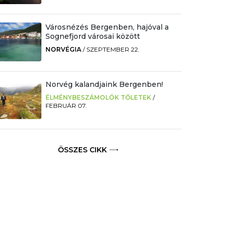
Városnézés Bergenben, hajóval a
Sognefjord városai között
NORVÉGIA
/
SZEPTEMBER 22.
Norvég kalandjaink Bergenben!
ÉLMÉNYBESZÁMOLÓK TŐLETEK
/
FEBRUÁR 07.
ÖSSZES CIKK