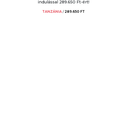
indulással 289.650 Ft-ért!
TANZÁNIA
/
289.650 FT