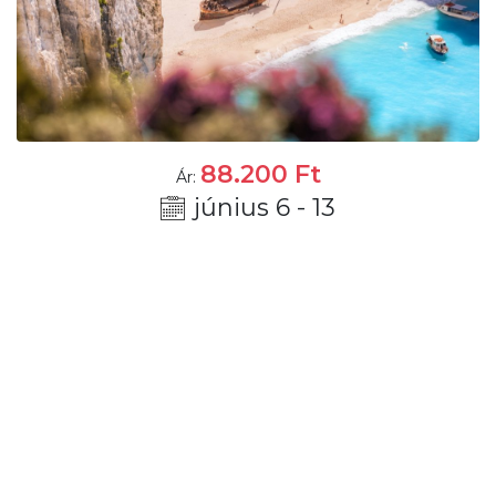
88.200
Ft
Ár:
június 6 - 13