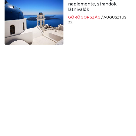
naplemente, strandok,
látnivalók
GÖRÖGORSZÁG
/
AUGUSZTUS
22.