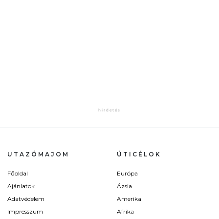
UTAZÓMAJOM
ÚTICÉLOK
Főoldal
Európa
Ajánlatok
Ázsia
Adatvédelem
Amerika
Impresszum
Afrika