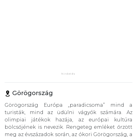
Görögország
Görögország Európa „paradicsoma” mind a
turisták, mind az üdülni vágyók számára. Az
olimpiai játékok hazája, az európai kultúra
bölcsőjének is nevezik. Rengeteg emléket őrzött
meg az évszázadok során, az ókori Görögország, a