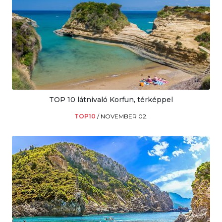
TOP 10 látnivaló Korfun, térképpel
TOP10
/
NOVEMBER 02.