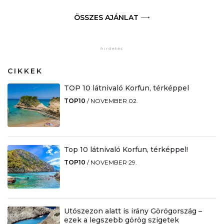
ÖSSZES AJÁNLAT
CIKKEK
TOP 10 látnivaló Korfun, térképpel
TOP10
/
NOVEMBER 02.
Top 10 látnivaló Korfun, térképpel!
TOP10
/
NOVEMBER 29.
Utószezon alatt is irány Görögország –
ezek a legszebb görög szigetek