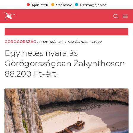
Ajánlatok
Szállások
Csomagajánlat
GÖRÖGORSZÁG
/
2026. MÁJUS 17. VASÁRNAP - 08:22
Egy hetes nyaralás
Görögországban Zakynthoson
88.200 Ft-ért!