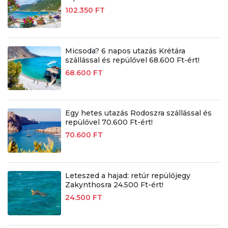
102.350 FT
Micsoda? 6 napos utazás Krétára
szállással és repülővel 68.600 Ft-ért!
68.600 FT
Egy hetes utazás Rodoszra szállással és
repülővel 70.600 Ft-ért!
70.600 FT
Leteszed a hajad: retúr repülőjegy
Zakynthosra 24.500 Ft-ért!
24.500 FT