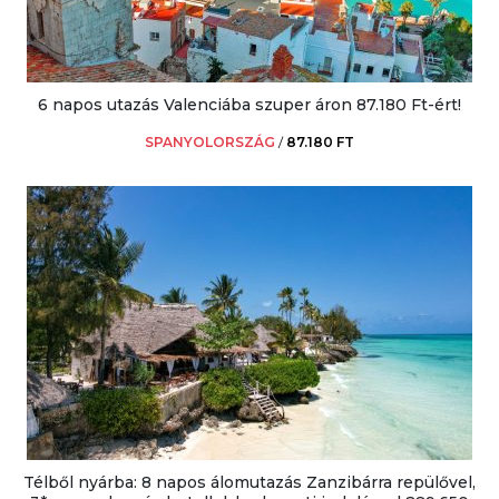
6 napos utazás Valenciába szuper áron 87.180 Ft-ért!
SPANYOLORSZÁG
/
87.180 FT
Télből nyárba: 8 napos álomutazás Zanzibárra repülővel,