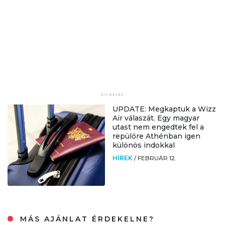
UPDATE: Megkaptuk a Wizz
Air válaszát. Egy magyar
utast nem engedtek fel a
repülőre Athénban igen
különös indokkal
HÍREK
/
FEBRUÁR 12.
MÁS AJÁNLAT ÉRDEKELNE?