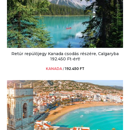
Retúr repülőjegy Kanada csodás részére, Calgaryba
192.450 Ft-ért!
KANADA
/
192.450 FT