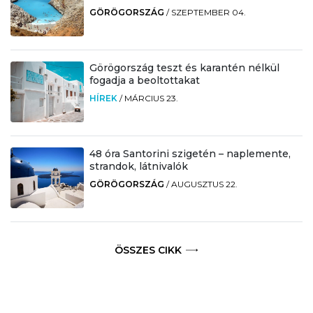
GÖRÖGORSZÁG
/
SZEPTEMBER 04.
Görögország teszt és karantén nélkül
fogadja a beoltottakat
HÍREK
/
MÁRCIUS 23.
48 óra Santorini szigetén – naplemente,
strandok, látnivalók
GÖRÖGORSZÁG
/
AUGUSZTUS 22.
ÖSSZES CIKK