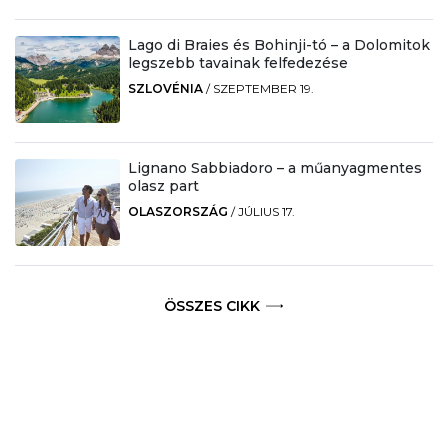
Lago di Braies és Bohinji-tó – a Dolomitok
legszebb tavainak felfedezése
SZLOVÉNIA
/
SZEPTEMBER 19.
Lignano Sabbiadoro – a műanyagmentes
olasz part
OLASZORSZÁG
/
JÚLIUS 17.
ÖSSZES CIKK