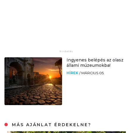
Ingyenes belépés az olasz
állami múzeumokba!
HÍREK
/
MÁRCIUS 05.
MÁS AJÁNLAT ÉRDEKELNE?