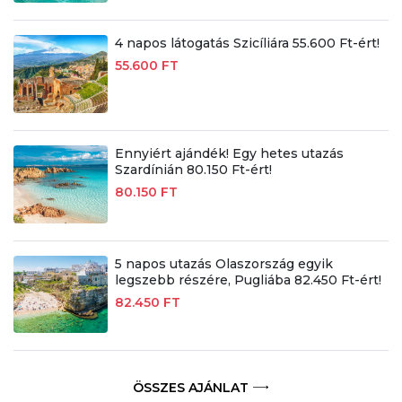
4 napos látogatás Szicíliára 55.600 Ft-ért!
55.600 FT
Ennyiért ajándék! Egy hetes utazás
Szardínián 80.150 Ft-ért!
80.150 FT
5 napos utazás Olaszország egyik
legszebb részére, Pugliába 82.450 Ft-ért!
82.450 FT
ÖSSZES AJÁNLAT