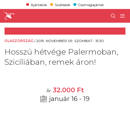
Ajánlatok
Szállások
Csomagajánlat
OLASZORSZÁG
/
2019. NOVEMBER 09. SZOMBAT - 15:30
Hosszú hétvége Palermoban,
Szicíliában, remek áron!
32.000
Ft
Ár:
január 16 - 19