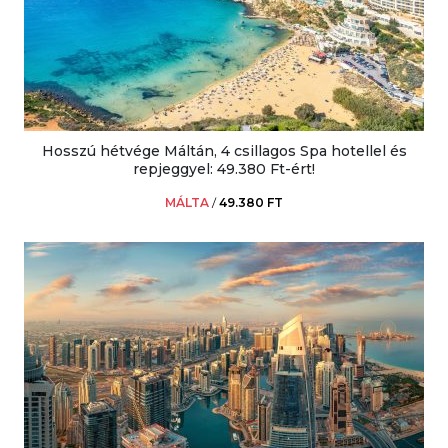
Hosszú hétvége Máltán, 4 csillagos Spa hotellel és
repjeggyel: 49.380 Ft-ért!
MÁLTA
/
49.380 FT