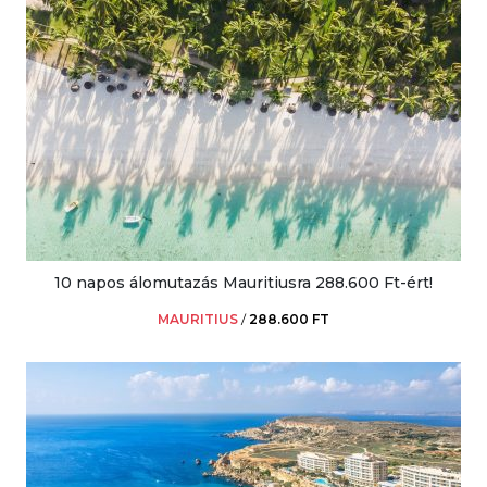
10 napos álomutazás Mauritiusra 288.600 Ft-ért!
MAURITIUS
/
288.600 FT