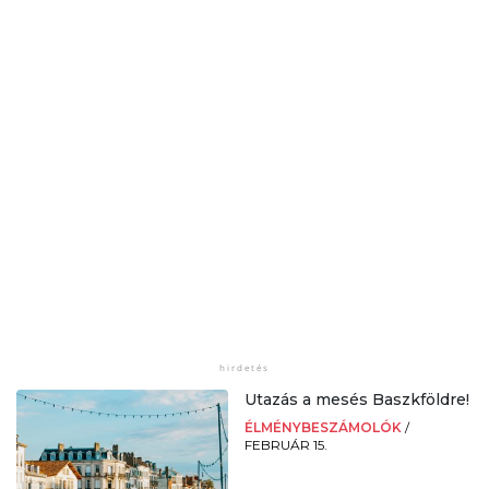
Utazás a mesés Baszkföldre!
ÉLMÉNYBESZÁMOLÓK
/
FEBRUÁR 15.