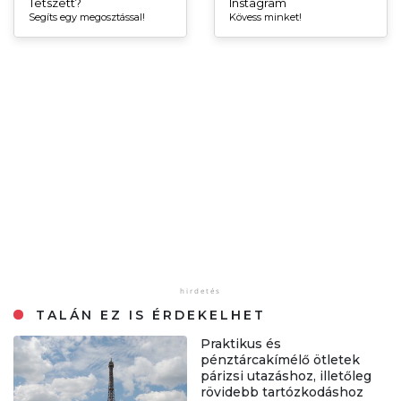
Tetszett?
Instagram
Segíts egy megosztással!
Kövess minket!
TALÁN EZ IS ÉRDEKELHET
Praktikus és
pénztárcakímélő ötletek
párizsi utazáshoz, illetőleg
rövidebb tartózkodáshoz