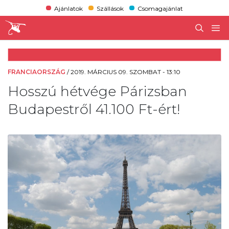
Ajánlatok
Szállások
Csomagajánlat
FRANCIAORSZÁG
/
2019. MÁRCIUS 09. SZOMBAT - 13:10
Hosszú hétvége Párizsban
Budapestről 41.100 Ft-ért!