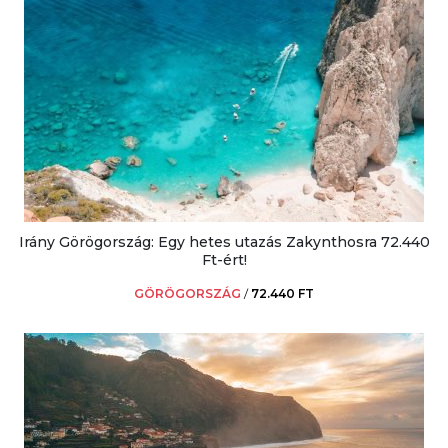
Irány Görögország: Egy hetes utazás Zakynthosra 72.440
Ft-ért!
GÖRÖGORSZÁG
/
72.440 FT