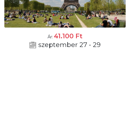
41.100
Ft
Ár:
szeptember 27 - 29