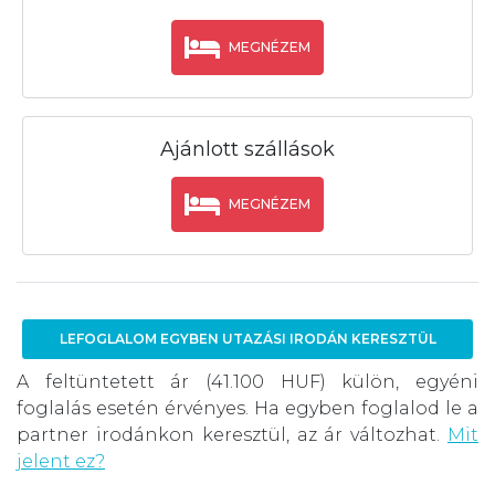
MEGNÉZEM
Ajánlott szállások
MEGNÉZEM
LEFOGLALOM EGYBEN UTAZÁSI IRODÁN KERESZTÜL
A feltüntetett ár (41.100 HUF) külön, egyéni
foglalás esetén érvényes. Ha egyben foglalod le a
partner irodánkon keresztül, az ár változhat.
Mit
jelent ez?