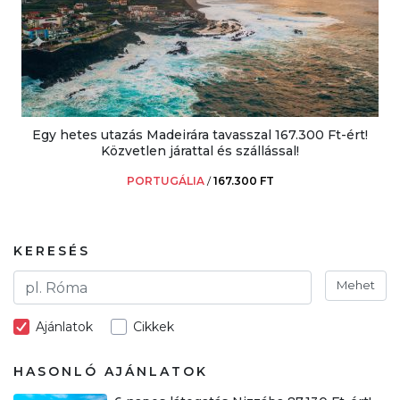
Egy hetes utazás Madeirára tavasszal 167.300 Ft-ért!
Közvetlen járattal és szállással!
PORTUGÁLIA
/
167.300 FT
KERESÉS
Mehet
Ajánlatok
Cikkek
HASONLÓ AJÁNLATOK