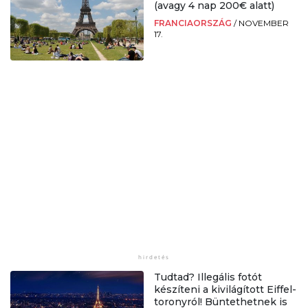
(avagy 4 nap 200€ alatt)
FRANCIAORSZÁG
/
NOVEMBER
17.
Tudtad? Illegális fotót
készíteni a kivilágított Eiffel-
toronyról! Büntethetnek is