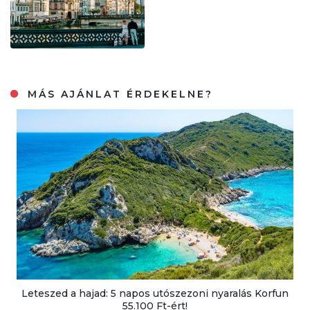
MÁS AJÁNLAT ÉRDEKELNE?
Leteszed a hajad: 5 napos utószezoni nyaralás Korfun
55.100 Ft-ért!