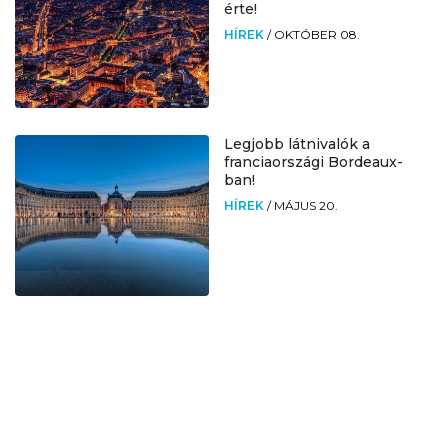
érte!
HÍREK
/
OKTÓBER 08.
Legjobb látnivalók a
franciaországi Bordeaux-
ban!
HÍREK
/
MÁJUS 20.