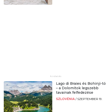
Lago di Braies és Bohinji-tó
– a Dolomitok legszebb
tavainak felfedezése
SZLOVÉNIA
/
SZEPTEMBER 19.