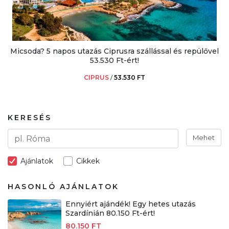
Micsoda? 5 napos utazás Ciprusra szállással és repülővel
53.530 Ft-ért!
CIPRUS
/
53.530 FT
KERESÉS
Mehet
Ajánlatok
Cikkek
HASONLÓ AJÁNLATOK
Ennyiért ajándék! Egy hetes utazás
Szardínián 80.150 Ft-ért!
80.150 FT