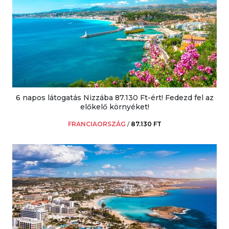
6 napos látogatás Nizzába 87.130 Ft-ért! Fedezd fel az
előkelő környéket!
FRANCIAORSZÁG
/
87.130 FT