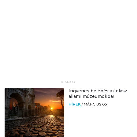
Ingyenes belépés az olasz
állami múzeumokba!
HÍREK
/
MÁRCIUS 05.