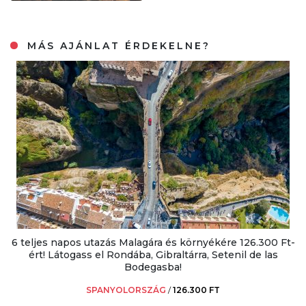
MÁS AJÁNLAT ÉRDEKELNE?
6 teljes napos utazás Malagára és környékére 126.300 Ft-
ért! Látogass el Rondába, Gibraltárra, Setenil de las
Bodegasba!
SPANYOLORSZÁG
/
126.300 FT