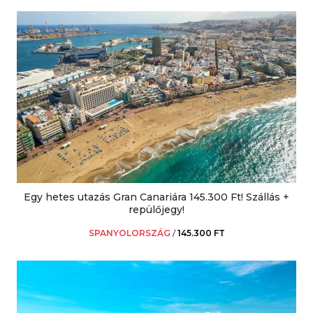
Egy hetes utazás Gran Canariára 145.300 Ft! Szállás +
repülőjegy!
SPANYOLORSZÁG
/
145.300 FT