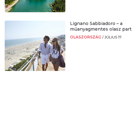
Lignano Sabbiadoro – a
műanyagmentes olasz part
OLASZORSZÁG
/
JÚLIUS 17.