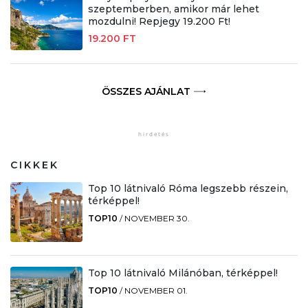
szeptemberben, amikor már lehet
mozdulni! Repjegy 19.200 Ft!
19.200 FT
ÖSSZES AJÁNLAT
CIKKEK
Top 10 látnivaló Róma legszebb részein,
térképpel!
TOP10
/
NOVEMBER 30.
Top 10 látnivaló Milánóban, térképpel!
TOP10
/
NOVEMBER 01.