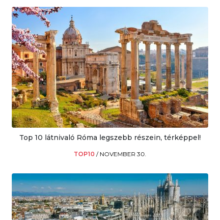
Top 10 látnivaló Róma legszebb részein, térképpel!
TOP10
/
NOVEMBER 30.