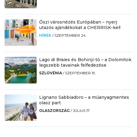
Őszi városnézés Európában – nyerj
utazós ajándékokat a CHERRISK-kel!
HÍREK
/
SZEPTEMBER 24.
Lago di Braies és Bohinji-tó – a Dolomitok
legszebb tavainak felfedezése
SZLOVÉNIA
/
SZEPTEMBER 19.
Lignano Sabbiadoro – a műanyagmentes
olasz part
OLASZORSZÁG
/
JÚLIUS 17.