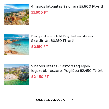
4 napos látogatás Szicíliára 55.600 Ft-ért!
55.600 FT
Ennyiért ajándék! Egy hetes utazás
Szardínián 80.150 Ft-ért!
80.150 FT
5 napos utazás Olaszország egyik
legszebb részére, Pugliába 82.450 Ft-ért!
82.450 FT
ÖSSZES AJÁNLAT