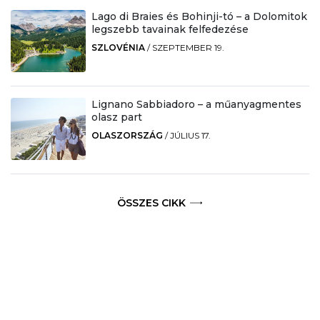
Lago di Braies és Bohinji-tó – a Dolomitok
legszebb tavainak felfedezése
SZLOVÉNIA
/
SZEPTEMBER 19.
Lignano Sabbiadoro – a műanyagmentes
olasz part
OLASZORSZÁG
/
JÚLIUS 17.
ÖSSZES CIKK