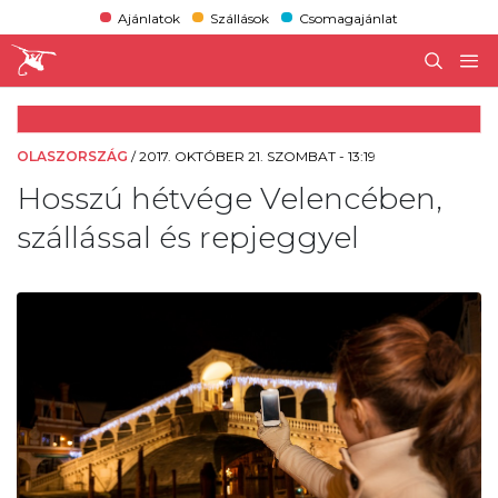
Ajánlatok
Szállások
Csomagajánlat
OLASZORSZÁG
/
2017. OKTÓBER 21. SZOMBAT - 13:19
Hosszú hétvége Velencében,
szállással és repjeggyel