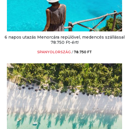
6 napos utazás Menorcára repülővel, medencés szállással
78.750 Ft-ért!
SPANYOLORSZÁG
/
78.750 FT