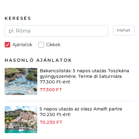
KERESÉS
Mehet
Ajánlatok
Cikkek
HASONLÓ AJÁNLATOK
Bakancslistás: 5 napos utazás Toszkána
gyöngyszemére, Terme di Saturniára
77.300 Ft-ért!
77.300 FT
5 napos utazás az olasz Amalfi partra
70.230 Ft-ért!
70.230 FT