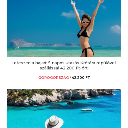
Leteszed a hajad: 5 napos utazás Krétára repülővel,
szállással 42.200 Ft-ért!
GÖRÖGORSZÁG
/
42.200 FT