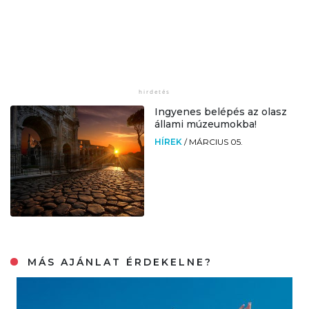
Ingyenes belépés az olasz
állami múzeumokba!
HÍREK
/
MÁRCIUS 05.
MÁS AJÁNLAT ÉRDEKELNE?