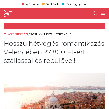
Ajánlatok
Szállások
Csomagajánlat
OLASZORSZÁG
/
2021. MÁJUS 17. HÉTFŐ - 21:01
Hosszú hétvégés romantikázás
Velencében 27.800 Ft-ért
szállással és repülővel!