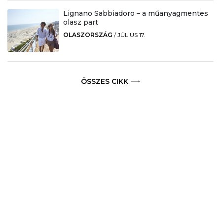
Lignano Sabbiadoro – a műanyagmentes
olasz part
OLASZORSZÁG
/
JÚLIUS 17.
ÖSSZES CIKK