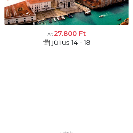
27.800
Ft
Ár:
július 14 - 18