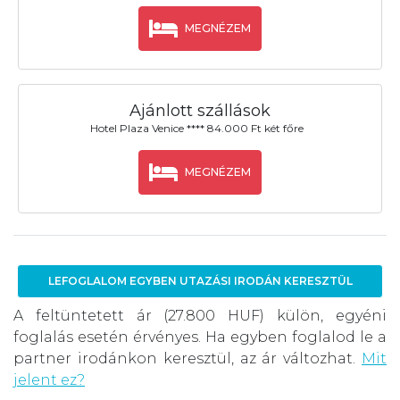
MEGNÉZEM
Ajánlott szállások
Hotel Plaza Venice **** 84.000 Ft két főre
MEGNÉZEM
LEFOGLALOM EGYBEN UTAZÁSI IRODÁN KERESZTÜL
A feltüntetett ár (27.800 HUF) külön, egyéni
foglalás esetén érvényes. Ha egyben foglalod le a
partner irodánkon keresztül, az ár változhat.
Mit
jelent ez?