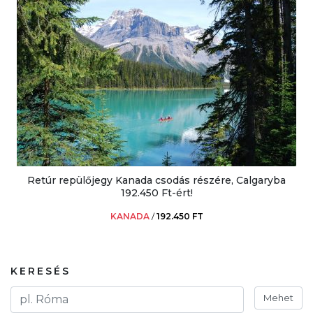
Retúr repülőjegy Kanada csodás részére, Calgaryba
192.450 Ft-ért!
KANADA
/
192.450 FT
KERESÉS
Mehet