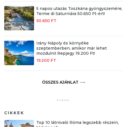
5 napos utazás Toszkána gyöngyszemére,
Terme di Saturniára 50.650 Ft-ért!
50.650 FT
Irány Nápoly és környéke
szeptemberben, amikor már lehet
mozdulni! Repjegy 19.200 Ft!
19.200 FT
ÖSSZES AJÁNLAT
CIKKEK
Top 10 látnivaló Róma legszebb részein,