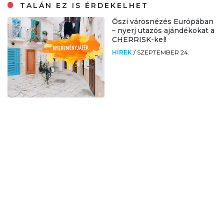
TALÁN EZ IS ÉRDEKELHET
Őszi városnézés Európában
– nyerj utazós ajándékokat a
CHERRISK-kel!
HÍREK
/
SZEPTEMBER 24.