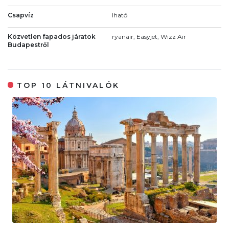
Csapvíz
Iható
Közvetlen fapados járatok
ryanair, Easyjet, Wizz Air
Budapestről
TOP 10 LÁTNIVALÓK