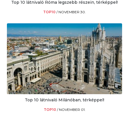
Top 10 látnivaló Róma legszebb részein, térképpel!
TOP10
/
NOVEMBER 30.
Top 10 látnivaló Milánóban, térképpel!
TOP10
/
NOVEMBER 01.