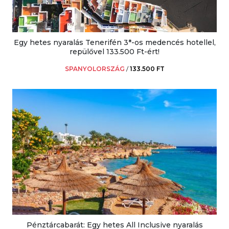
Egy hetes nyaralás Tenerifén 3*-os medencés hotellel,
repülővel 133.500 Ft-ért!
SPANYOLORSZÁG
/
133.500 FT
Pénztárcabarát: Egy hetes All Inclusive nyaralás