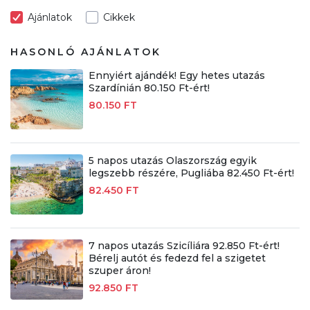
Ajánlatok
Cikkek
HASONLÓ AJÁNLATOK
Ennyiért ajándék! Egy hetes utazás
Szardínián 80.150 Ft-ért!
80.150 FT
5 napos utazás Olaszország egyik
legszebb részére, Pugliába 82.450 Ft-ért!
82.450 FT
7 napos utazás Szicíliára 92.850 Ft-ért!
Bérelj autót és fedezd fel a szigetet
szuper áron!
92.850 FT