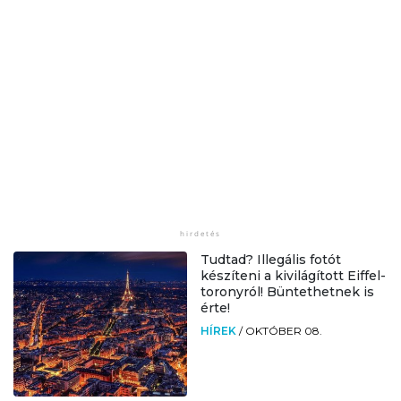
Tudtad? Illegális fotót
készíteni a kivilágított Eiffel-
toronyról! Büntethetnek is
érte!
HÍREK
/
OKTÓBER 08.