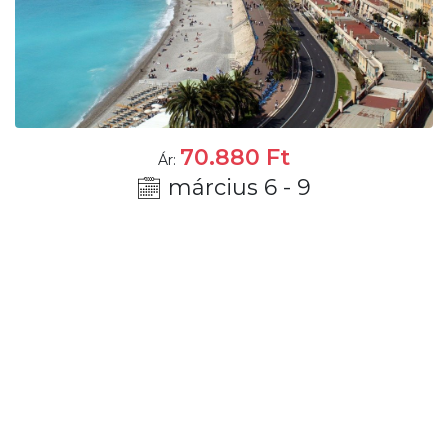
70.880
Ft
Ár:
március 6 - 9