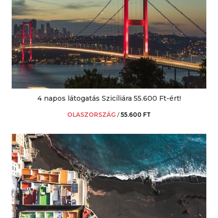
4 napos látogatás Szicíliára 55.600 Ft-ért!
OLASZORSZÁG
/
55.600 FT