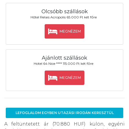
Olcsóbb szállások
Hôtel Relais Acropolis 65.000 Ft két főre
MEGNÉZEM
Ajánlott szállások
Hotel 64 Nice **** 115.000 Ft két főre
MEGNÉZEM
LEFOGLALOM EGYBEN UTAZÁSI IRODÁN KERESZTÜL
A feltüntetett ár (70.880 HUF) külön, egyéni