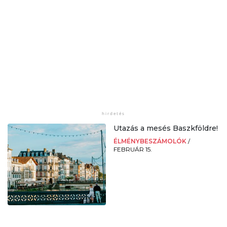
Utazás a mesés Baszkföldre!
ÉLMÉNYBESZÁMOLÓK
/
FEBRUÁR 15.