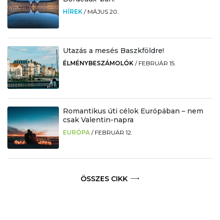
HÍREK
/
MÁJUS 20.
Utazás a mesés Baszkföldre!
ÉLMÉNYBESZÁMOLÓK
/
FEBRUÁR 15.
Romantikus úti célok Európában – nem
csak Valentin-napra
EURÓPA
/
FEBRUÁR 12.
ÖSSZES CIKK