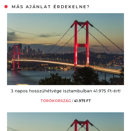
MÁS AJÁNLAT ÉRDEKELNE?
3 napos hosszúhétvége Isztambulban 41.975 Ft-ért!
TÖRÖKORSZÁG
/
41.975 FT