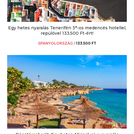
Egy hetes nyaralás Tenerifén 3*-os medencés hotellel,
repülővel 133.500 Ft-ért!
SPANYOLORSZÁG
/
133.500 FT