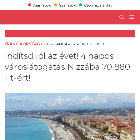
Ajánlatok
Szállások
Csomagajánlat
FRANCIAORSZÁG
/
2026. JANUÁR 16. PÉNTEK - 08:59
Indítsd jól az évet! 4 napos
városlátogatás Nizzába 70.880
Ft-ért!