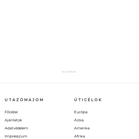
UTAZÓMAJOM
ÚTICÉLOK
Főoldal
Európa
Ajánlatok
Ázsia
Adatvédelem
Amerika
Impresszum
Afrika