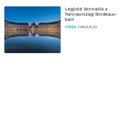
Legjobb látnivalók a
franciaországi Bordeaux-
ban!
HÍREK
/
MÁJUS 20.