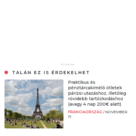
TALÁN EZ IS ÉRDEKELHET
Praktikus és
pénztárcakímélő ötletek
párizsi utazáshoz, illetőleg
rövidebb tartózkodáshoz
(avagy 4 nap 200€ alatt)
FRANCIAORSZÁG
/
NOVEMBER
17.