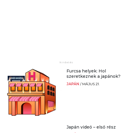
Furcsa helyek: Hol
szeretkeznek a japánok?
JAPÁN
/
MÁJUS 21.
Japán videó – első rész