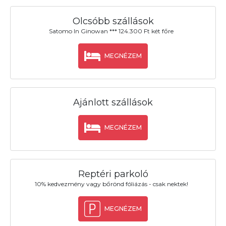
Olcsóbb szállások
Satomo In Ginowan *** 124.300 Ft két főre
MEGNÉZEM
Ajánlott szállások
MEGNÉZEM
Reptéri parkoló
10% kedvezmény vagy bőrönd fóliázás - csak nektek!
MEGNÉZEM