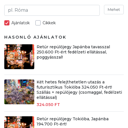
Mehet
Ajánlatok
Cikkek
HASONLÓ AJÁNLATOK
Retúr repülőjegy Japánba tavasszal
250.600 Ft-ért fedélzeti ellátással,
poggyásszal!
Két hetes felejthetetlen utazás a
futurisztikus Tokióba 324.050 Ft-ért!
Szállás + repülőjegy (csomaggal, fedélzeti
ellátással)
324.050 FT
Retúr repülőjegy Tokióba, Japánba
194.700 Ft-ért!