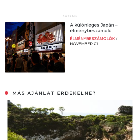
A különleges Japán –
élménybeszámoló
ÉLMÉNYBESZÁMOLÓK
/
NOVEMBER 01.
MÁS AJÁNLAT ÉRDEKELNE?