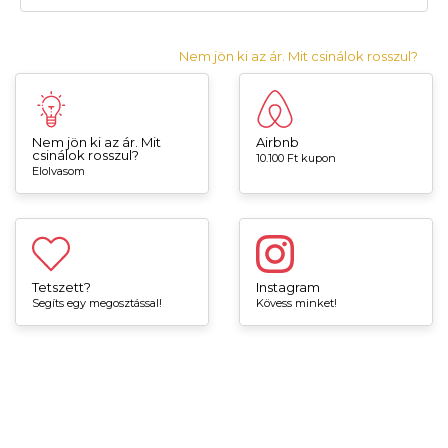
Nem jön ki az ár. Mit csinálok rosszul?
Nem jön ki az ár. Mit
Airbnb
csinálok rosszul?
10.100 Ft kupon
Elolvasom
Tetszett?
Instagram
Segíts egy megosztással!
Kövess minket!