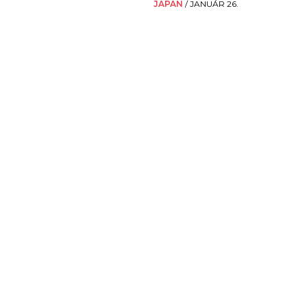
JAPÁN
/
JANUÁR 26.