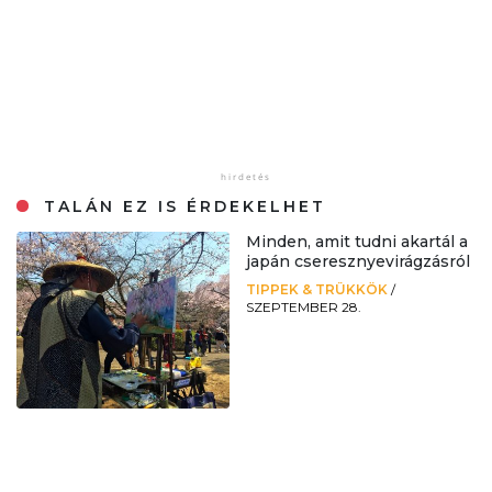
TALÁN EZ IS ÉRDEKELHET
Minden, amit tudni akartál a
japán cseresznyevirágzásról
TIPPEK & TRÜKKÖK
/
SZEPTEMBER 28.