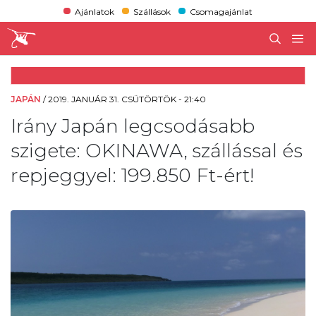
Ajánlatok
Szállások
Csomagajánlat
JAPÁN
/
2019. JANUÁR 31. CSÜTÖRTÖK - 21:40
Irány Japán legcsodásabb
szigete: OKINAWA, szállással és
repjeggyel: 199.850 Ft-ért!