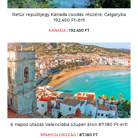
Retúr repülőjegy Kanada csodás részére, Calgaryba
192.450 Ft-ért!
KANADA
/
192.450 FT
6 napos utazás Valenciába szuper áron 87.180 Ft-ért!
SPANYOLORSZÁG
/
87.180 FT