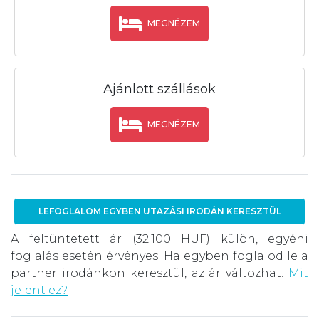
MEGNÉZEM
Ajánlott szállások
MEGNÉZEM
LEFOGLALOM EGYBEN UTAZÁSI IRODÁN KERESZTÜL
A feltüntetett ár (32.100 HUF) külön, egyéni
foglalás esetén érvényes. Ha egyben foglalod le a
partner irodánkon keresztül, az ár változhat.
Mit
jelent ez?