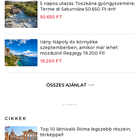
5 napos utazás Toszkána gyöngyszemére,
Terme di Saturniára 50.650 Ft-ért!
50.650 FT
Irány Nápoly és környéke
szeptemberben, amikor már lehet
mozdulni! Repjegy 19.200 Ft!
19.200 FT
ÖSSZES AJÁNLAT
CIKKEK
Top 10 látnivaló Róma legszebb részein,
térképpel!