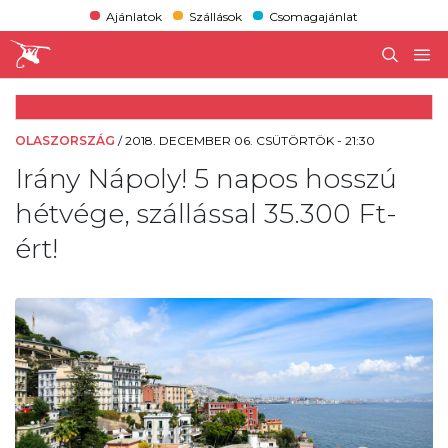
Ajánlatok
Szállások
Csomagajánlat
OLASZORSZÁG
/
2018. DECEMBER 06. CSÜTÖRTÖK - 21:30
Irány Nápoly! 5 napos hosszú
hétvége, szállással 35.300 Ft-
ért!