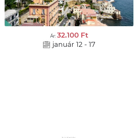
32.100
Ft
Ár:
január 12 - 17