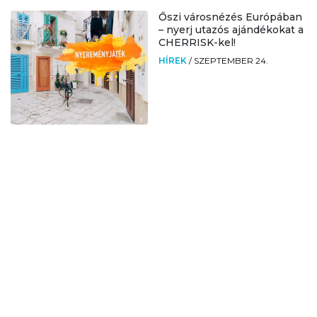
Őszi városnézés Európában
– nyerj utazós ajándékokat a
CHERRISK-kel!
HÍREK
/
SZEPTEMBER 24.