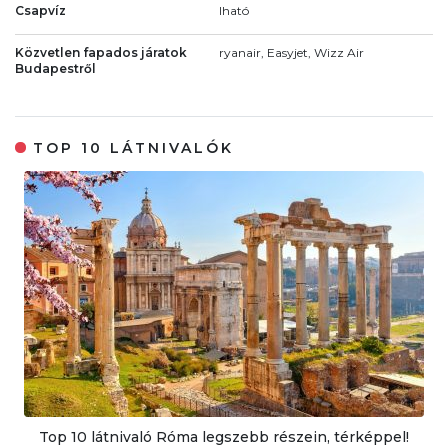
Csapvíz
Iható
Közvetlen fapados járatok
ryanair, Easyjet, Wizz Air
Budapestről
TOP 10 LÁTNIVALÓK
Top 10 látnivaló Róma legszebb részein, térképpel!