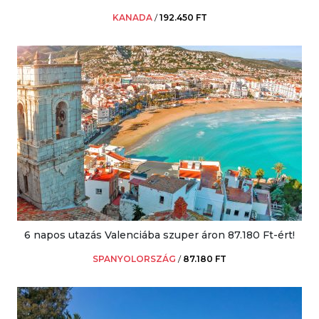
KANADA
/
192.450 FT
6 napos utazás Valenciába szuper áron 87.180 Ft-ért!
SPANYOLORSZÁG
/
87.180 FT