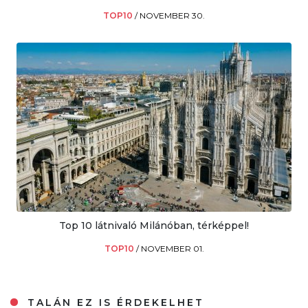
TOP10
/
NOVEMBER 30.
Top 10 látnivaló Milánóban, térképpel!
TOP10
/
NOVEMBER 01.
TALÁN EZ IS ÉRDEKELHET