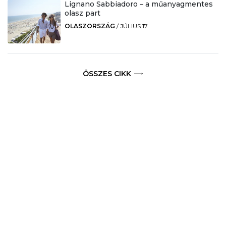
Lignano Sabbiadoro – a műanyagmentes
olasz part
OLASZORSZÁG
/
JÚLIUS 17.
ÖSSZES CIKK