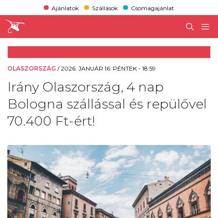
Ajánlatok
Szállások
Csomagajánlat
OLASZORSZÁG
/
2026. JANUÁR 16. PÉNTEK - 18:59
Irány Olaszország, 4 nap
Bologna szállással és repülővel
70.400 Ft-ért!