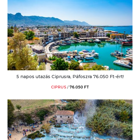
5 napos utazás Ciprusra, Páfoszra 76.050 Ft-ért!
CIPRUS
/
76.050 FT