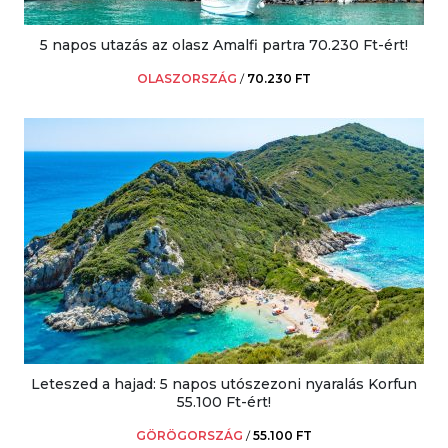
5 napos utazás az olasz Amalfi partra 70.230 Ft-ért!
OLASZORSZÁG
/
70.230 FT
Leteszed a hajad: 5 napos utószezoni nyaralás Korfun
55.100 Ft-ért!
GÖRÖGORSZÁG
/
55.100 FT