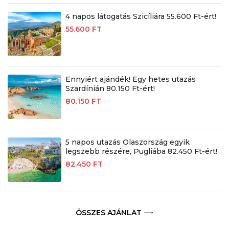
4 napos látogatás Szicíliára 55.600 Ft-ért!
55.600 FT
Ennyiért ajándék! Egy hetes utazás
Szardínián 80.150 Ft-ért!
80.150 FT
5 napos utazás Olaszország egyik
legszebb részére, Pugliába 82.450 Ft-ért!
82.450 FT
ÖSSZES AJÁNLAT