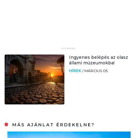
Ingyenes belépés az olasz
állami múzeumokba!
HÍREK
/
MÁRCIUS 05.
MÁS AJÁNLAT ÉRDEKELNE?