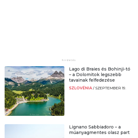
Lago di Braies és Bohinji-tó
– a Dolomitok legszebb
tavainak felfedezése
SZLOVÉNIA
/
SZEPTEMBER 19.
Lignano Sabbiadoro – a
műanyagmentes olasz part