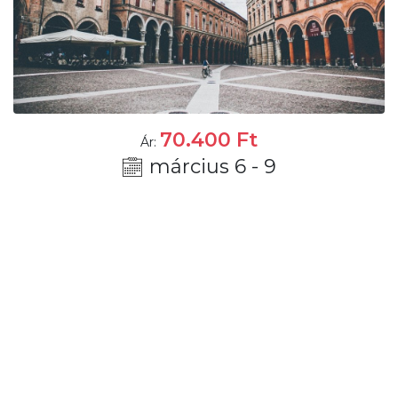
70.400
Ft
Ár:
március 6 - 9