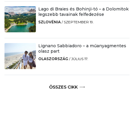
Lago di Braies és Bohinji-tó – a Dolomitok
legszebb tavainak felfedezése
SZLOVÉNIA
/
SZEPTEMBER 19.
Lignano Sabbiadoro – a műanyagmentes
olasz part
OLASZORSZÁG
/
JÚLIUS 17.
ÖSSZES CIKK