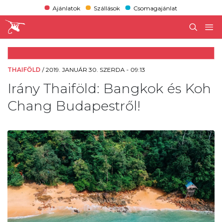
Ajánlatok
Szállások
Csomagajánlat
THAIFÖLD
/
2019. JANUÁR 30. SZERDA - 09:13
Irány Thaiföld: Bangkok és Koh
Chang Budapestről!