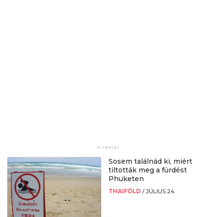
Sosem találnád ki, miért
tiltották meg a fürdést
Phuketen
THAIFÖLD
/
JÚLIUS 24.