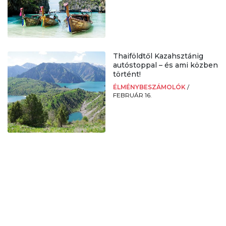
Thaiföldtől Kazahsztánig
autóstoppal – és ami közben
történt!
ÉLMÉNYBESZÁMOLÓK
/
FEBRUÁR 16.