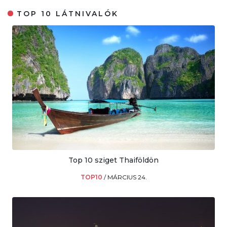
TOP 10 LÁTNIVALÓK
Top 10 sziget Thaiföldön
TOP10
/
MÁRCIUS 24.