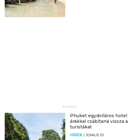
Phuket egydolláros hotel
árakkal csábítaná vissza a
turistákat
HÍREK
/
JÚNIUS 10.