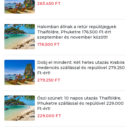
263.450 FT
Halomban állnak a retúr repülőjegyek
Thaiföldre, Phuketre 176.500 Ft-ért
szeptember és november között!
176.500 FT
Dobj el mindent: Két hetes utazás Krabira
medencés szállással és repülővel 279.250
Ft-ért!
279.250 FT
Őszi szünet: 10 napos utazás Thaiföldre,
Phuketre szállással és repülővel 229.000
Ft-ért!
229.000 FT