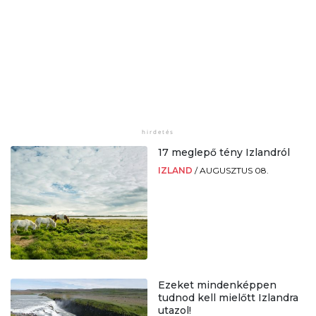
17 meglepő tény Izlandról
IZLAND
/
AUGUSZTUS 08.
Ezeket mindenképpen
tudnod kell mielőtt Izlandra
utazol!