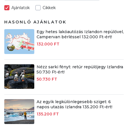
Ajánlatok
Cikkek
HASONLÓ AJÁNLATOK
Egy hetes lakóautózás Izlandon repülővel,
Campervan bérléssel 132.000 Ft-ért!
132.000 FT
Nézz sarki fényt: retúr repülőjegy Izlandra
50.730 Ft-ért!
50.730 FT
Az egyik legkülönlegesebb sziget: 6
napos utazás Izlandra 135.200 Ft-ért!
135.200 FT