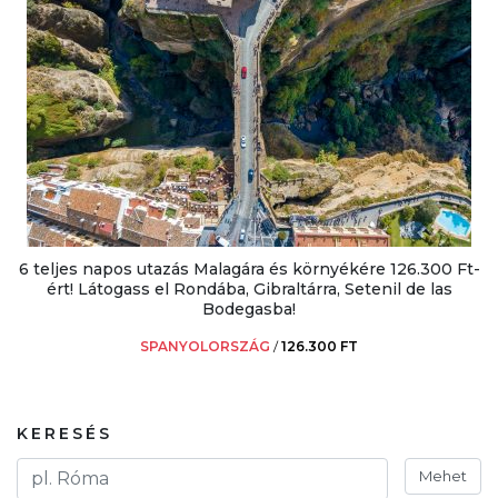
6 teljes napos utazás Malagára és környékére 126.300 Ft-
ért! Látogass el Rondába, Gibraltárra, Setenil de las
Bodegasba!
SPANYOLORSZÁG
/
126.300 FT
KERESÉS
Mehet