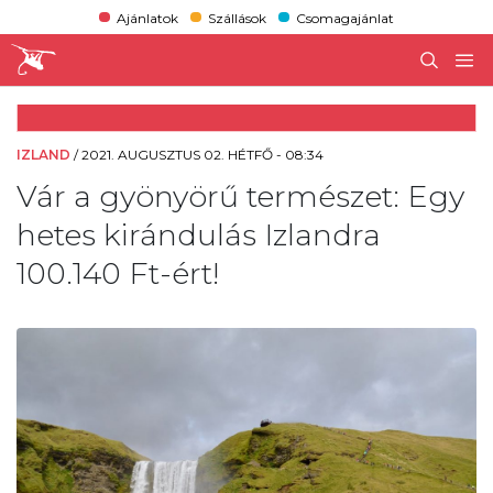
Ajánlatok
Szállások
Csomagajánlat
IZLAND
/
2021. AUGUSZTUS 02. HÉTFŐ - 08:34
Vár a gyönyörű természet: Egy
hetes kirándulás Izlandra
100.140 Ft-ért!