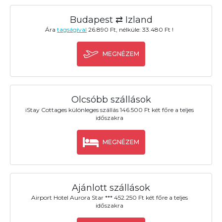
Budapest ⇄ Izland
Ára
tagságival
26.890 Ft, nélküle: 33.480 Ft !
MEGNÉZEM
Olcsóbb szállások
iStay Cottages különleges szállás 146.500 Ft két főre a teljes
időszakra
MEGNÉZEM
Ajánlott szállások
Airport Hotel Aurora Star *** 452.250 Ft két főre a teljes
időszakra