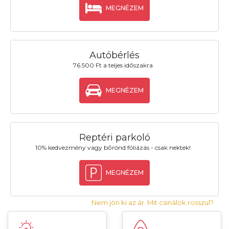
MEGNÉZEM
Autóbérlés
76.500 Ft a teljes időszakra
MEGNÉZEM
Reptéri parkoló
10% kedvezmény vagy bőrönd fóliázás - csak nektek!
MEGNÉZEM
Nem jön ki az ár. Mit csinálok rosszul?