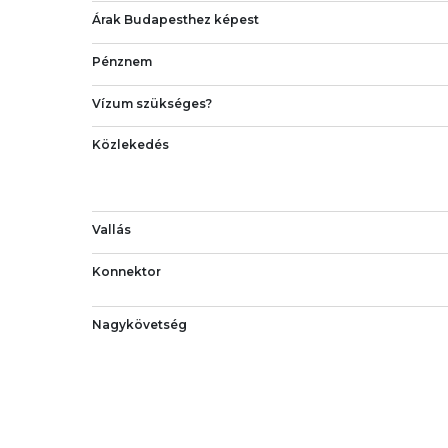
Árak Budapesthez képest
Pénznem
Vízum szükséges?
Közlekedés
Vallás
Konnektor
Nagykövetség