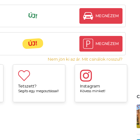
ÚJ!
MEGNÉZEM
ÚJ!
MEGNÉZEM
Nem jön ki az ár. Mit csinálok rosszul?
Tetszett?
Instagram
Segíts egy megosztással!
Kövess minket!