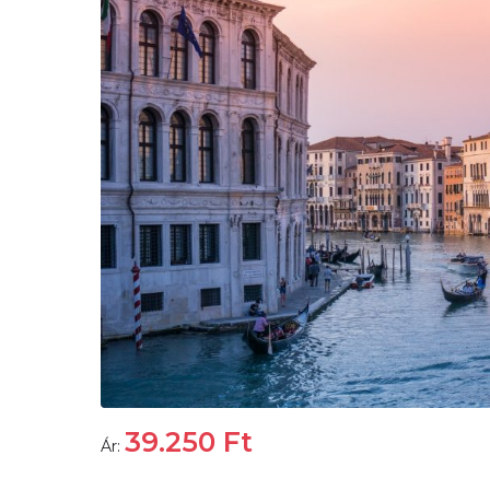
39.250
Ft
Ár: