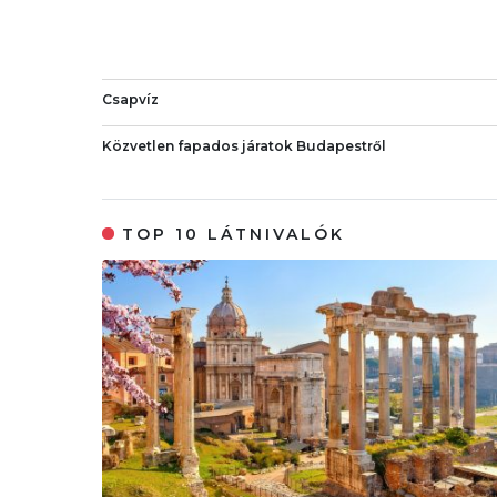
Csapvíz
Közvetlen fapados járatok Budapestről
TOP 10 LÁTNIVALÓK