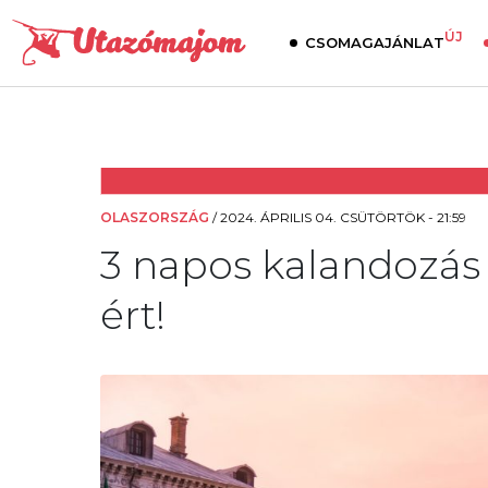
ÚJ
CSOMAGAJÁNLAT
OLASZORSZÁG
/
2024. ÁPRILIS 04. CSÜTÖRTÖK - 21:59
3 napos kalandozás
ért!