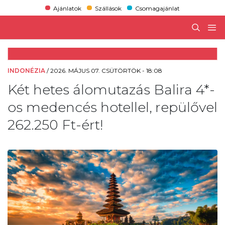
Ajánlatok
Szállások
Csomagajánlat
INDONÉZIA
/
2026. MÁJUS 07. CSÜTÖRTÖK - 18:08
Két hetes álomutazás Balira 4*-
os medencés hotellel, repülővel
262.250 Ft-ért!