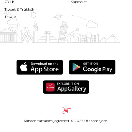
GY.I.K.
Kapcsolat
Tippek & Trükkök
TOP10
Minden tartalom jogvédett © 2026 Utazómajom.