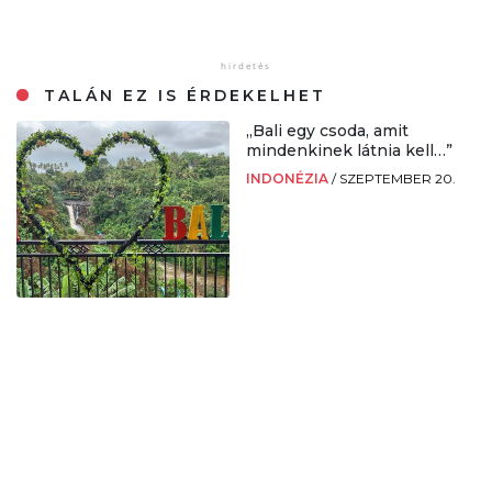
TALÁN EZ IS ÉRDEKELHET
„Bali egy csoda, amit
mindenkinek látnia kell…”
INDONÉZIA
/
SZEPTEMBER 20.