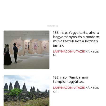
186. nap: Yogyakarta, ahol a
hagyományos és a modern
művészetek kéz a kézben
járnak
LÁNYMAJOM UTAZIK
/
ÁPRILIS
14.
185. nap: Pambanani
templomegyüttes
LÁNYMAJOM UTAZIK
/
ÁPRILIS
07.