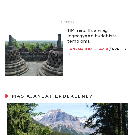
184. nap: Ez a világ
legnagyobb buddhista
temploma
LÁNYMAJOM UTAZIK
/
ÁPRILIS
06.
MÁS AJÁNLAT ÉRDEKELNE?