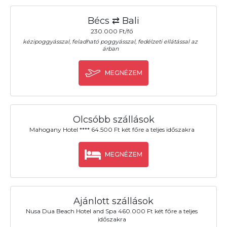
Bécs ⇄ Bali
230.000 Ft/fő
kézipoggyásszal, feladható poggyásszal, fedélzeti ellátással az
árban
MEGNÉZEM
Olcsóbb szállások
Mahogany Hotel **** 64.500 Ft két főre a teljes időszakra
MEGNÉZEM
Ajánlott szállások
Nusa Dua Beach Hotel and Spa 460.000 Ft két főre a teljes
időszakra