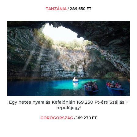
TANZÁNIA
/
289.650 FT
Egy hetes nyaralás Kefalónián 169.230 Ft-ért! Szállás +
repülőjegy!
GÖRÖGORSZÁG
/
169.230 FT