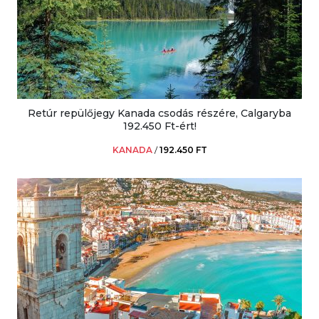
Retúr repülőjegy Kanada csodás részére, Calgaryba
192.450 Ft-ért!
KANADA
/
192.450 FT