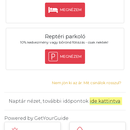
MEGNÉZEM
Reptéri parkoló
10% kedvezmény vagy bőrönd fóliázás - csak nektek!
MEGNÉZEM
Nem jön ki az ár. Mit csinálok rosszul?
Naptár nézet, további időpontok
ide kattintva
.
Powered by
GetYourGuide